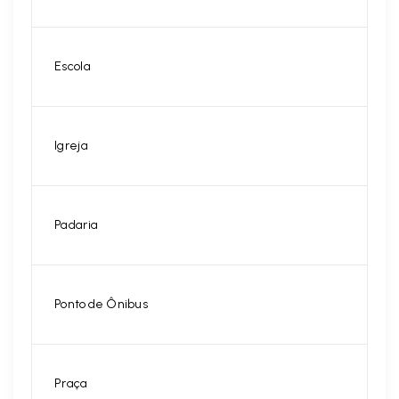
Escola
Igreja
Padaria
Ponto de Ônibus
Praça