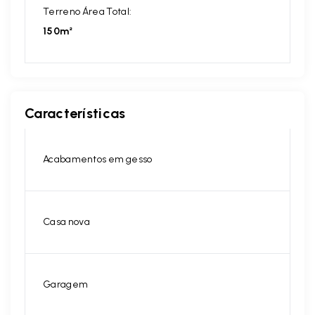
Terreno Área Total:
150m²
Características
Acabamentos em gesso
Casa nova
Garagem