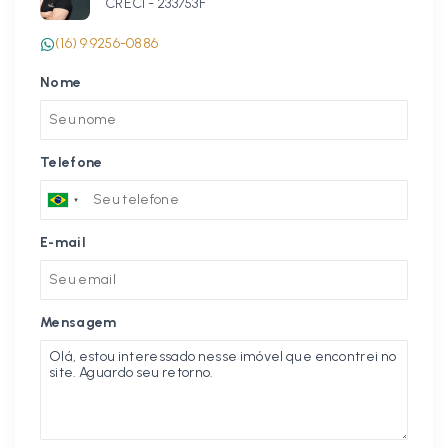
CRECI -
233753F
(16) 9 9256-0886
Nome
Telefone
E-mail
Mensagem