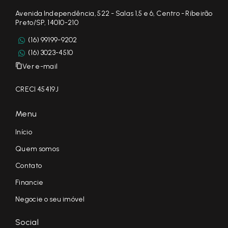
Avenida Independência, 522 - Salas 1,5 e 6, Centro - Ribeirão
Preto/SP, 14010-210
(16) 99199-9202
(16) 3023-4510
Ver e-mail
CRECI 45419J
Menu
Início
Quem somos
Contato
Financie
Negocie o seu imóvel
Social