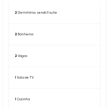
2
Dormitórios, sendo
1
suíte
2
Banheiros
2
Vagas
1
Sala de TV
1
Cozinha