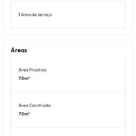
1
Área de serviço
Áreas
Área Privativa:
70m²
Área Construída:
70m²