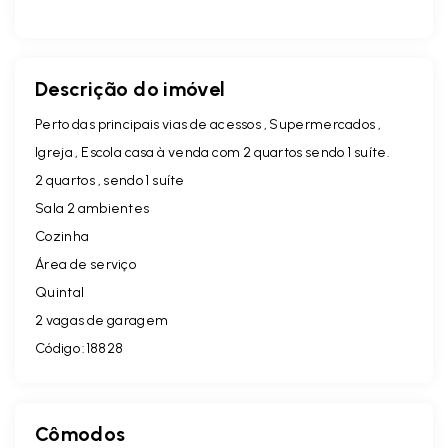
Descrição do imóvel
Perto das principais vias de acessos , Supermercados ,
Igreja , Escola casa à venda com 2 quartos sendo 1 suíte.
2 quartos , sendo 1 suíte
Sala 2 ambientes
Cozinha
Área de serviço
Quintal
2 vagas de garagem
Código :18828
Cômodos