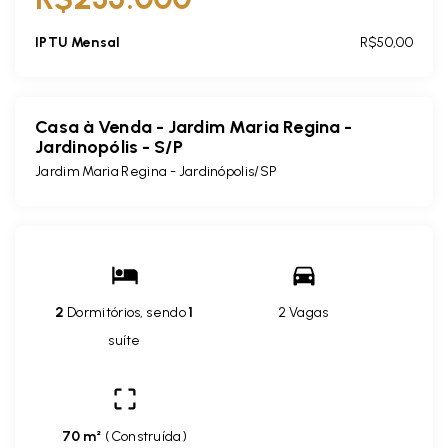
IPTU Mensal
R$50,00
Casa à Venda - Jardim Maria Regina -
Jardinopólis - S/P
Jardim Maria Regina - Jardinópolis/SP
2
Dormitórios, sendo
1
2 Vagas
suíte
70 m²
(
Construída
)