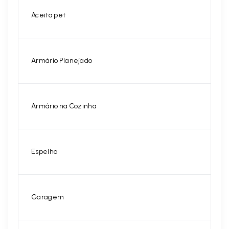
Aceita pet
Armário Planejado
Armário na Cozinha
Espelho
Garagem