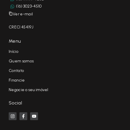
(16) 3023-4510
Ver e-mail
CRECI 45419J
Menu
Início
Quem somos
Contato
Financie
Negocie o seu imóvel
Social