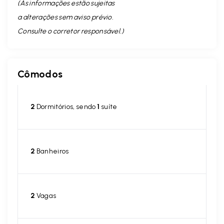
(As informações estão sujeitas
a alterações sem aviso prévio.
Consulte o corretor responsável. )
Cômodos
2
Dormitórios, sendo
1
suíte
2
Banheiros
2
Vagas