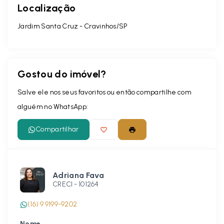
Localização
Jardim Santa Cruz - Cravinhos/SP
Gostou do imóvel?
Salve ele nos seus favoritos ou então compartilhe com
alguém no WhatsApp:
Compartilhar
Adriana Fava
CRECI -
101264
(16) 9 9199-9202
Nome