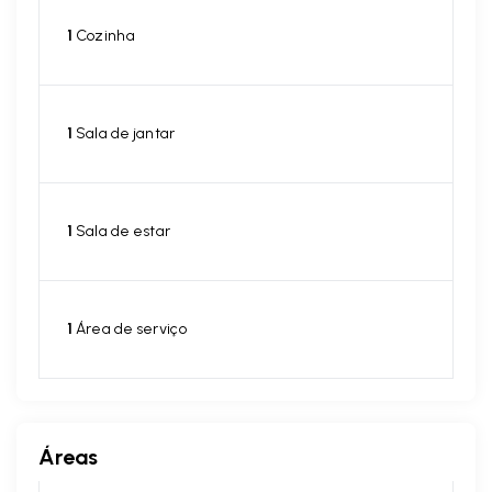
1
Cozinha
1
Sala de jantar
1
Sala de estar
1
Área de serviço
Áreas