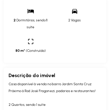
2
Dormitórios, sendo
1
2 Vagas
suíte
80 m²
(
Construída
)
Descrição do imóvel
Casa disponível à venda no bairro Jardim Santa Cruz
Próximo á Rod José Fragonezi, padarias e restaurantes!
2 Quartos, sendo 1 suíte