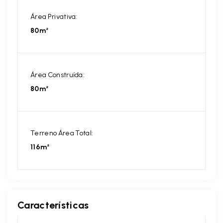
Área Privativa:
80m²
Área Construída:
80m²
Terreno Área Total:
116m²
Características