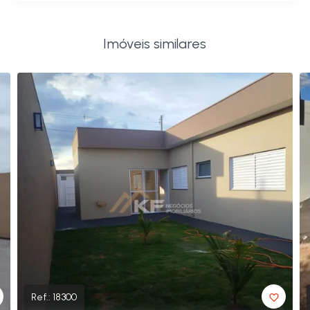
Imóveis similares
Ref.:
18300