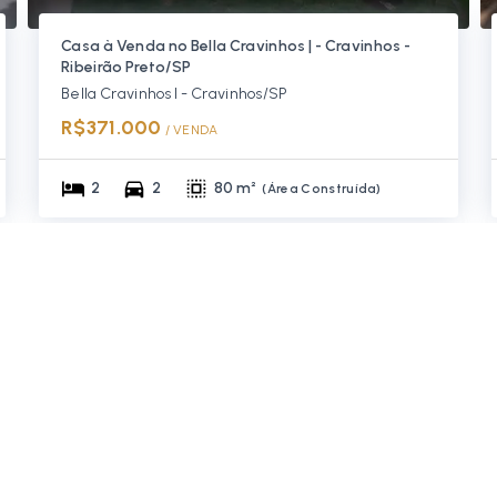
Casa à Venda no Bella Cravinhos | - Cravinhos -
Ribeirão Preto/SP
Bella Cravinhos I - Cravinhos/SP
R$371.000
/ 
VENDA
2
2
80 m²
(
Área Construída
)