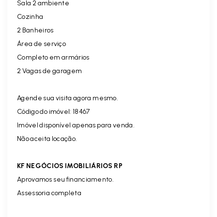
Sala 2 ambiente
Cozinha
2 Banheiros
Área de serviço
Completo em armários
2 Vagas de garagem
Agende sua visita agora mesmo.
Código do imóvel: 18467
Imóvel disponível apenas para venda.
Não aceita locação.
KF NEGÓCIOS IMOBILIÁRIOS RP
Aprovamos seu financiamento.
Assessoria completa