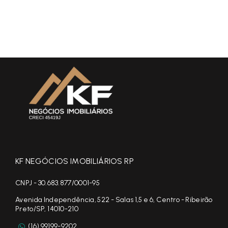
KF NEGÓCIOS IMOBILIÁRIOS RP
CNPJ - 30.683.877/0001-95
Avenida Independência, 522 - Salas 1,5 e 6, Centro - Ribeirão
Preto/SP, 14010-210
(16) 99199-9202