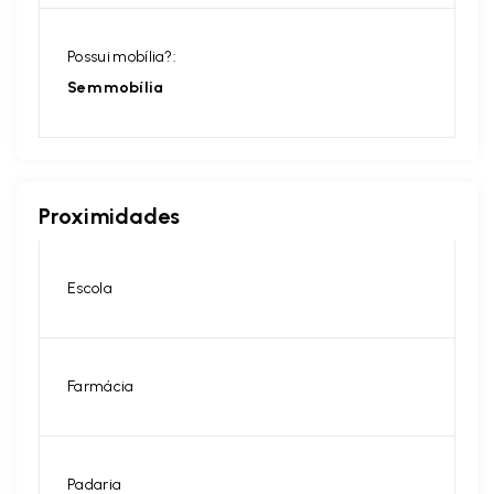
Possui mobília?:
Sem mobília
Proximidades
Escola
Farmácia
Padaria