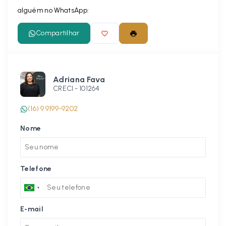
alguém no WhatsApp:
Compartilhar
Adriana Fava
CRECI -
101264
(16) 9 9199-9202
Nome
Telefone
E-mail