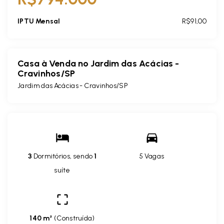
IPTU Mensal
R$91,00
Casa à Venda no Jardim das Acácias -
Cravinhos/SP
Jardim das Acácias - Cravinhos/SP
3
Dormitórios, sendo
1
5 Vagas
suíte
140 m²
(
Construída
)