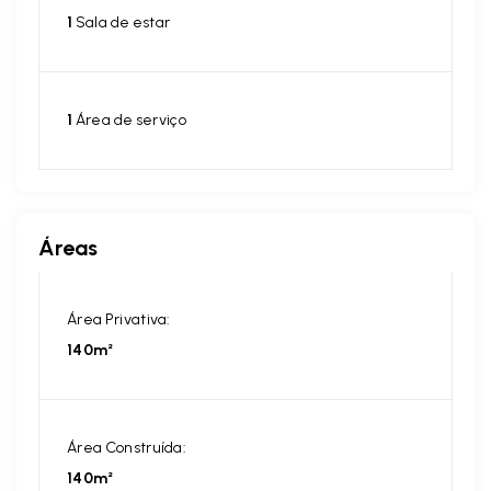
1
Sala de estar
1
Área de serviço
Áreas
Área Privativa:
140m²
Área Construída:
140m²