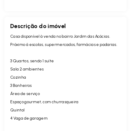
Descrição do imóvel
Casa disponível à venda no bairro Jardim das Acácias.
Próximo á escolas, supermercados, farmácias e padarias.
3 Quartos, sendo 1 suíte
Sala 2 ambientes
Cozinha
3 Banheiros
Área de serviço
Espaço gourmet, com churrasqueira
Quintal
4 Vaga de garagem