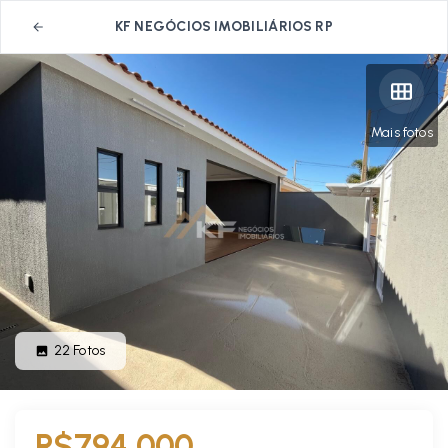
KF NEGÓCIOS IMOBILIÁRIOS RP
Mais fotos
22
Fotos
R$794.000