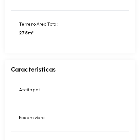
Terreno Área Total:
275m²
Características
Aceita pet
Box em vidro