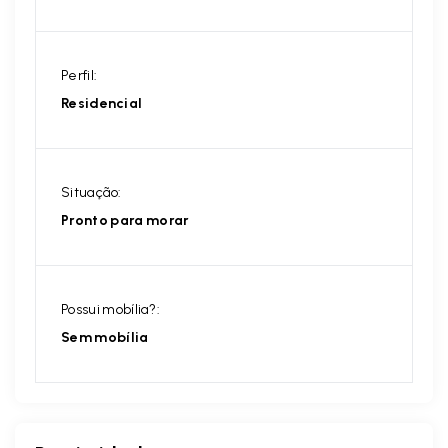
Perfil:
Residencial
Situação:
Pronto para morar
Possui mobília?:
Sem mobília