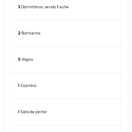
3
Dormitórios, sendo
1
suíte
2
Banheiros
5
Vagas
1
Cozinha
1
Sala de jantar