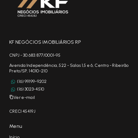
KF NEGÓCIOS IMOBILIÁRIOS RP
CNPJ - 30.683.877/0001-95
Avenida Independência, 522 - Salas 1,5 e 6, Centro - Ribeirão
Preto/SP, 14010-210
(16) 99199-9202
(16) 3023-4510
Ver e-mail
CRECI 45419J
Menu
Início