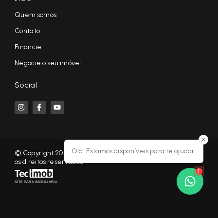
Quem somos
Contato
Financie
Negocie o seu imóvel
Social
Olá! Estamos disponíveis para te ajudar.
© Copyright 2026 - KF NEGÓCIOS IMOBILIÁRIOS RP - Todos
os direitos reservados
1
SITE PARA IMOBILIARIA