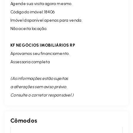
Agende sua visita agora mesmo.
Código do imóvel:18406
Imóvel disponível apenas para venda.
Não aceita locação.
KF NEGÓCIOS IMOBILIÁRIOS RP
Aprovamos seu financiamento.
Assessoria completa
(As informações estão sujeitas
a alterações sem aviso prévio.
Consulte o corretor responsável. )
Cômodos