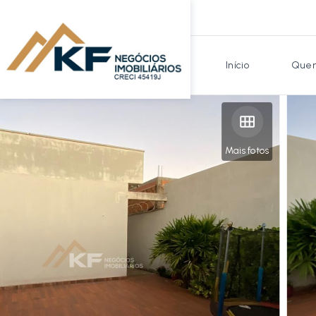
Início
Quem
Mais fotos