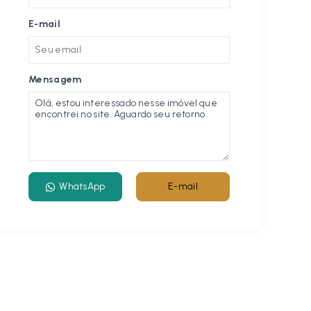
E-mail
Mensagem
WhatsApp
E-mail