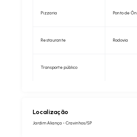
Pizzaria
Ponto de Ôn
Restaurante
Rodovia
Transporte público
Localização
Jardim Aliança - Cravinhos/SP