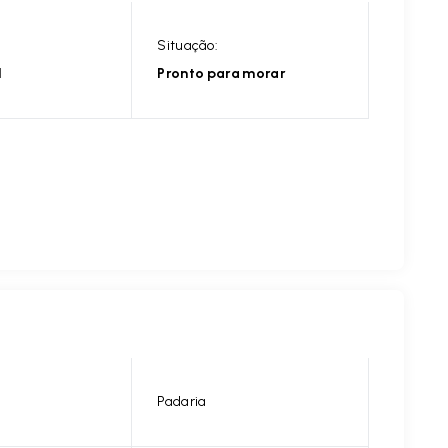
Situação:
l
Pronto para morar
Padaria