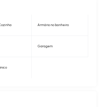
Cozinha
Armário no banheiro
Garagem
ônico