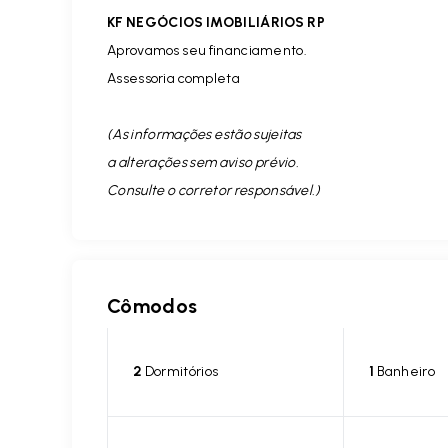
KF NEGÓCIOS IMOBILIÁRIOS RP
Aprovamos seu financiamento.
Assessoria completa
(As informações estão sujeitas
a alterações sem aviso prévio.
Consulte o corretor responsável. )
Cômodos
2
Dormitórios
1
Banheiro