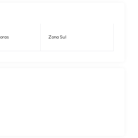
horas
Zona Sul