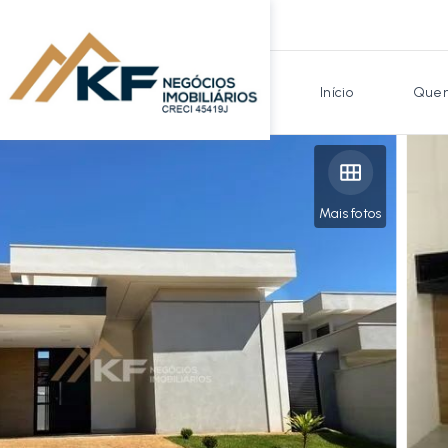
Início
Quem
Mais fotos