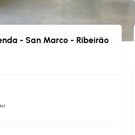
nda - San Marco - Ribeirão
da
)