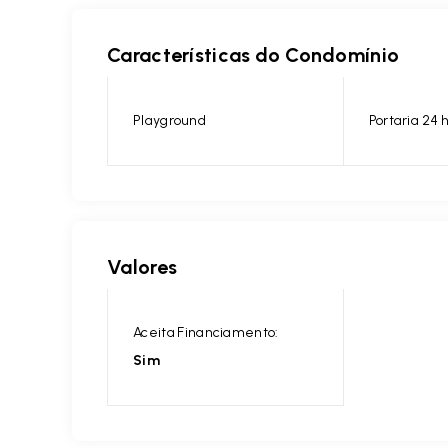
Características do Condomínio
Playground
Portaria 24 
Valores
Aceita Financiamento:
Sim