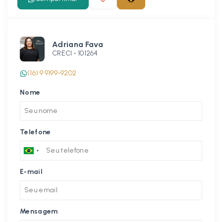
Adriana Fava
CRECI -
101264
(16) 9 9199-9202
Nome
Telefone
E-mail
Mensagem