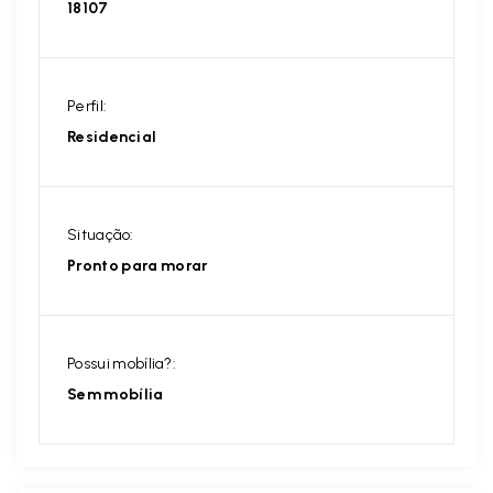
18107
Perfil:
Residencial
Situação:
Pronto para morar
Possui mobília?:
Sem mobília