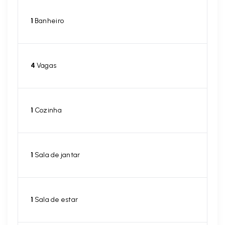
1
Banheiro
4
Vagas
1
Cozinha
1
Sala de jantar
1
Sala de estar