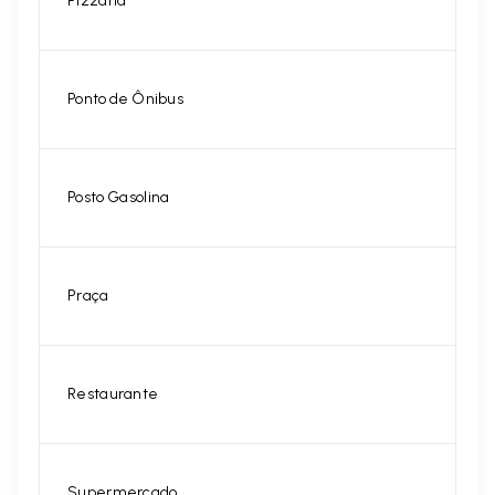
Pizzaria
Ponto de Ônibus
Posto Gasolina
Praça
Restaurante
Supermercado