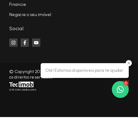
Financie
Negocie o seu imóvel
Social
Olá! Estamos disponíveis para te ajudar.
© Copyright 2026 - KF NEGÓCIOS IMOBILIÁRIOS RP - Todos
os direitos reservados
1
SITE PARA IMOBILIARIA
Início
Histórico
Favoritos