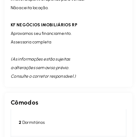
Não aceita locação.
KF NEGÓCIOS IMOBILIÁRIOS RP
Aprovamos seu financiamento.
Assessoria completa
(As informações estão sujeitas
a alterações sem aviso prévio.
Consulte o corretor responsável. )
Cômodos
2
Dormitórios