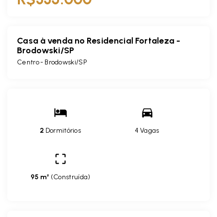
Casa à venda no Residencial Fortaleza -
Brodowski/SP
Centro - Brodowski/SP
2
Dormitórios
4 Vagas
95 m²
(
Construída
)