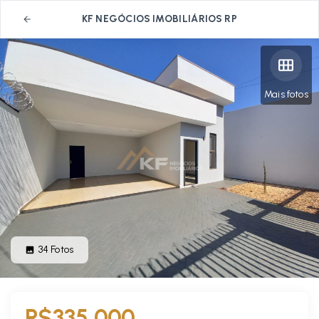
KF NEGÓCIOS IMOBILIÁRIOS RP
Mais fotos
34
Fotos
R$335.000