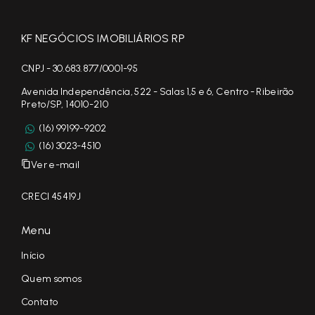
KF NEGÓCIOS IMOBILIÁRIOS RP
CNPJ - 30.683.877/0001-95
Avenida Independência, 522 - Salas 1,5 e 6, Centro - Ribeirão
Preto/SP, 14010-210
(16) 99199-9202
(16) 3023-4510
Ver e-mail
CRECI 45419J
Menu
Início
Quem somos
Contato