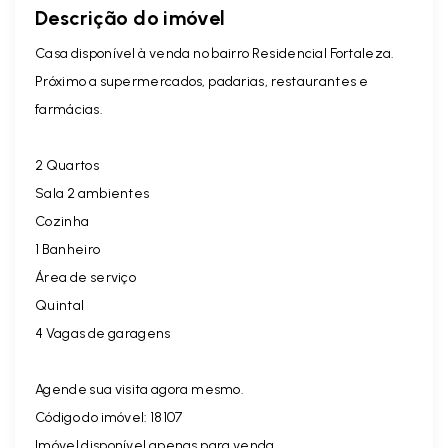
Descrição do imóvel
Casa disponível à venda no bairro Residencial Fortaleza.
Próximo a supermercados, padarias, restaurantes e
farmácias.
2 Quartos
Sala 2 ambientes
Cozinha
1 Banheiro
Área de serviço
Quintal
4 Vagas de garagens
Agende sua visita agora mesmo.
Código do imóvel: 18107
Imóvel disponível apenas para venda.