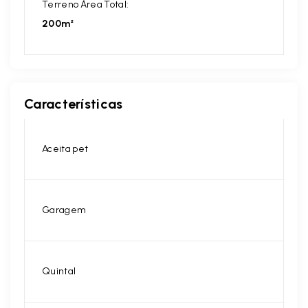
Terreno Área Total:
200m²
Características
Aceita pet
Garagem
Quintal