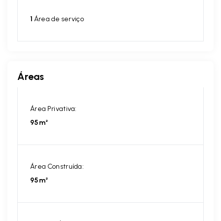
1
Área de serviço
Áreas
Área Privativa:
95m²
Área Construída:
95m²