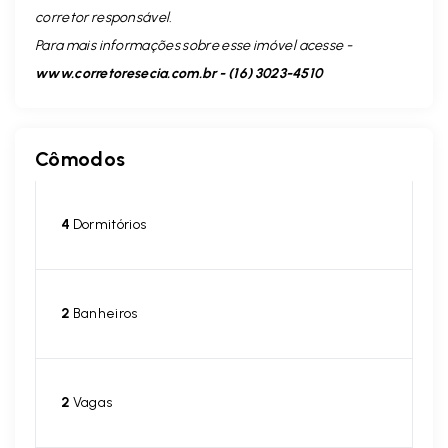
corretor responsável.
Para mais informações sobre esse imóvel acesse -
www.corretoresecia.com.br - (16) 3023-4510
Cômodos
4
Dormitórios
2
Banheiros
2
Vagas