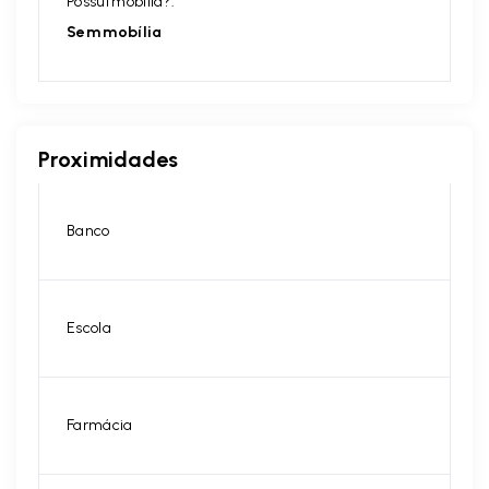
Possui mobília?:
Sem mobília
Proximidades
Banco
Escola
Farmácia