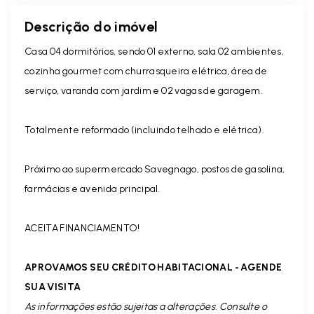
Descrição do imóvel
Casa 04 dormitórios, sendo 01 externo, sala 02 ambientes,
cozinha gourmet com churrasqueira elétrica, área de
serviço, varanda com jardim e 02 vagas de garagem.
Totalmente reformado (incluindo telhado e elétrica).
Próximo ao supermercado Savegnago, postos de gasolina,
farmácias e avenida principal.
ACEITA FINANCIAMENTO!
APROVAMOS SEU CRÉDITO HABITACIONAL - AGENDE
SUA VISITA
As informações estão sujeitas a alterações. Consulte o