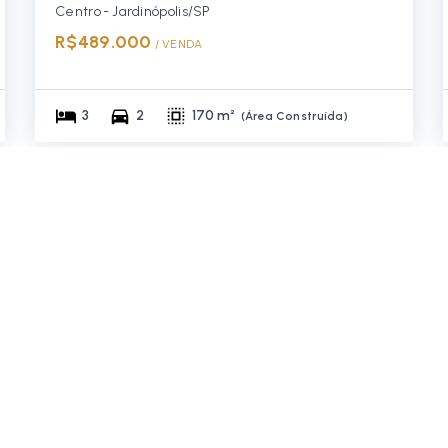
Centro - Jardinópolis/SP
R$489.000
/ 
VENDA
3
2
170 m²
(
Área Construída
)