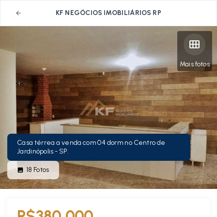
KF NEGÓCIOS IMOBILIÁRIOS RP
Mais fotos
Casa térrea a venda com 04 dorm no Centro de
Jardinópolis - SP.
18
Fotos
R$380.000