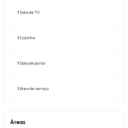
1
Sala de TV
1
Cozinha
1
Sala de jantar
1
Área de serviço
Áreas