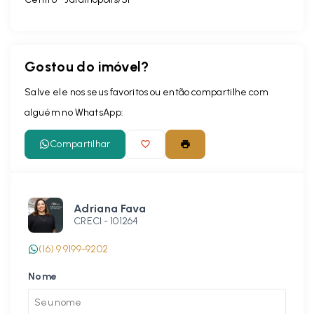
Gostou do imóvel?
Salve ele nos seus favoritos ou então compartilhe com
alguém no WhatsApp:
Compartilhar
Adriana Fava
CRECI -
101264
(16) 9 9199-9202
Nome