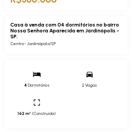
Casa à venda com 04 dormitórios no bairro
Nossa Senhora Aparecida em Jardinópolis -
SP.
Centro - Jardinópolis/SP
4
Dormitórios
2 Vagas
162 m²
(
Construída
)