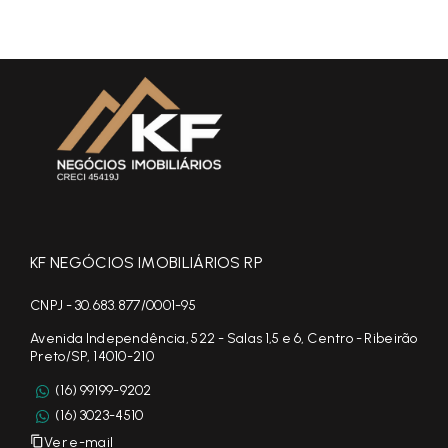
KF NEGÓCIOS IMOBILIÁRIOS RP
CNPJ - 30.683.877/0001-95
Avenida Independência, 522 - Salas 1,5 e 6, Centro - Ribeirão
Preto/SP, 14010-210
(16) 99199-9202
(16) 3023-4510
Ver e-mail