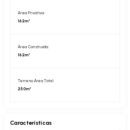
Área Privativa:
162m²
Área Construída:
162m²
Terreno Área Total:
250m²
Características