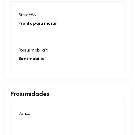
Situação:
Pronto para morar
Possui mobília?:
Sem mobília
Proximidades
Banco