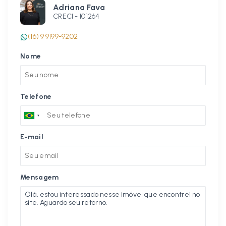
Adriana Fava
CRECI -
101264
(16) 9 9199-9202
Nome
Telefone
E-mail
Mensagem