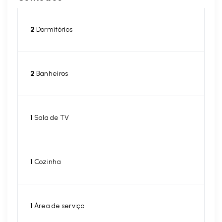
2
Dormitórios
2
Banheiros
1
Sala de TV
1
Cozinha
1
Área de serviço