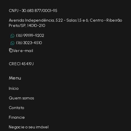
CNPJ - 30.683.877/0001-95
Avenida Independência, 522 - Salas 1,5 e 6, Centro - Ribeirão
Preto/SP, 14010-210
(16) 99199-9202
(16) 3023-4510
Ver e-mail
CRECI 45419J
Menu
Início
Quem somos
Contato
Financie
Negocie o seu imóvel