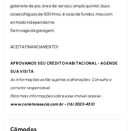
gabinete de pia, área de serviço, amplo quintal, duas
caixas d'águas de 500 litros, é casa de fundos, mas com
entrada independente.
Sem vaga de garagem.
ACEITA FINANCIAMENTO!
APROVAMOS SEU CRÉDITO HABITACIONAL - AGENDE
SUA VISITA
As informações estão sujeitas a alterações. Consulte o
corretor responsável.
Para mais informações sobre esse imóvel acesse -
www.corretoresecia.com.br - (16) 3023-4510
Cômodos