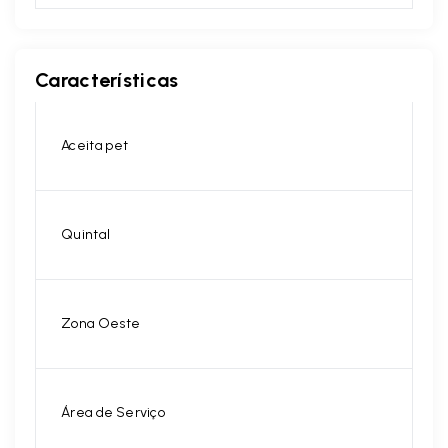
Características
Aceita pet
Quintal
Zona Oeste
Área de Serviço