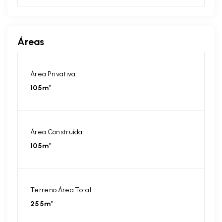
Áreas
Área Privativa:
105m²
Área Construída:
105m²
Terreno Área Total:
255m²