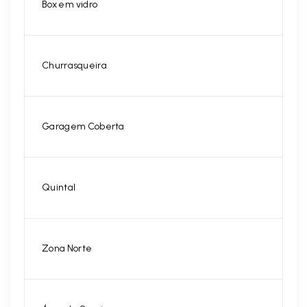
Box em vidro
Churrasqueira
Garagem Coberta
Quintal
Zona Norte