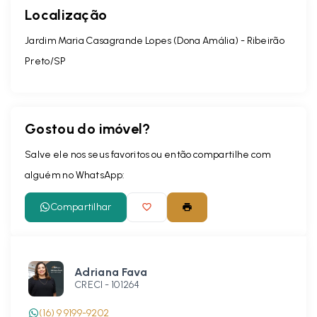
Localização
Jardim Maria Casagrande Lopes (Dona Amália) - Ribeirão
Preto/SP
Gostou do imóvel?
Salve ele nos seus favoritos ou então compartilhe com
alguém no WhatsApp:
Compartilhar
Adriana Fava
CRECI -
101264
(16) 9 9199-9202