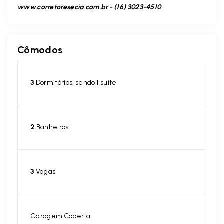
www.corretoresecia.com.br - (16) 3023-4510
Cômodos
3
Dormitórios, sendo
1
suíte
2
Banheiros
3
Vagas
Garagem Coberta