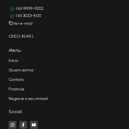
(16) 99199-9202
(16) 3023-4510
Ver e-mail
CRECI 45419J
Menu
Início
Quem somos
Contato
Financie
Negocie o seu imóvel
Social