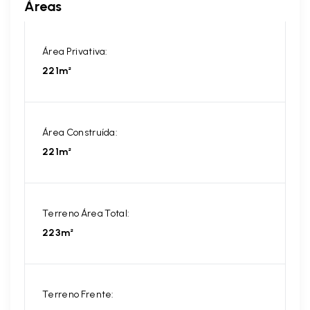
Áreas
Área Privativa:
221m²
Área Construída:
221m²
Terreno Área Total:
223m²
Terreno Frente: