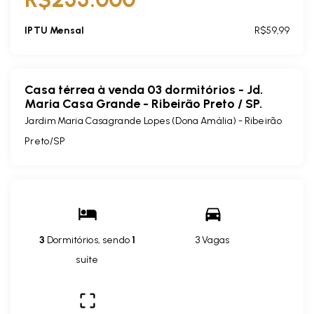
IPTU Mensal
R$59,99
Casa térrea à venda 03 dormitórios - Jd.
Maria Casa Grande - Ribeirão Preto / SP.
Jardim Maria Casagrande Lopes (Dona Amália) - Ribeirão
Preto/SP
3
Dormitórios, sendo
1
3 Vagas
suíte