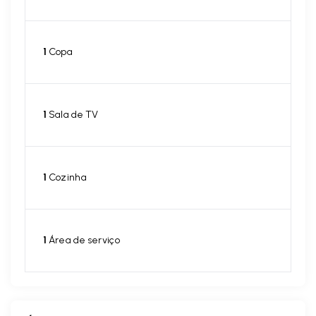
1
Copa
1
Sala de TV
1
Cozinha
1
Área de serviço