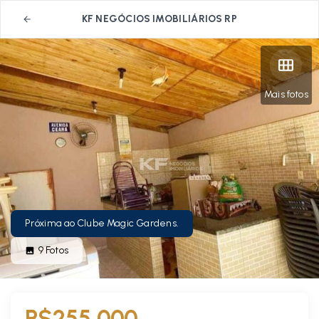
KF NEGÓCIOS IMOBILIÁRIOS RP
Mais fotos
Próxima ao Clube Magic Gardens.
9
Fotos
R$255.000