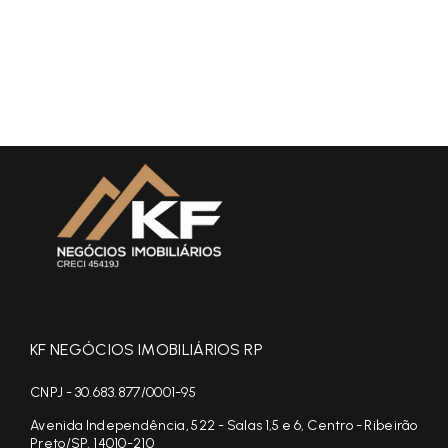
KF NEGÓCIOS IMOBILIÁRIOS RP
CNPJ - 30.683.877/0001-95
Avenida Independência, 522 - Salas 1,5 e 6, Centro - Ribeirão
Preto/SP, 14010-210