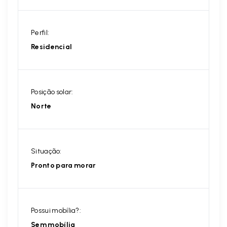
Perfil:
Residencial
Posição solar:
Norte
Situação:
Pronto para morar
Possui mobília?:
Sem mobília