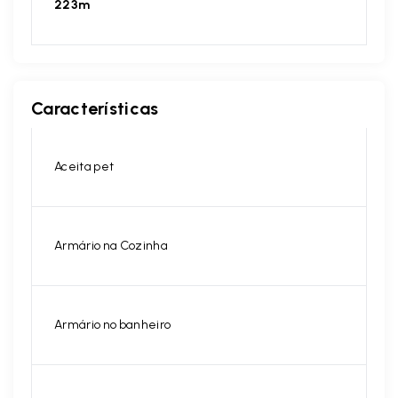
223m
Características
Aceita pet
Armário na Cozinha
Armário no banheiro