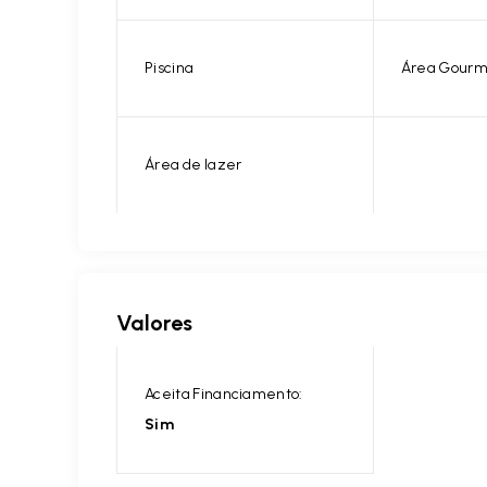
Piscina
Área Gourm
Área de lazer
Valores
Aceita Financiamento:
Sim