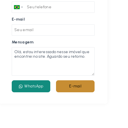
E-mail
Mensagem
WhatsApp
E-mail