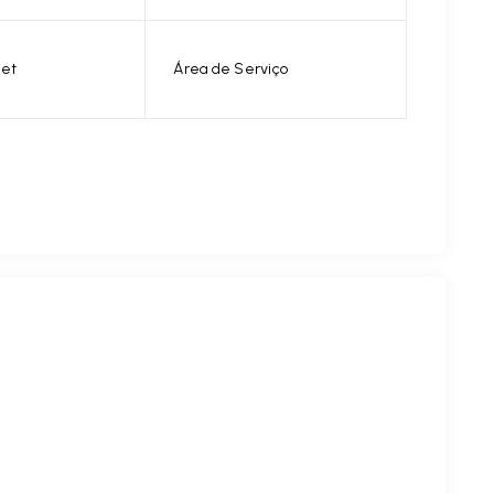
et
Área de Serviço