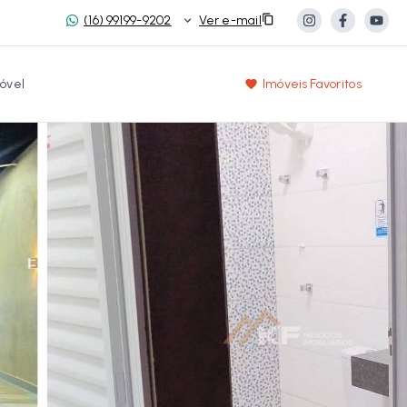
(16) 99199-9202
Ver e-mail
óvel
Imóveis Favoritos