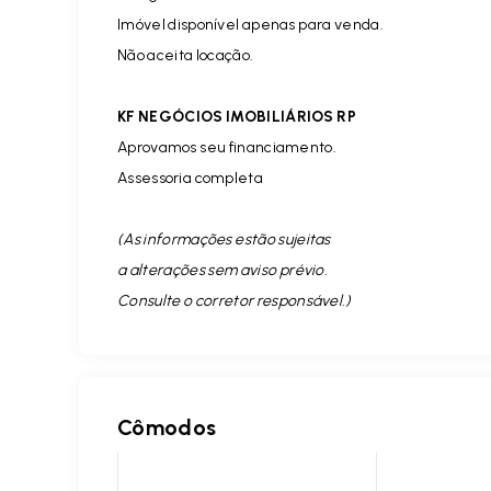
Imóvel disponível apenas para venda.
Não aceita locação.
KF NEGÓCIOS IMOBILIÁRIOS RP
Aprovamos seu financiamento.
Assessoria completa
(As informações estão sujeitas
a alterações sem aviso prévio.
Consulte o corretor responsável. )
Cômodos