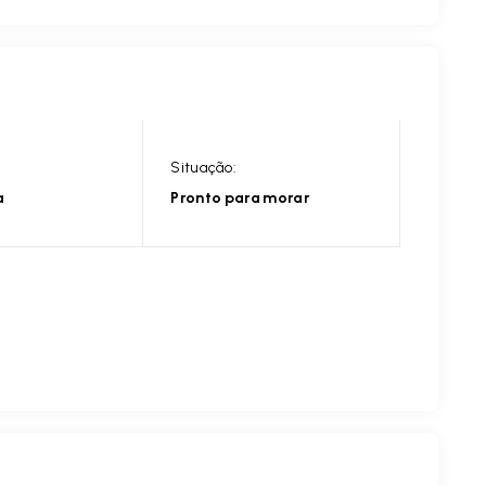
Situação:
a
Pronto para morar