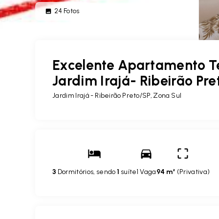
24
Fotos
Excelente Apartamento T
Jardim Irajá- Ribeirão Pr
Jardim Irajá - Ribeirão Preto/SP, Zona Sul
3
Dormitórios, sendo
1
suíte
1 Vaga
94 m²
(
Privativa
)