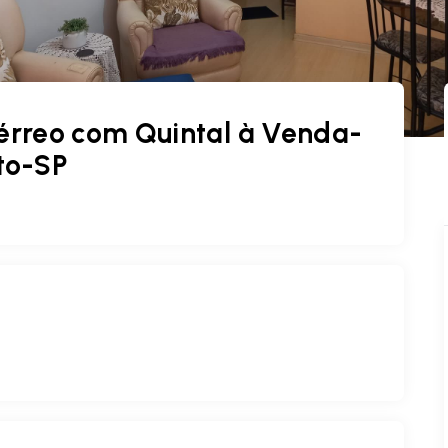
érreo com Quintal à Venda-
eto-SP