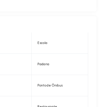
Escola
Padaria
Ponto de Ônibus
Restaurante