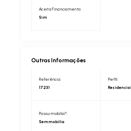
Aceita Financiamento:
Sim
Outras Informações
Referência:
Perfil:
17231
Residencia
Possui mobília?:
Sem mobília