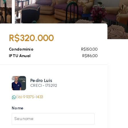
R$320.000
Condomínio
R$150,00
IPTU Anual
R$86,00
Pedro Luis
CRECI -
175292
(16) 9 9375-1433
Nome