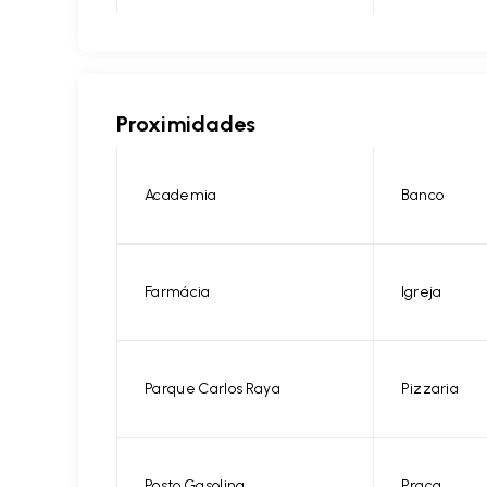
Proximidades
Academia
Banco
Farmácia
Igreja
Parque Carlos Raya
Pizzaria
Posto Gasolina
Praça