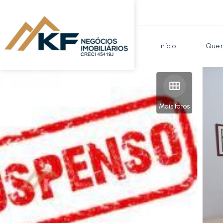
Início
Quem
Mais fotos