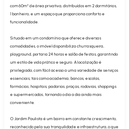
com 60m² de área privativa, distribuídos em 2 dormitórios,
1 banheiro, e um espaço que proporciona conforto e
funcionalidade.
Situado em um condomínio que oferece diversas
comodidades, o imóvel disponibiliza churrasqueira,
playground, portaria 24 horas e salão de festas, garantindo
um estilo de vida prático e seguro. A localização é
privilegiada, com fácil acesso a uma variedade de serviços
essenciais, tais como academia, bancos, escolas,
farmácias, hospitais, padarias, praças, rodovias, shoppings
e supermercados, tornando o dia a dia ainda mais
conveniente.
O Jardim Paulista é um bairro em constante crescimento,
reconhecido pela sua tranquilidade e infraestrutura, o que