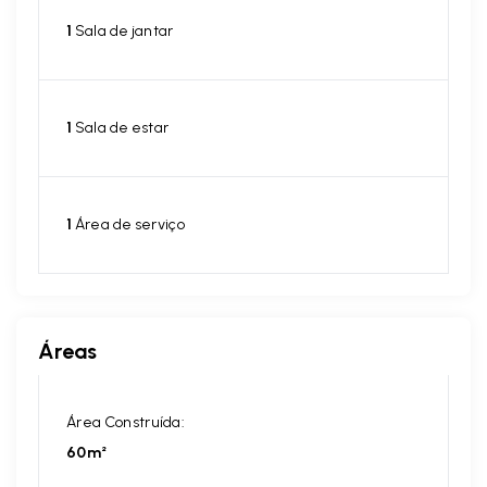
1
Sala de jantar
1
Sala de estar
1
Área de serviço
Áreas
Área Construída:
60m²