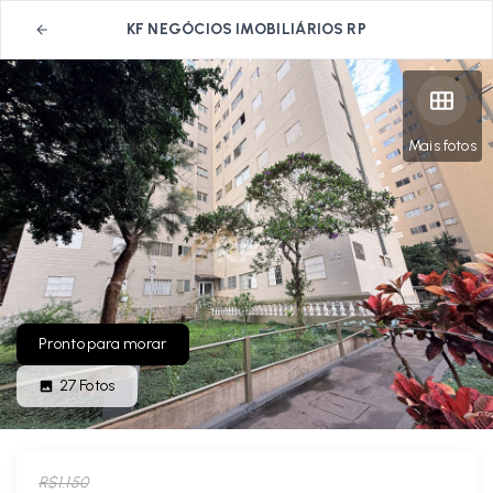
KF NEGÓCIOS IMOBILIÁRIOS RP
Mais fotos
Pronto para morar
27
Fotos
R$1.150