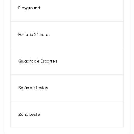
Playground
Portaria 24 horas
Quadra de Esportes
Salão de festas
Zona Leste