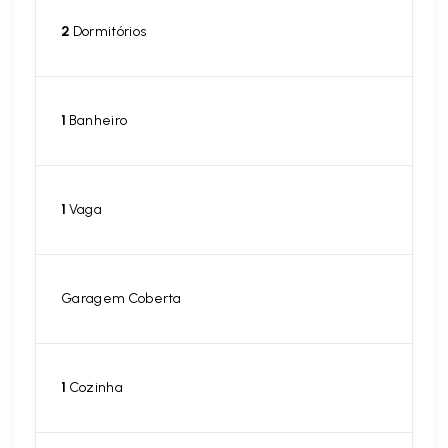
2
Dormitórios
1
Banheiro
1
Vaga
Garagem Coberta
1
Cozinha