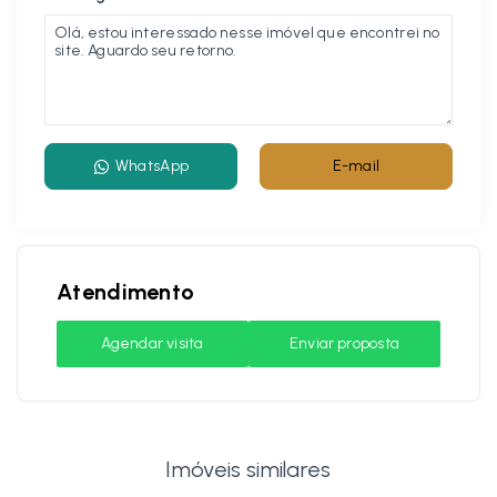
WhatsApp
E-mail
Atendimento
Agendar visita
Enviar proposta
Imóveis similares