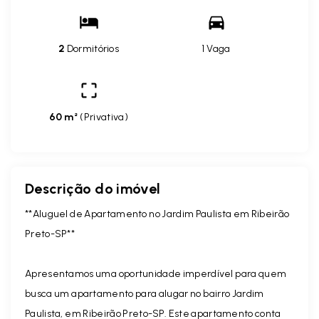
2
Dormitórios
1 Vaga
60 m²
(
Privativa
)
Descrição do imóvel
**Aluguel de Apartamento no Jardim Paulista em Ribeirão
Preto-SP**
Apresentamos uma oportunidade imperdível para quem
busca um apartamento para alugar no bairro Jardim
Paulista, em Ribeirão Preto-SP. Este apartamento conta