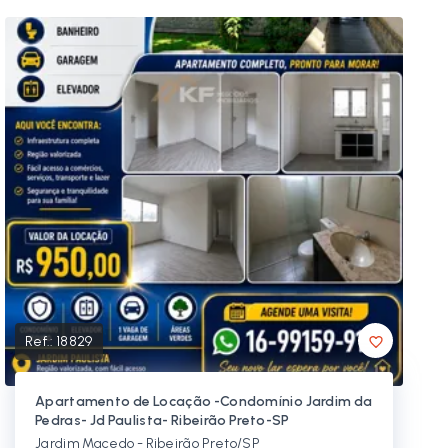
Ref.:
18829
Apartamento de Locação -Condomínio Jardim da
Pedras- Jd Paulista- Ribeirão Preto-SP
Jardim Macedo - Ribeirão Preto/SP