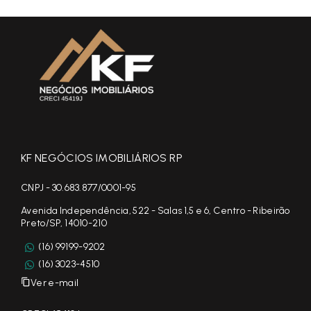
KF NEGÓCIOS IMOBILIÁRIOS RP
CNPJ - 30.683.877/0001-95
Avenida Independência, 522 - Salas 1,5 e 6, Centro - Ribeirão
Preto/SP, 14010-210
(16) 99199-9202
(16) 3023-4510
Ver e-mail