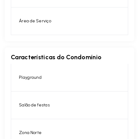
Área de Serviço
Características do Condomínio
Playground
Salão de festas
Zona Norte