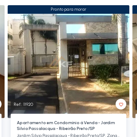
Pronto para morar
Ref.:
11920
Apartamento em Condomínio á Venda - Jardim
Silvio Passalacqua - Ribeirão Preto/SP
Jardim Silvio Passalacqua - Ribeirão Preto/SP, Zona Norte