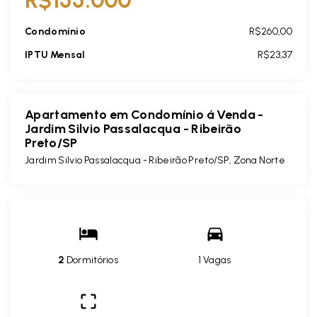
Condomínio
R$260,00
IPTU Mensal
R$23,37
Apartamento em Condomínio á Venda -
Jardim Silvio Passalacqua - Ribeirão
Preto/SP
Jardim Silvio Passalacqua - Ribeirão Preto/SP, Zona Norte
2
Dormitórios
1 Vagas