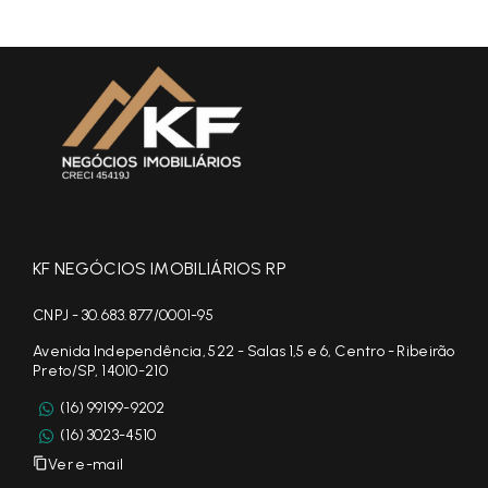
KF NEGÓCIOS IMOBILIÁRIOS RP
CNPJ - 30.683.877/0001-95
Avenida Independência, 522 - Salas 1,5 e 6, Centro - Ribeirão
Preto/SP, 14010-210
(16) 99199-9202
(16) 3023-4510
Ver e-mail