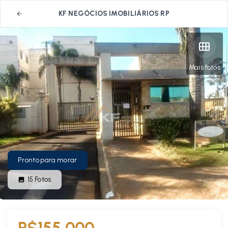
KF NEGÓCIOS IMOBILIÁRIOS RP
Mais fotos
Pronto para morar
15
Fotos
R$155.000