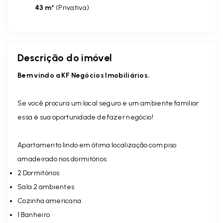
43 m²
(
Privativa
)
Descrição do imóvel
Bem vindo a KF Negócios Imobiliários.
Se você procura um local seguro e um ambiente familiar
essa é sua oportunidade de fazer negócio!
Apartamento lindo em ótima localização com piso
amadeirado nos dormitórios
2 Dormitórios
Sala 2 ambientes
Cozinha americana
1 Banheiro