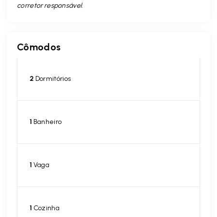
corretor responsável.
Cômodos
2
Dormitórios
1
Banheiro
1
Vaga
1
Cozinha