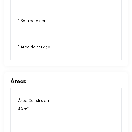
1
Sala de estar
1
Área de serviço
Áreas
Área Construída:
43m²