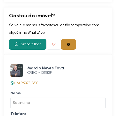
Gostou do imóvel?
Leaflet
Salve ele nos seus favoritos ou então compartilhe com
alguém no WhatsApp:
Compartilhar
Marcio Neves Fava
CRECI -
101183F
(16) 9 9373-3310
Nome
Telefone