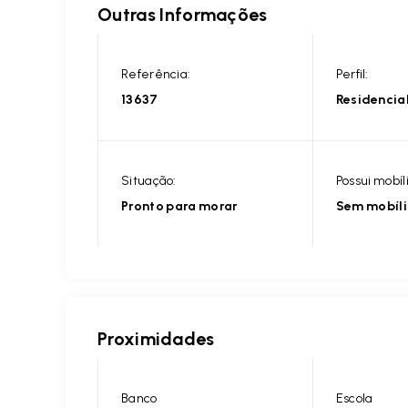
Outras Informações
Referência:
Perfil:
13637
Residencia
Situação:
Possui mobíl
Pronto para morar
Sem mobíl
Proximidades
Banco
Escola