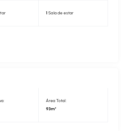
tar
1
Sala de estar
va:
Área Total:
93m²