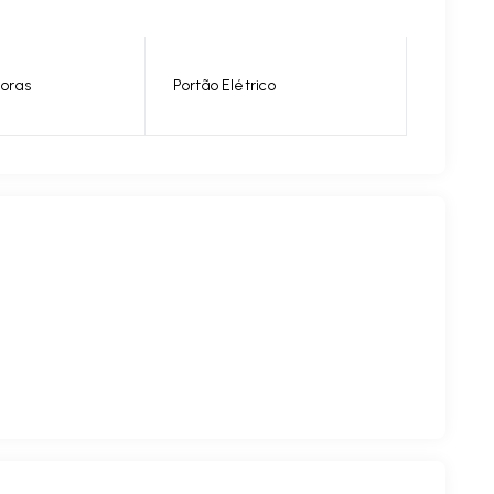
horas
Portão Elétrico