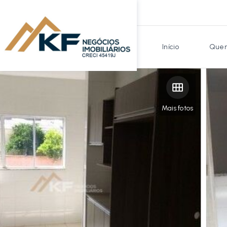
Início
Quem
Mais fotos