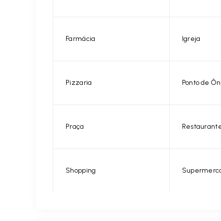
Farmácia
Igreja
Pizzaria
Ponto de Ôn
Praça
Restaurant
Shopping
Supermerc