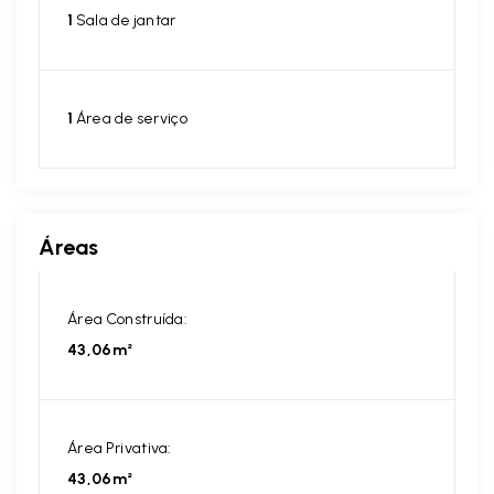
1
Sala de jantar
1
Área de serviço
Áreas
Área Construída:
43,06m²
Área Privativa:
43,06m²