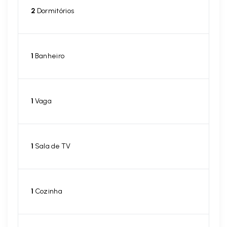
2
Dormitórios
1
Banheiro
1
Vaga
1
Sala de TV
1
Cozinha