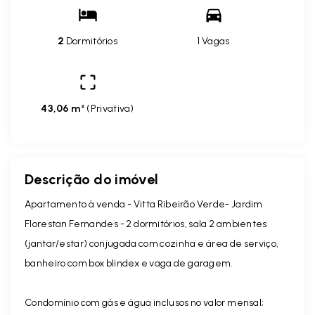
2
Dormitórios
1 Vagas
43,06 m²
(
Privativa
)
Descrição do imóvel
Apartamento à venda - Vitta Ribeirão Verde- Jardim
Florestan Fernandes - 2 dormitórios, sala 2 ambientes
(jantar/estar) conjugada com cozinha e área de serviço,
banheiro com box blindex e vaga de garagem.
Condomínio com gás e água inclusos no valor mensal;