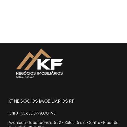
KF NEGÓCIOS IMOBILIÁRIOS RP
CNPJ - 30.683.877/0001-95
Avenida Independência, 522 - Salas 1,5 e 6, Centro - Ribeirão