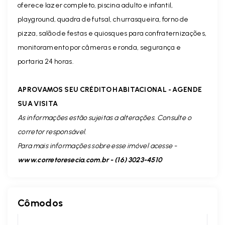
oferece lazer completo, piscina adulto e infantil,
playground, quadra de futsal, churrasqueira, forno de
pizza, salão de festas e quiosques para confraternizações,
monitoramento por câmeras e ronda, segurança e
portaria 24 horas.
APROVAMOS SEU CRÉDITO HABITACIONAL - AGENDE
SUA VISITA
As informações estão sujeitas a alterações. Consulte o
corretor responsável.
Para mais informações sobre esse imóvel acesse -
www.corretoresecia.com.br - (16) 3023-4510
Cômodos