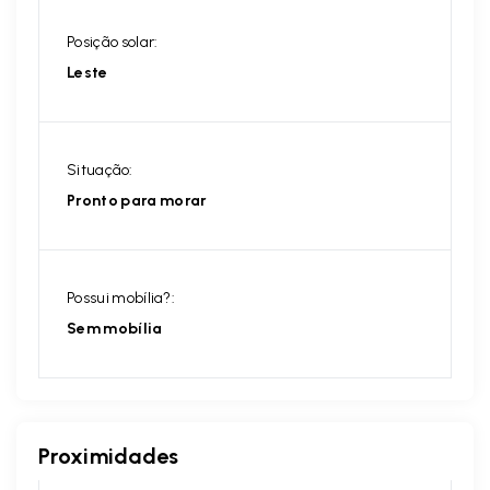
Posição solar:
Leste
Situação:
Pronto para morar
Possui mobília?:
Sem mobília
Proximidades