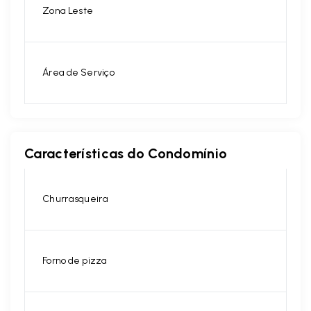
Zona Leste
Área de Serviço
Características do Condomínio
Churrasqueira
Forno de pizza