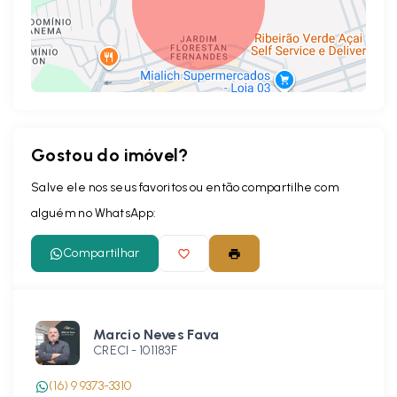
Gostou do imóvel?
Leaflet
Salve ele nos seus favoritos ou então compartilhe com
alguém no WhatsApp:
Compartilhar
Marcio Neves Fava
CRECI -
101183F
(16) 9 9373-3310