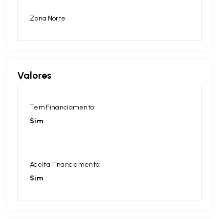
Zona Norte
Valores
Tem Financiamento:
Sim
Aceita Financiamento:
Sim