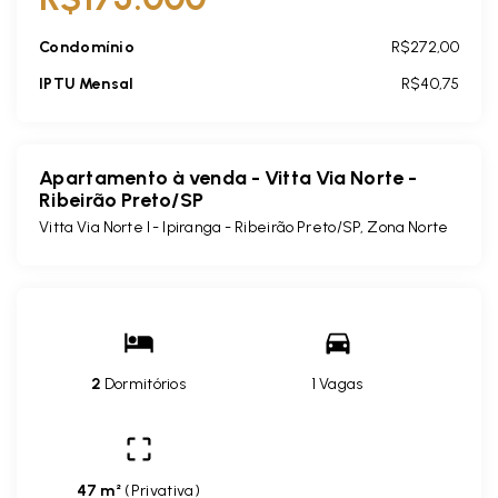
Condomínio
R$272,00
IPTU Mensal
R$40,75
Apartamento à venda - Vitta Via Norte -
Ribeirão Preto/SP
Vitta Via Norte I -
Ipiranga - Ribeirão Preto/SP, Zona Norte
2
Dormitórios
1 Vagas
47 m²
(
Privativa
)