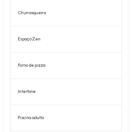
Churrasqueira
Espaço Zen
Forno de pizza
Interfone
Piscina adulto