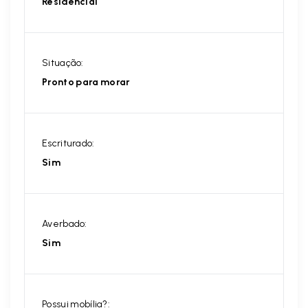
Residencial
Situação:
Pronto para morar
Escriturado:
Sim
Averbado:
Sim
Possui mobília?: