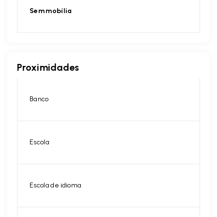
Sem mobília
Proximidades
Banco
Escola
Escola de idioma