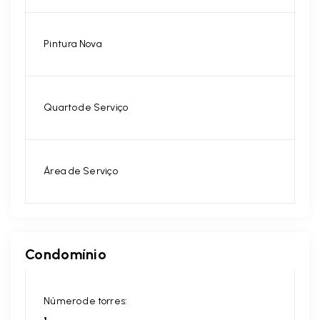
Pintura Nova
Quarto de Serviço
Área de Serviço
Condomínio
Número de torres: