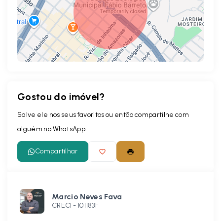
Gostou do imóvel?
Leaflet
Salve ele nos seus favoritos ou então compartilhe com
alguém no WhatsApp:
Compartilhar
Marcio Neves Fava
CRECI -
101183F