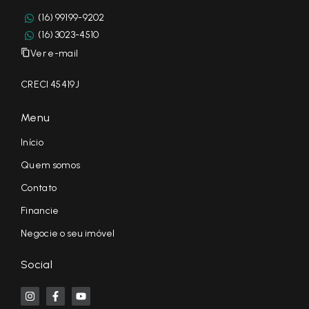
(16) 99199-9202
(16) 3023-4510
Ver e-mail
CRECI 45419J
Menu
Início
Quem somos
Contato
Financie
Negocie o seu imóvel
Social