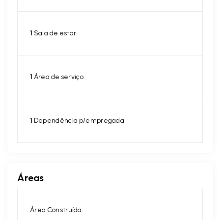
1
Sala de estar
1
Área de serviço
1
Dependência p/empregada
Áreas
Área Construída: