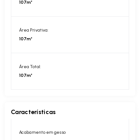
107m²
Área Privativa:
107m²
Área Total:
107m²
Características
Acabamento em gesso