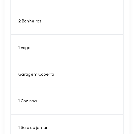
2
Banheiros
1
Vaga
Garagem Coberta
1
Cozinha
1
Sala de jantar