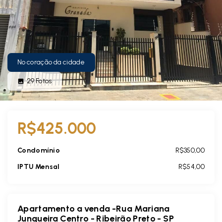
No coração da cidade
29
Fotos
R$425.000
Condomínio
R$350,00
IPTU Mensal
R$54,00
Apartamento a venda -Rua Mariana
Junqueira Centro - Ribeirão Preto - SP