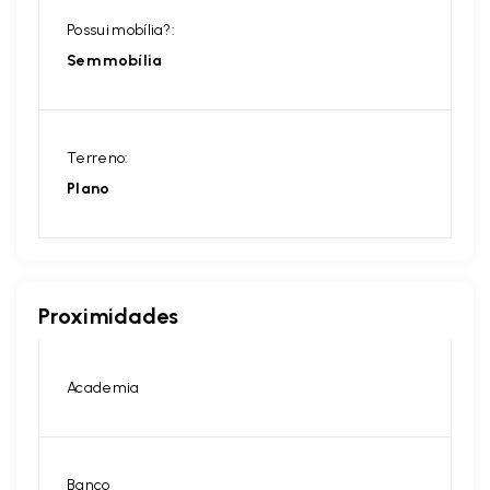
Possui mobília?:
Sem mobília
Terreno:
Plano
Proximidades
Academia
Banco