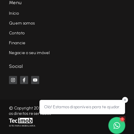
Menu
Início
Quem somos
Contato
Financie
Negocie o seu imóvel
Social
Olá! Estamos disponíveis para te ajudar.
© Copyright 2026 - KF NEGÓCIOS IMOBILIÁRIOS RP - Todos
os direitos reservados
1
SITE PARA IMOBILIARIA