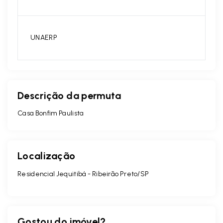
UNAERP
Descrição da permuta
Casa Bonfim Paulista
Localização
Residencial Jequitibá - Ribeirão Preto/SP
Gostou do imóvel?