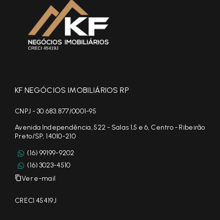
KF NEGÓCIOS IMOBILIÁRIOS RP
CNPJ - 30.683.877/0001-95
Avenida Independência, 522 - Salas 1,5 e 6, Centro - Ribeirão
Preto/SP, 14010-210
(16) 99199-9202
(16) 3023-4510
Ver e-mail
CRECI 45419J