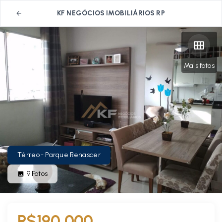
KF NEGÓCIOS IMOBILIÁRIOS RP
Mais fotos
Térreo - Parque Renascer
9
Fotos
R$190.000