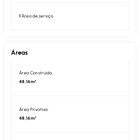
1
Área de serviço
Áreas
Área Construída:
48,16m²
Área Privativa:
48,16m²