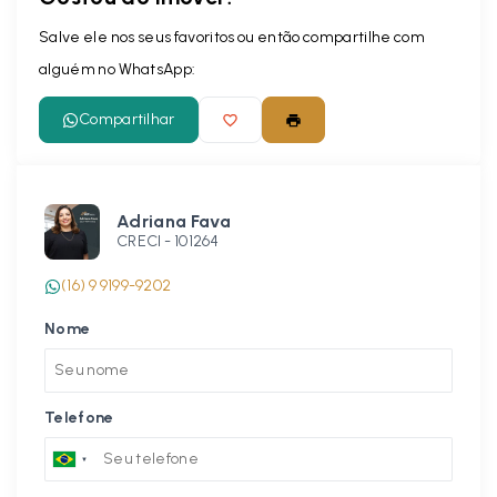
Salve ele nos seus favoritos ou então compartilhe com
alguém no WhatsApp:
Compartilhar
Adriana Fava
CRECI -
101264
(16) 9 9199-9202
Nome
Telefone