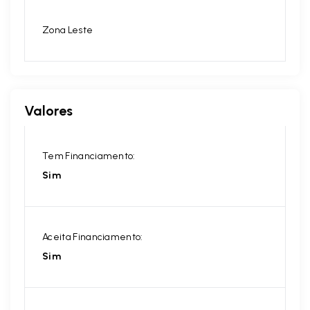
Zona Leste
Valores
Tem Financiamento:
Sim
Aceita Financiamento:
Sim