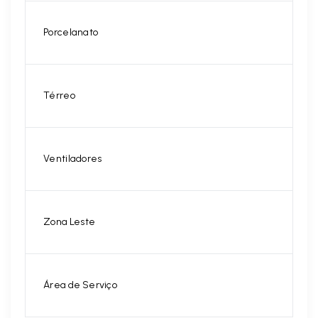
Porcelanato
Térreo
Ventiladores
Zona Leste
Área de Serviço