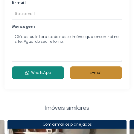
E-mail
Mensagem
WhatsApp
E-mail
Imóveis similares
Com armários planejados