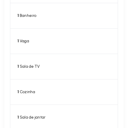
1
Banheiro
1
Vaga
1
Sala de TV
1
Cozinha
1
Sala de jantar