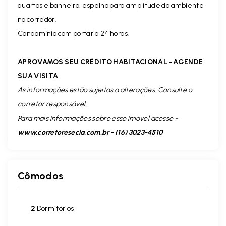
quartos e banheiro, espelho para amplitude do ambiente
no corredor.
Condomínio com portaria 24 horas.
APROVAMOS SEU CRÉDITO HABITACIONAL - AGENDE
SUA VISITA
As informações estão sujeitas a alterações. Consulte o
corretor responsável.
Para mais informações sobre esse imóvel acesse -
www.corretoresecia.com.br - (16) 3023-4510
Cômodos
2
Dormitórios