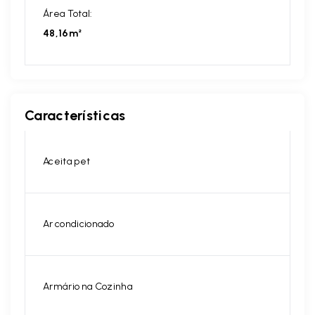
Área Total:
48,16m²
Características
Aceita pet
Ar condicionado
Armário na Cozinha