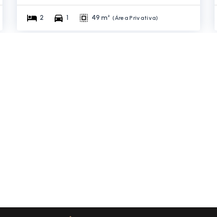
2
1
49 m²
(
Área Privativa
)