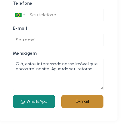
Telefone
E-mail
Mensagem
WhatsApp
E-mail