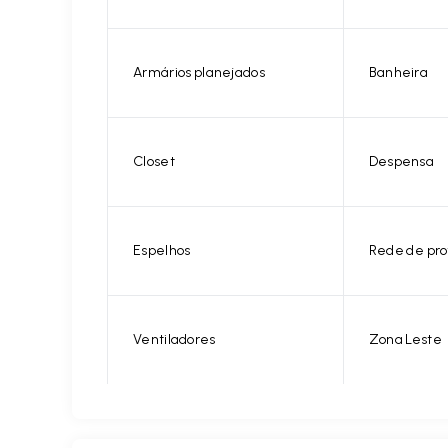
Armários planejados
Banheira
Closet
Despensa
Espelhos
Rede de pro
Ventiladores
Zona Leste