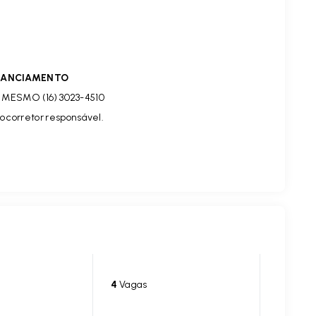
INANCIAMENTO
MESMO (16) 3023-4510
o corretor responsável.
4
Vagas