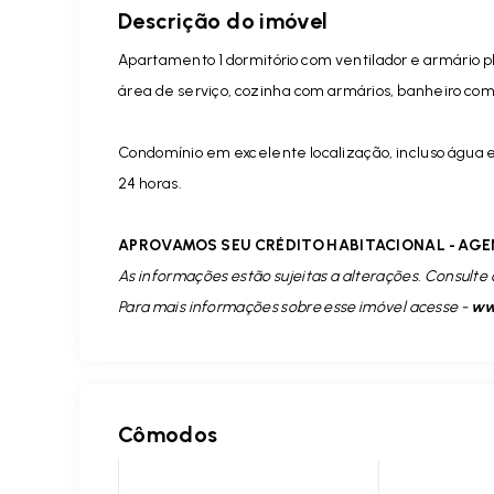
Descrição do imóvel
Apartamento 1 dormitório com ventilador e armário pl
área de serviço, cozinha com armários, banheiro co
Condomínio em excelente localização, incluso água e
24 horas.
APROVAMOS SEU CRÉDITO HABITACIONAL - AGE
As informações estão sujeitas a alterações. Consulte 
Para mais informações sobre esse imóvel acesse -
www
Cômodos