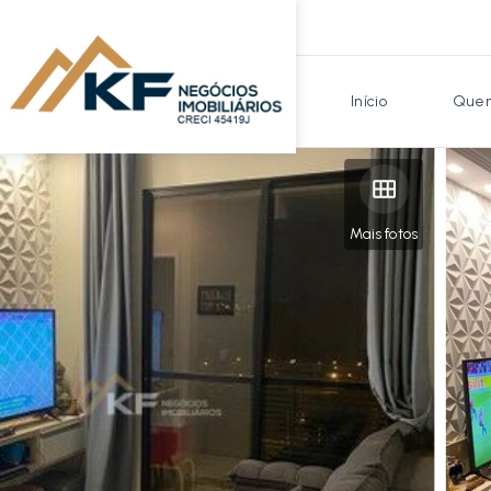
Início
Quem
Mais fotos