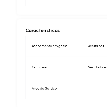
Características
Acabamento em gesso
Aceita pet
Garagem
Ventiladore
Área de Serviço