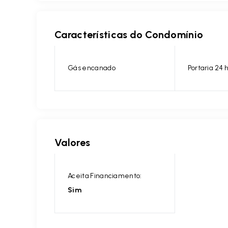
Características do Condomínio
Gás encanado
Portaria 24 
Valores
Aceita Financiamento:
Sim