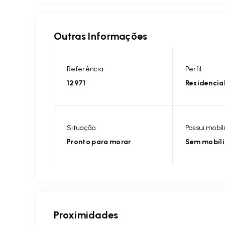
Outras Informações
Referência:
Perfil:
12971
Residencia
Situação:
Possui mobíl
Pronto para morar
Sem mobíl
Proximidades