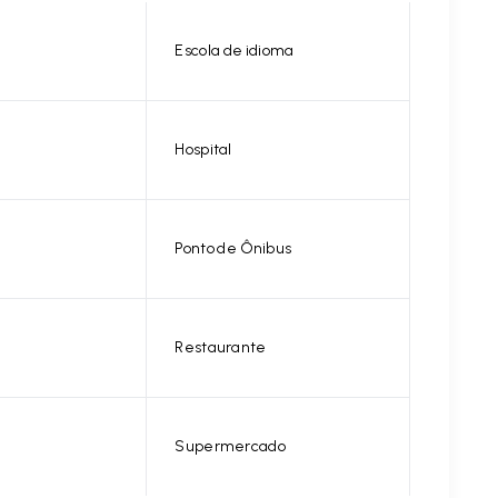
Escola de idioma
Hospital
Ponto de Ônibus
Restaurante
Supermercado