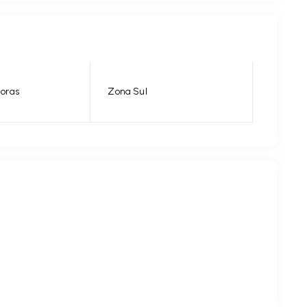
horas
Zona Sul