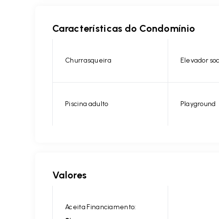
Características do Condomínio
Churrasqueira
Elevador soc
Piscina adulto
Playground
Valores
Aceita Financiamento: