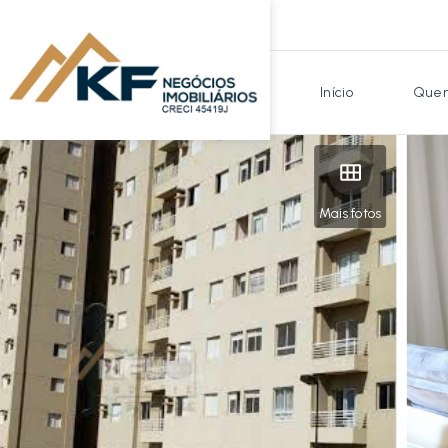
Início
Quem
Mais fotos