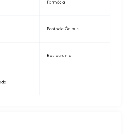
Farmácia
Ponto de Ônibus
Restaurante
ado