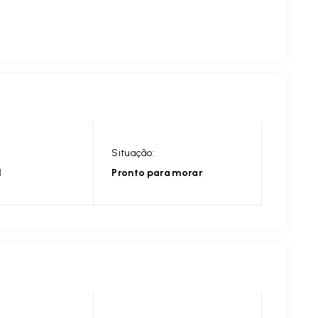
Situação:
l
Pronto para morar