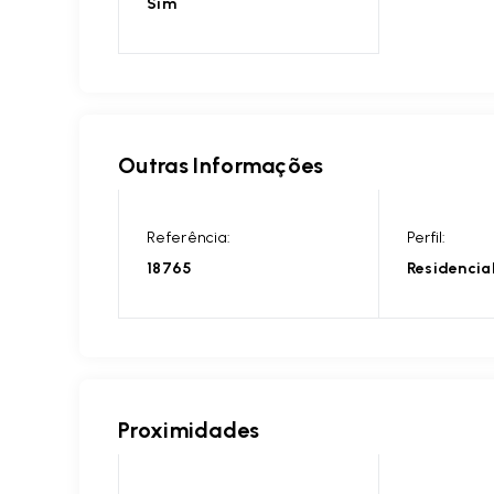
Sim
Outras Informações
Referência:
Perfil:
18765
Residencia
Proximidades