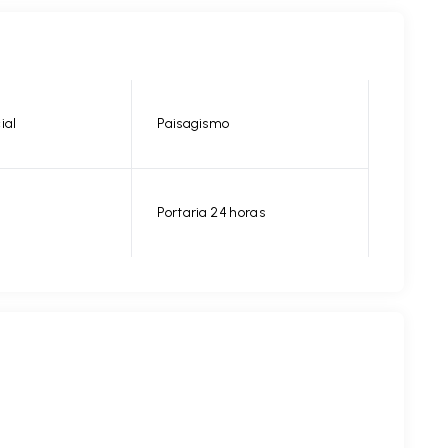
ial
Paisagismo
Portaria 24 horas