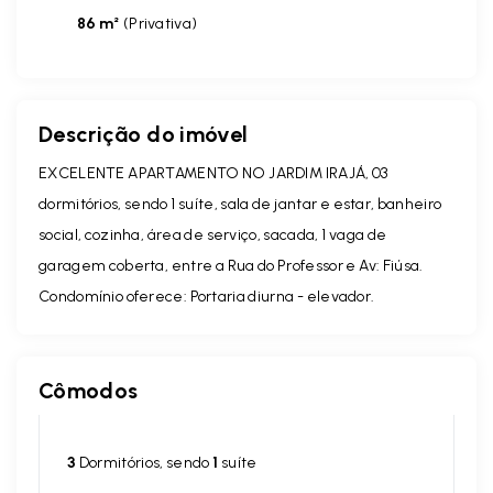
86 m²
(
Privativa
)
Descrição do imóvel
EXCELENTE APARTAMENTO NO JARDIM IRAJÁ, 03
dormitórios, sendo 1 suíte, sala de jantar e estar, banheiro
social, cozinha, área de serviço, sacada, 1 vaga de
garagem coberta, entre a Rua do Professor e Av: Fiúsa.
Condomínio oferece: Portaria diurna - elevador.
Cômodos
3
Dormitórios, sendo
1
suíte