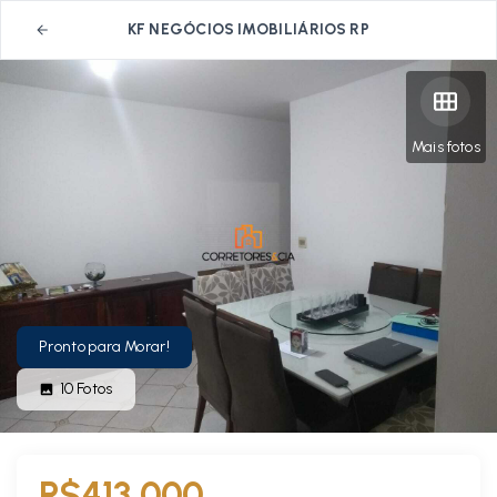
KF NEGÓCIOS IMOBILIÁRIOS RP
Mais fotos
Pronto para Morar!
10
Fotos
R$413.000