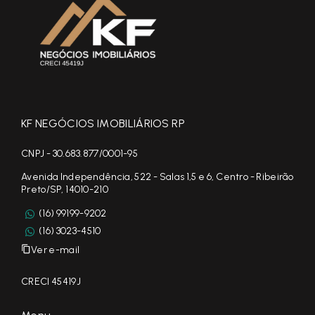
KF NEGÓCIOS IMOBILIÁRIOS RP
CNPJ - 30.683.877/0001-95
Avenida Independência, 522 - Salas 1,5 e 6, Centro - Ribeirão
Preto/SP, 14010-210
(16) 99199-9202
(16) 3023-4510
Ver e-mail
CRECI 45419J