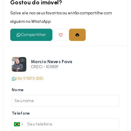
Gostou do imóvel?
Salve ele nos seus favoritos ou então compartilhe com
alguém no WhatsApp:
Compartilhar
Marcio Neves Fava
CRECI -
101183F
(16) 9 9373-3310
Nome
Telefone