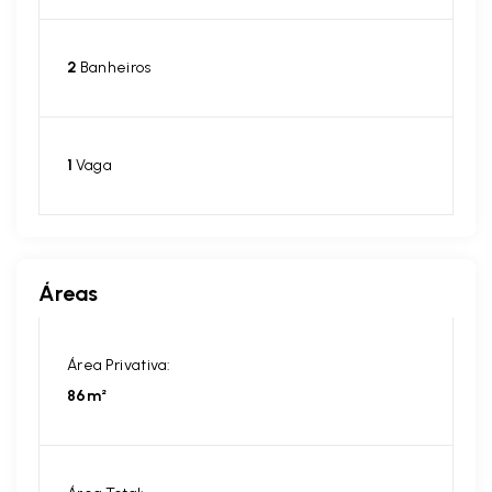
2
Banheiros
1
Vaga
Áreas
Área Privativa:
86m²