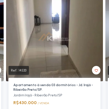
Ref.:
14533
Apartamento à venda 03 dormitórios - Jd. Irajá -
Ribeirão Preto/SP.
Jardim Irajá - Ribeirão Preto/SP
R$430.000
/ 
VENDA