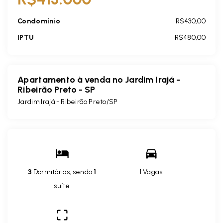
Condomínio
R$430,00
IPTU
R$480,00
Apartamento à venda no Jardim Irajá -
Ribeirão Preto - SP
Jardim Irajá - Ribeirão Preto/SP
3
Dormitórios, sendo
1
1 Vagas
suíte