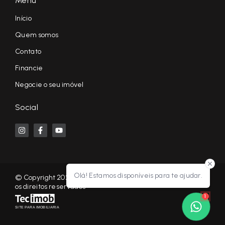
Menu
Início
Quem somos
Contato
Financie
Negocie o seu imóvel
Social
Olá! Estamos disponíveis para te ajudar.
© Copyright 2026 - KF NEGÓCIOS IMOBILIÁRIOS RP - Todos
os direitos reservados
1
SITE PARA IMOBILIARIA