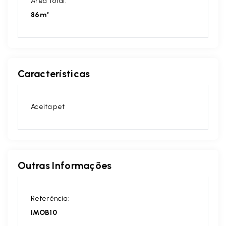
Área Total:
86m²
Características
Aceita pet
Outras Informações
Referência:
IMOB10