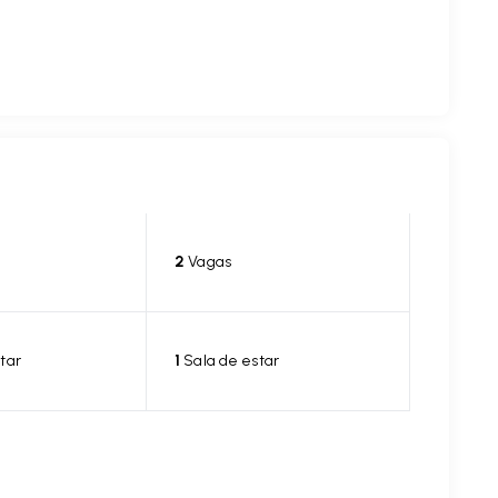
2
Vagas
tar
1
Sala de estar