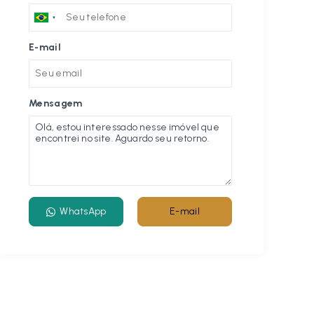
E-mail
Mensagem
WhatsApp
E-mail