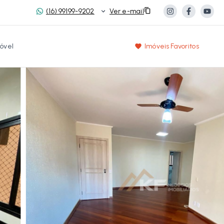
(16) 99199-9202
Ver e-mail
óvel
Imóveis Favoritos