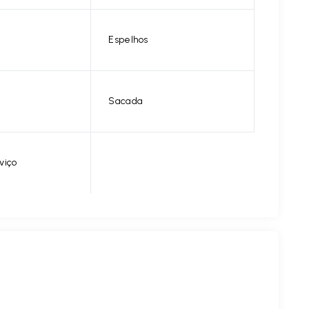
Espelhos
Sacada
viço