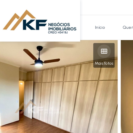
Início
Quem
Mais fotos