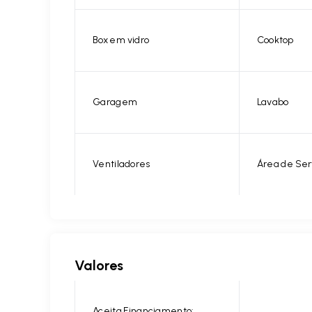
Box em vidro
Cooktop
Garagem
Lavabo
Ventiladores
Área de Ser
Valores
Aceita Financiamento: