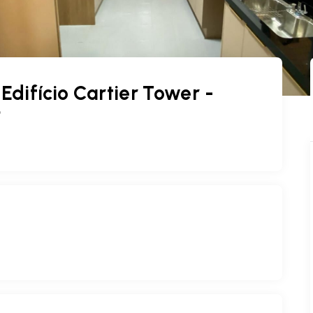
difício Cartier Tower -
P