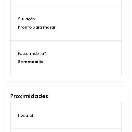
Situação:
Pronto para morar
Possui mobília?:
Sem mobília
Proximidades
Hospital