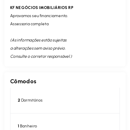
KF NEGÓCIOS IMOBILIÁRIOS RP
Aprovamos seu financiamento.
Assessoria completa
(As informações estão sujeitas
a alterações sem aviso prévio.
Consulte o corretor responsável. )
Cômodos
2
Dormitórios
1
Banheiro