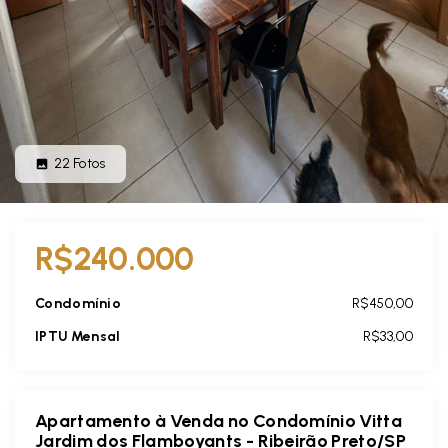
22
Fotos
R$240.000
Condomínio
R$450,00
IPTU Mensal
R$33,00
Apartamento à Venda no Condomínio Vitta
Jardim dos Flamboyants - Ribeirão Preto/SP