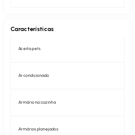
Características
Aceita pets
Ar condicionado
Armário na cozinha
Armários planejados