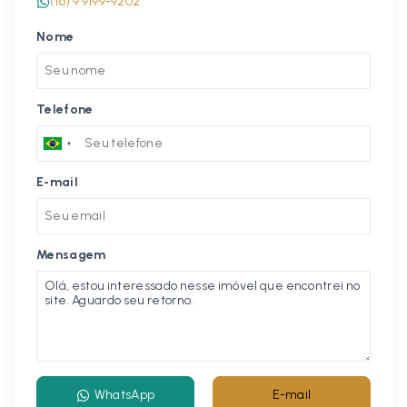
(16) 9 9199-9202
Nome
Telefone
E-mail
Mensagem
WhatsApp
E-mail