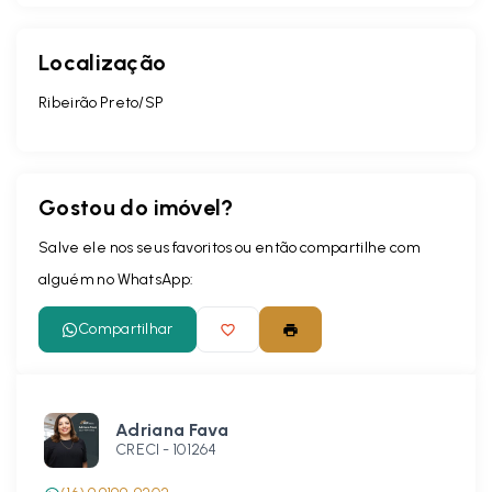
Localização
Ribeirão Preto/SP
Gostou do imóvel?
Salve ele nos seus favoritos ou então compartilhe com
alguém no WhatsApp:
Compartilhar
Adriana Fava
CRECI -
101264