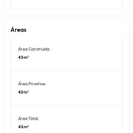
Áreas
Área Construída:
43m²
Área Privativa:
43m²
Área Total:
43m²