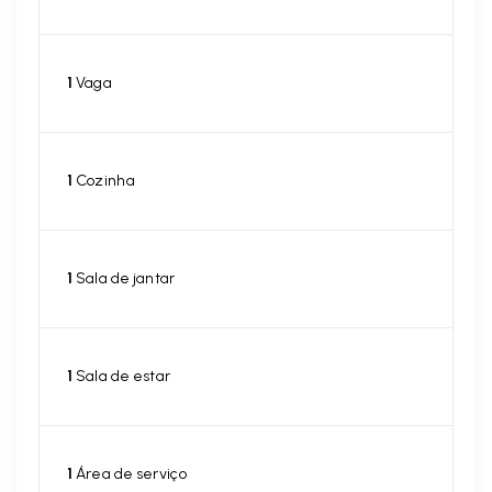
1
Vaga
1
Cozinha
1
Sala de jantar
1
Sala de estar
1
Área de serviço