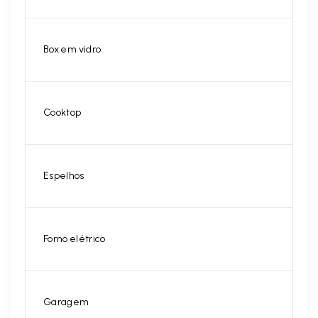
Box em vidro
Cooktop
Espelhos
Forno elétrico
Garagem