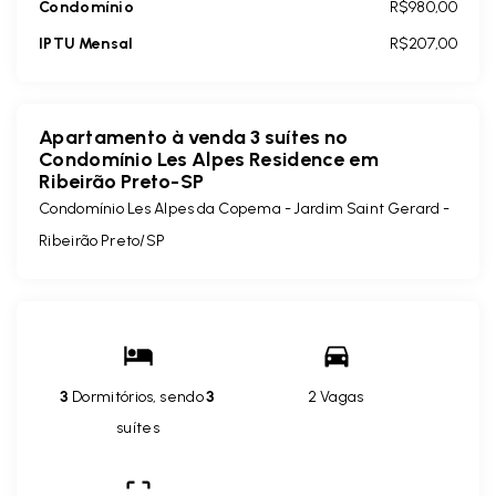
Condomínio
R$980,00
IPTU Mensal
R$207,00
Apartamento à venda 3 suítes no
Condomínio Les Alpes Residence em
Ribeirão Preto-SP
Condomínio Les Alpes da Copema -
Jardim Saint Gerard -
Ribeirão Preto/SP
3
Dormitórios, sendo
3
2 Vagas
suítes