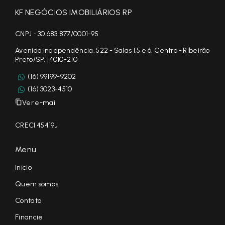
KF NEGÓCIOS IMOBILIÁRIOS RP
CNPJ - 30.683.877/0001-95
Avenida Independência, 522 - Salas 1,5 e 6, Centro - Ribeirão
Preto/SP, 14010-210
(16) 99199-9202
(16) 3023-4510
Ver e-mail
CRECI 45419J
Menu
Início
Quem somos
Contato
Financie