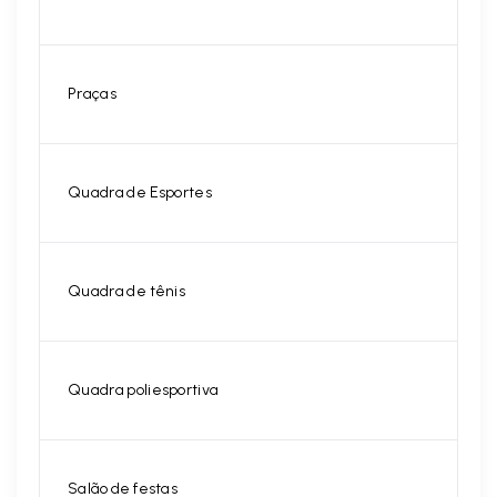
Praças
Quadra de Esportes
Quadra de tênis
Quadra poliesportiva
Salão de festas