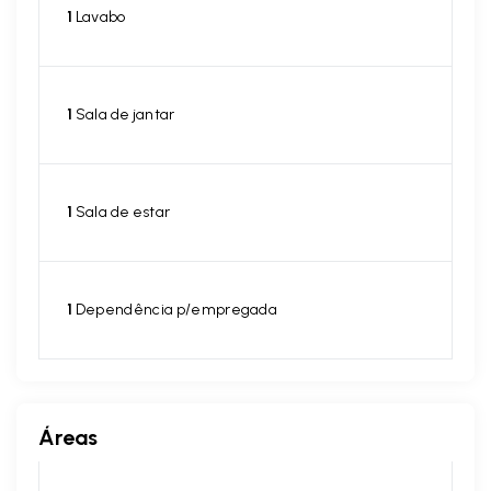
1
Lavabo
1
Sala de jantar
1
Sala de estar
1
Dependência p/empregada
Áreas