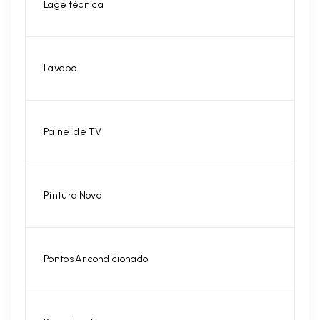
Lage técnica
Lavabo
Painel de TV
Pintura Nova
Pontos Ar condicionado