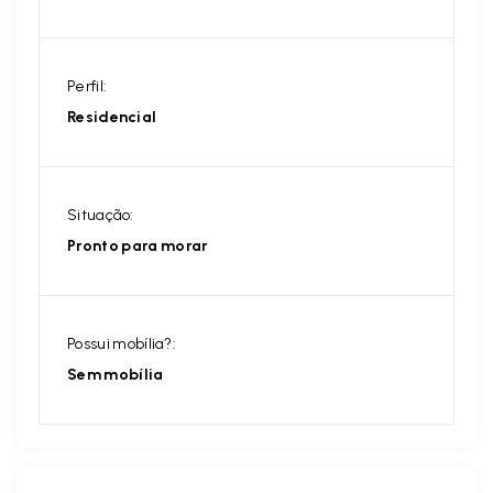
Perfil:
Residencial
Situação:
Pronto para morar
Possui mobília?:
Sem mobília