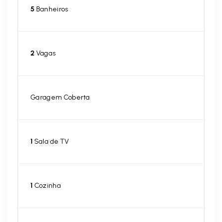
5
Banheiros
2
Vagas
Garagem Coberta
1
Sala de TV
1
Cozinha