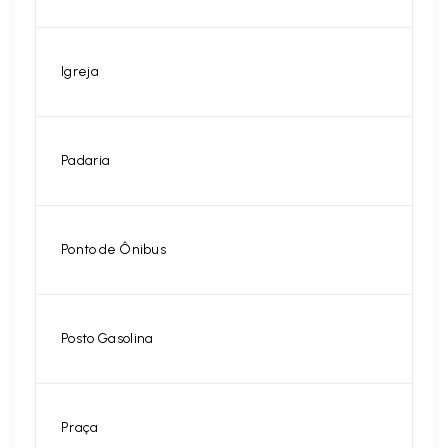
Igreja
Padaria
Ponto de Ônibus
Posto Gasolina
Praça