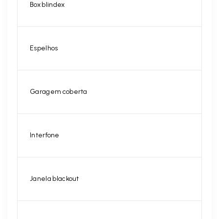
Box blindex
Espelhos
Garagem coberta
Interfone
Janela blackout