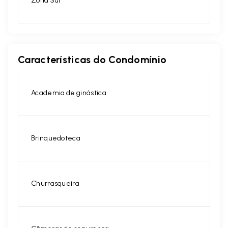
Zona Sul
Características do Condomínio
Academia de ginástica
Brinquedoteca
Churrasqueira