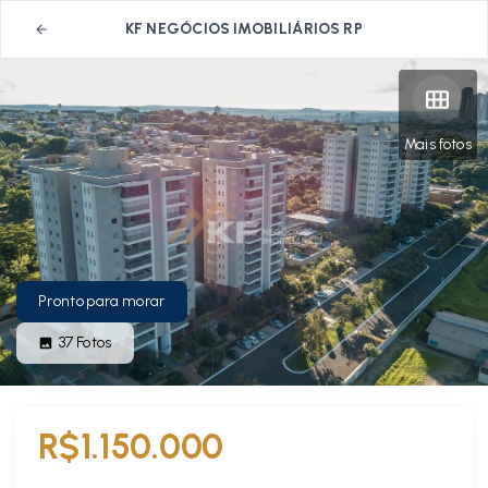
KF NEGÓCIOS IMOBILIÁRIOS RP
Mais fotos
Pronto para morar
37
Fotos
R$1.150.000