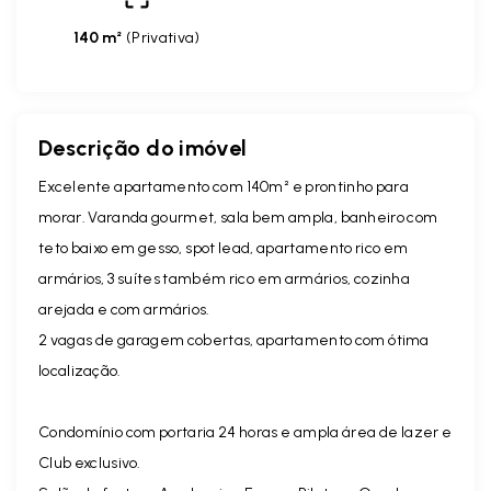
140 m²
(
Privativa
)
Descrição do imóvel
Excelente apartamento com 140m² e prontinho para
morar. Varanda gourmet, sala bem ampla, banheiro com
teto baixo em gesso, spot lead, apartamento rico em
armários, 3 suítes também rico em armários, cozinha
arejada e com armários.
2 vagas de garagem cobertas, apartamento com ótima
localização.
Condomínio com portaria 24 horas e ampla área de lazer e
Club exclusivo.