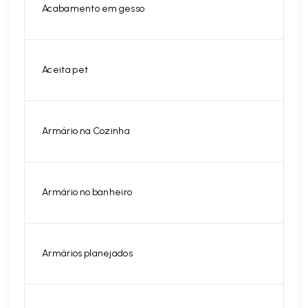
Acabamento em gesso
Aceita pet
Armário na Cozinha
Armário no banheiro
Armários planejados