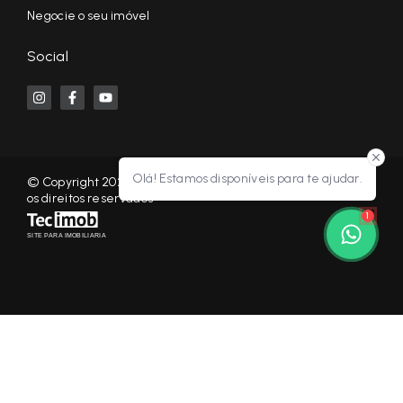
Negocie o seu imóvel
Social
Olá! Estamos disponíveis para te ajudar.
© Copyright 2026 - KF NEGÓCIOS IMOBILIÁRIOS RP - Todos
os direitos reservados
1
SITE PARA IMOBILIARIA
Início
Histórico
Favoritos