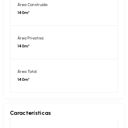
Área Construída:
140m²
Área Privativa:
140m²
Área Total:
140m²
Características