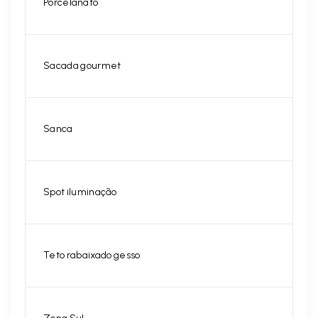
Porcelanato
Sacada gourmet
Sanca
Spot iluminação
Teto rabaixado gesso