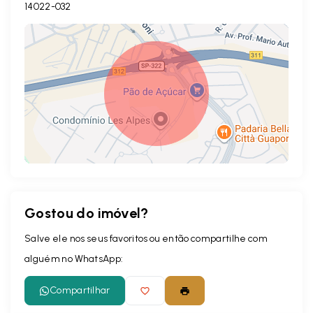
14022-032
Gostou do imóvel?
Leaflet
Salve ele nos seus favoritos ou então compartilhe com
alguém no WhatsApp:
Compartilhar