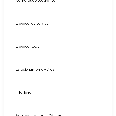
Câmeras de segurança
Elevador de serviço
Elevador social
Estacionamento visitas
Interfone
Monitoramento por Câmeras