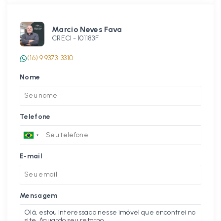
Marcio Neves Fava
CRECI -
101183F
(16) 9 9373-3310
Nome
Telefone
E-mail
Mensagem