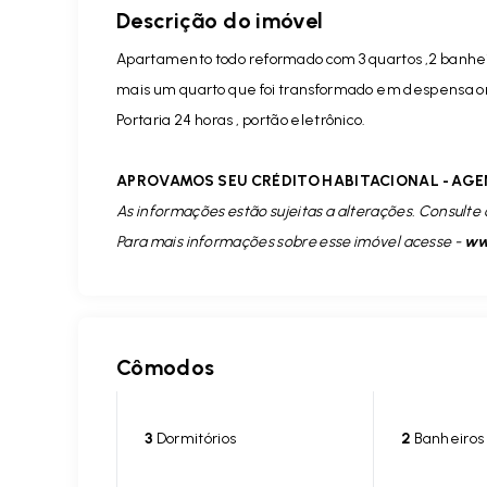
Descrição do imóvel
Apartamento todo reformado com 3 quartos ,2 banheiros
mais um quarto que foi transformado em despensa o
Portaria 24 horas , portão eletrônico.
APROVAMOS SEU CRÉDITO HABITACIONAL - AGE
As informações estão sujeitas a alterações. Consulte 
Para mais informações sobre esse imóvel acesse -
www
Cômodos
3
Dormitórios
2
Banheiros