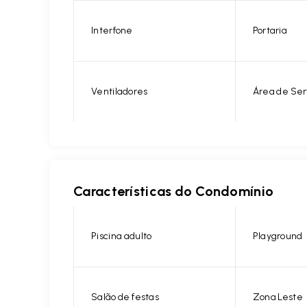
Interfone
Portaria
Ventiladores
Área de Ser
Características do Condomínio
Piscina adulto
Playground
Salão de festas
Zona Leste