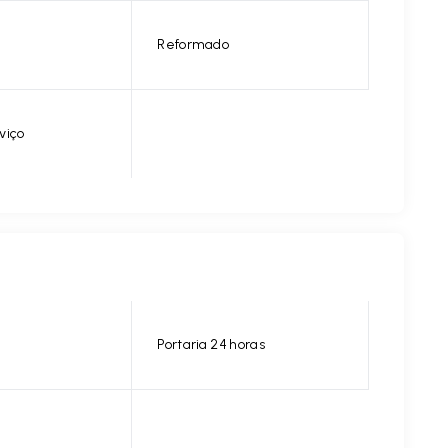
Reformado
viço
Portaria 24 horas