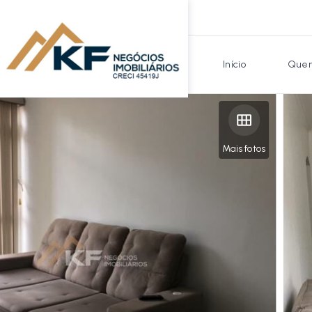
Início
Quem
Mais fotos