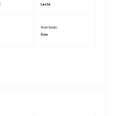
l
Leste
Averbado:
Sim