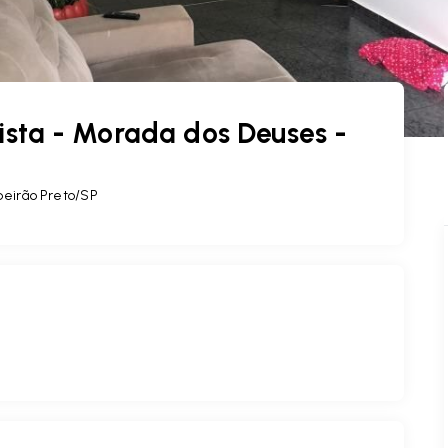
sta - Morada dos Deuses -
ibeirão Preto/SP