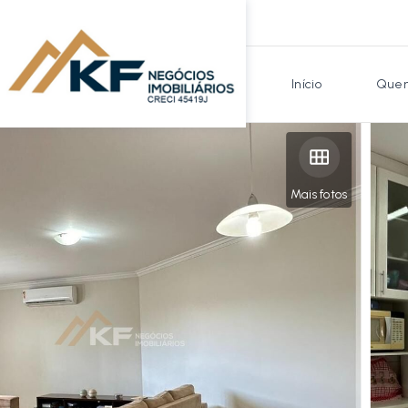
Início
Quem
Mais fotos