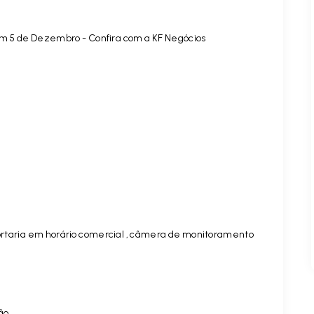
im 5 de Dezembro - Confira com a KF Negócios
 portaria em horário comercial , câmera de monitoramento
ão.