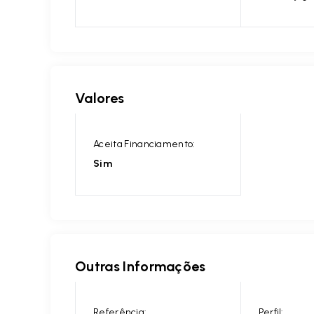
Valores
Aceita Financiamento:
Sim
Outras Informações
Referência:
Perfil: