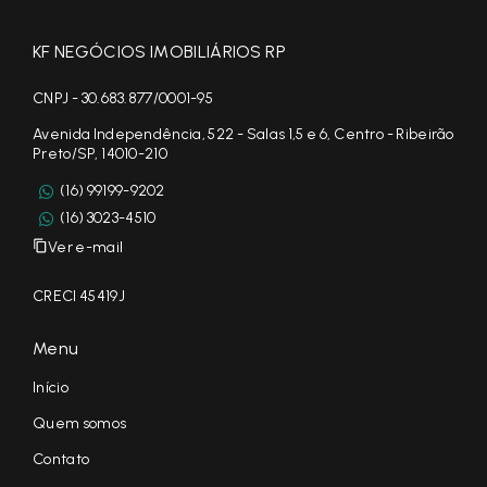
KF NEGÓCIOS IMOBILIÁRIOS RP
CNPJ - 30.683.877/0001-95
Avenida Independência, 522 - Salas 1,5 e 6, Centro - Ribeirão
Preto/SP, 14010-210
(16) 99199-9202
(16) 3023-4510
Ver e-mail
CRECI 45419J
Menu
Início
Quem somos
Contato