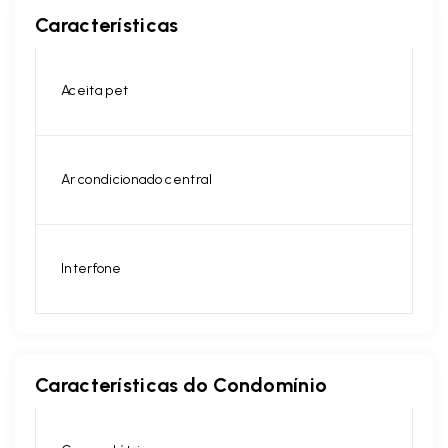
Características
Aceita pet
Ar condicionado central
Interfone
Características do Condomínio