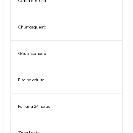
Cerca elétrica
Churrasqueira
Gás encanado
Piscina adulto
Portaria 24 horas
Zona Leste