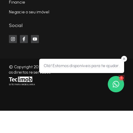
Financie
Negocie o seu imóvel
Social
Olá! Estamos disponíveis para te ajudar.
© Copyright 2026 - KF NEGÓCIOS IMOBILIÁRIOS RP - Todos
os direitos reservados
1
SITE PARA IMOBILIARIA
Início
Histórico
Favoritos