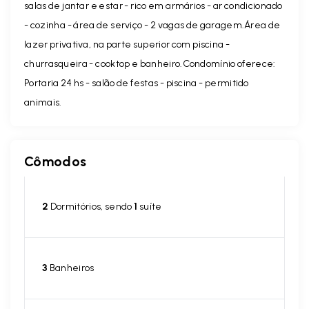
salas de jantar e estar - rico em armários - ar condicionado
- cozinha - área de serviço - 2 vagas de garagem.Área de
lazer privativa, na parte superior com piscina -
churrasqueira - cooktop e banheiro.Condomínio oferece:
Portaria 24 hs - salão de festas - piscina - permitido
animais.
Cômodos
2
Dormitórios, sendo
1
suíte
3
Banheiros