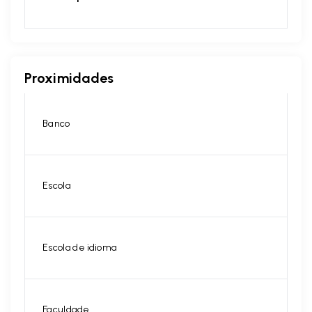
Proximidades
Banco
Escola
Escola de idioma
Faculdade