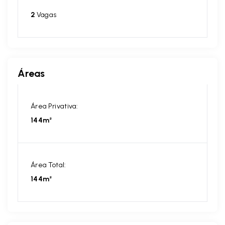
2
Vagas
Áreas
Área Privativa:
144m²
Área Total:
144m²