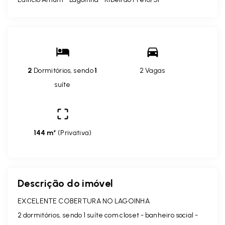
2
Dormitórios, sendo
1
2 Vagas
suíte
144 m²
(
Privativa
)
Descrição do imóvel
EXCELENTE COBERTURA NO LAGOINHA
2 dormitórios, sendo 1 suíte com closet - banheiro social -