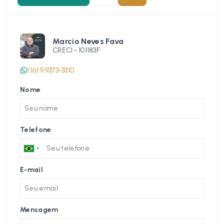
Marcio Neves Fava
CRECI -
101183F
(16) 9 9373-3310
Nome
Telefone
E-mail
Mensagem