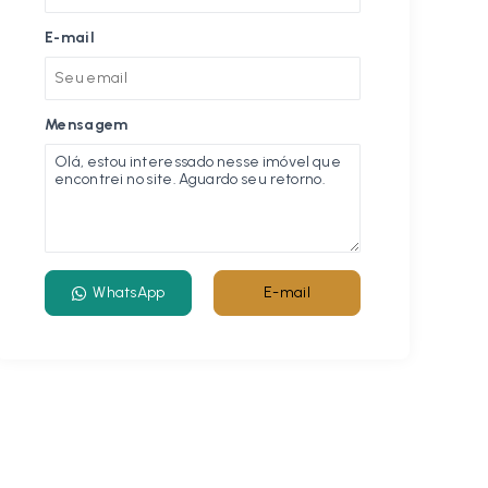
E-mail
Mensagem
WhatsApp
E-mail