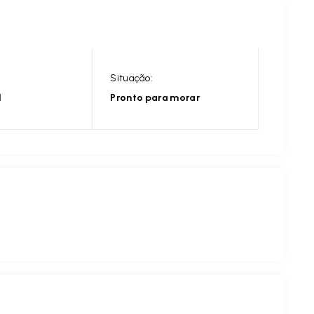
Situação:
l
Pronto para morar