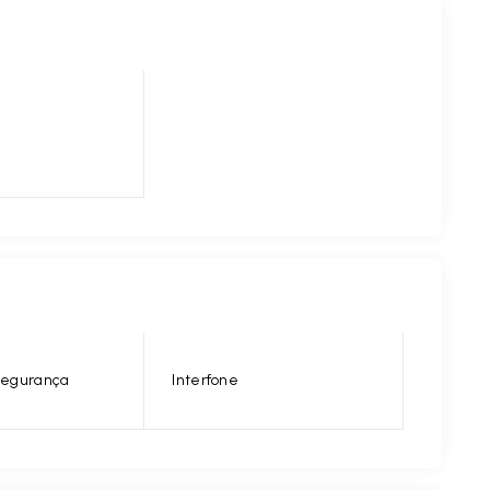
 segurança
Interfone