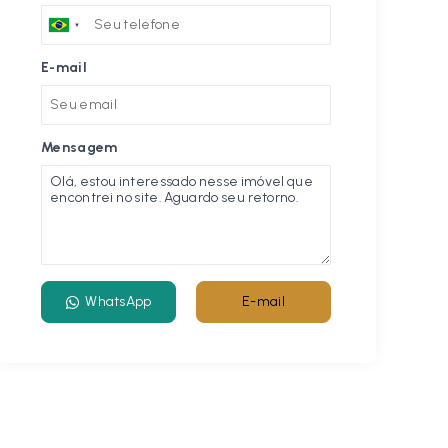
E-mail
Mensagem
WhatsApp
E-mail