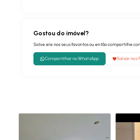
Gostou do imóvel?
Salve ele nos seus favoritos ou então compartilhe 
Compartilhar no WhatsApp
Salvar nos 