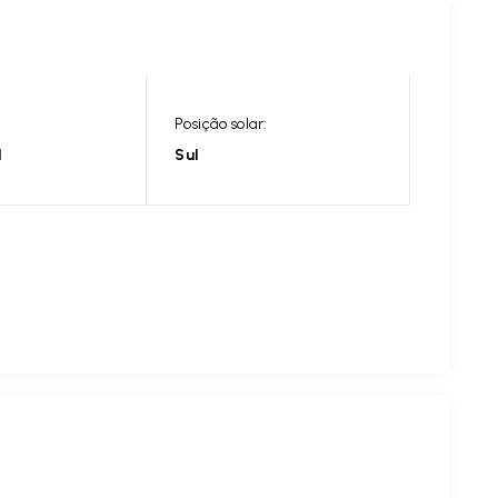
Posição solar:
l
Sul