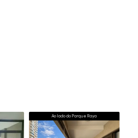
Ao lado do Parque Raya