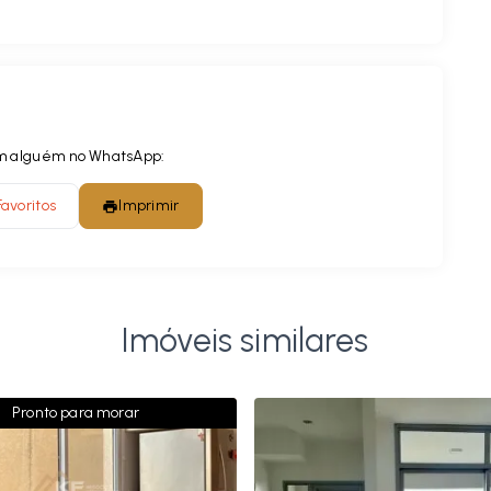
com alguém no WhatsApp:
Favoritos
Imprimir
Imóveis similares
Pronto para morar