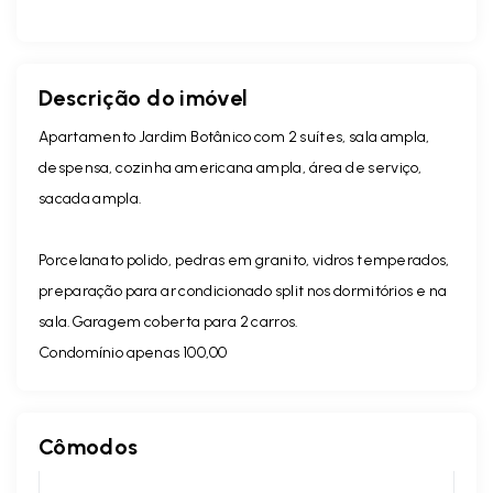
Descrição do imóvel
Apartamento Jardim Botânico com 2 suítes, sala ampla,
despensa, cozinha americana ampla, área de serviço,
sacada ampla.
Porcelanato polido, pedras em granito, vidros temperados,
preparação para ar condicionado split nos dormitórios e na
sala.Garagem coberta para 2 carros.
Condomínio apenas 100,00
Cômodos