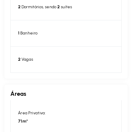
2
Dormitórios, sendo
2
suítes
1
Banheiro
2
Vagas
Áreas
Área Privativa:
71m²