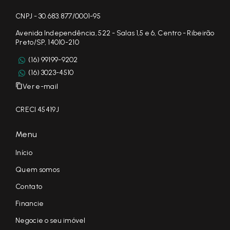
CNPJ - 30.683.877/0001-95
Avenida Independência, 522 - Salas 1,5 e 6, Centro - Ribeirão
Preto/SP, 14010-210
(16) 99199-9202
(16) 3023-4510
Ver e-mail
CRECI 45419J
Menu
Início
Quem somos
Contato
Financie
Negocie o seu imóvel