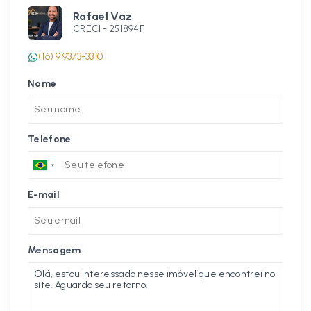
Rafael Vaz
CRECI -
251894F
(16) 9 9373-3310
Nome
Telefone
E-mail
Mensagem