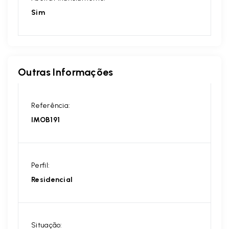
Sim
Outras Informações
Referência:
IMOB191
Perfil:
Residencial
Situação: