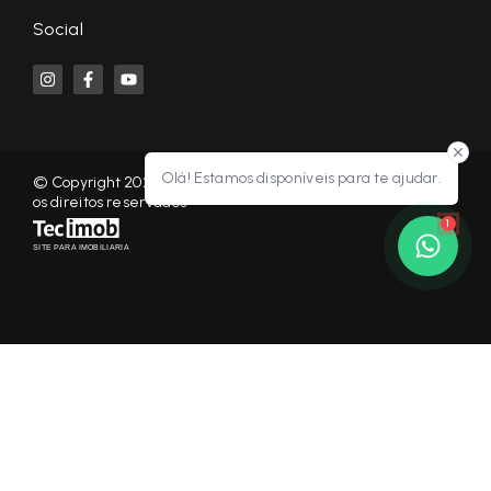
Social
Olá! Estamos disponíveis para te ajudar.
© Copyright 2026 - KF NEGÓCIOS IMOBILIÁRIOS RP - Todos
os direitos reservados
1
SITE PARA IMOBILIARIA
Início
Histórico
Favoritos