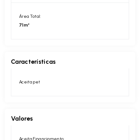
Área Total:
71m²
Características
Aceita pet
Valores
Aceita Financiamento: