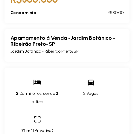
Condomínio
R$80,00
Apartamento á Venda -Jardim Botânico -
Ribeirão Preto-SP
Jardim Botânico - Ribeirão Preto/SP
2
Dormitórios, sendo
2
2 Vagas
suítes
71 m²
(
Privativa
)