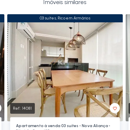
Imóveis similares
03 suítes, Rico em Armários
Ref.:
14081
Apartamento à venda 03 suítes - Nova Aliança -