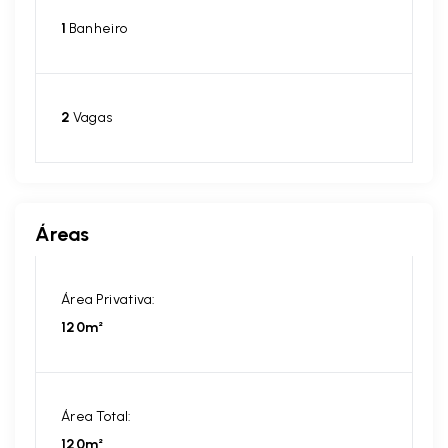
1
Banheiro
2
Vagas
Áreas
Área Privativa:
120m²
Área Total:
120m²