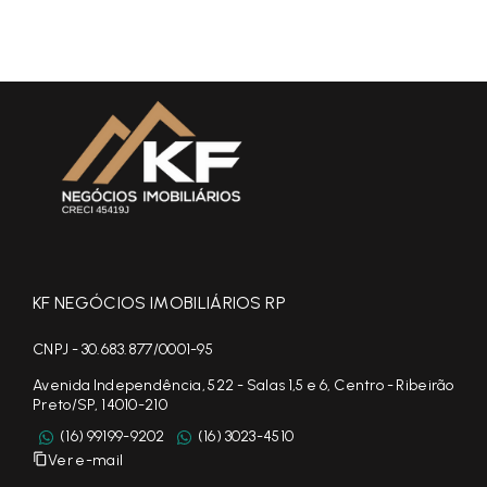
KF NEGÓCIOS IMOBILIÁRIOS RP
CNPJ - 30.683.877/0001-95
Avenida Independência, 522 - Salas 1,5 e 6, Centro - Ribeirão
Preto/SP, 14010-210
(16) 99199-9202
(16) 3023-4510
Ver e-mail