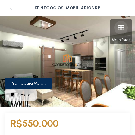
KF NEGÓCIOS IMOBILIÁRIOS RP
Mais fotos
Pronto para Morar!
14
Fotos
R$550.000