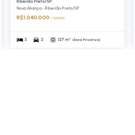
Ribeirão Preto/SP.
Nova Aliança - Ribeirão Preto/SP
R$1.040.000
/ 
VENDA
3
2
127 m²
(
Área Privativa
)