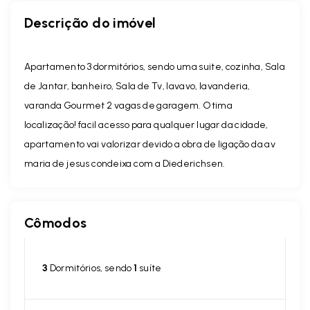
Descrição do imóvel
Apartamento 3 dormitórios, sendo uma suite, cozinha, Sala
de Jantar, banheiro, Sala de Tv, lavavo, lavanderia,
varanda Gourmet 2 vagas de garagem. Otima
localização! facil acesso para qualquer lugar da cidade,
apartamento vai valorizar devido a obra de ligação da av
maria de jesus condeixa com a Diederichsen.
Cômodos
3
Dormitórios, sendo
1
suíte