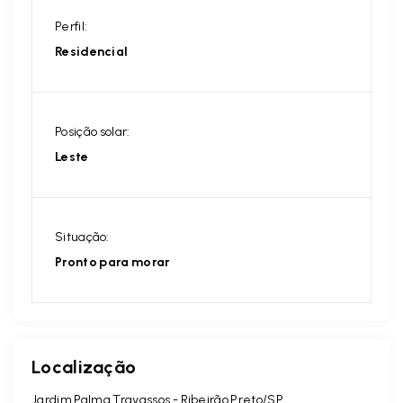
Perfil:
Residencial
Posição solar:
Leste
Situação:
Pronto para morar
Localização
Jardim Palma Travassos - Ribeirão Preto/SP