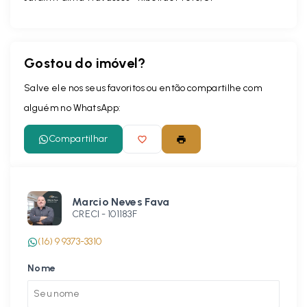
Gostou do imóvel?
Salve ele nos seus favoritos ou então compartilhe com
alguém no WhatsApp:
Compartilhar
Marcio Neves Fava
CRECI -
101183F
(16) 9 9373-3310
Nome