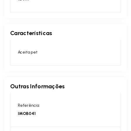
Características
Aceita pet
Outras Informações
Referência:
IMOB041