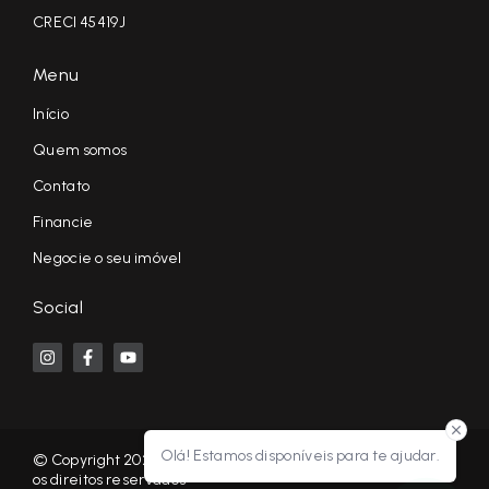
CRECI 45419J
Menu
Início
Quem somos
Contato
Financie
Negocie o seu imóvel
Social
Olá! Estamos disponíveis para te ajudar.
© Copyright 2026 - KF NEGÓCIOS IMOBILIÁRIOS RP - Todos
os direitos reservados