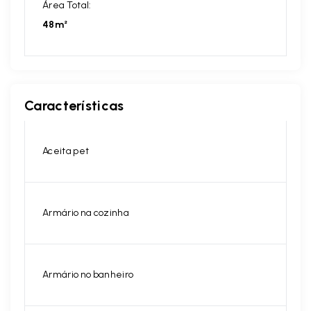
Área Total:
48m²
Características
Aceita pet
Armário na cozinha
Armário no banheiro