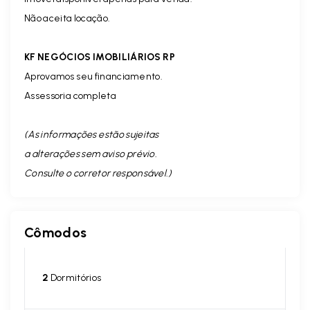
Não aceita locação.
KF NEGÓCIOS IMOBILIÁRIOS RP
Aprovamos seu financiamento.
Assessoria completa
(As informações estão sujeitas
a alterações sem aviso prévio.
Consulte o corretor responsável. )
Cômodos
2
Dormitórios