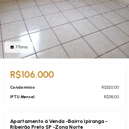
7
Fotos
R$106.000
Condomínio
R$320,00
IPTU Mensal
R$38,00
Apartamento à Venda -Bairro Ipiranga -
Ribeirão Preto SP -Zona Norte