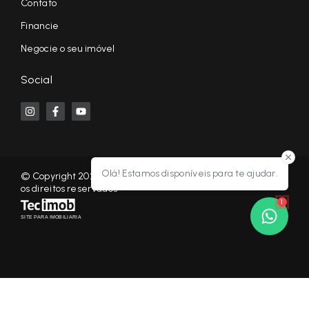
Contato
Financie
Negocie o seu imóvel
Social
Olá! Estamos disponíveis para te ajudar.
© Copyright 2026 - KF NEGÓCIOS IMOBILIÁRIOS RP - Todos
os direitos reservados
1
SITE PARA IMOBILIARIA
Início
Histórico
Favoritos