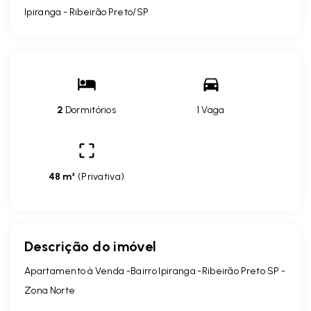
Ipiranga - Ribeirão Preto/SP
2
Dormitórios
1 Vaga
48 m²
(
Privativa
)
Descrição do imóvel
Apartamento à Venda -Bairro Ipiranga -Ribeirão Preto SP -
Zona Norte