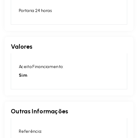
Portaria 24 horas
Valores
Aceita Financiamento:
Sim
Outras Informações
Referência: