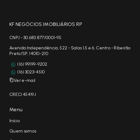
KF NEGÓCIOS IMOBILIÁRIOS RP
CNPJ - 30.683.877/0001-95
Avenida Independência, 522 - Salas 1,5 e 6, Centro - Ribeirão
Preto/SP, 14010-210
(16) 99199-9202
(16) 3023-4510
Ver e-mail
CRECI 45419J
Menu
Início
Quem somos