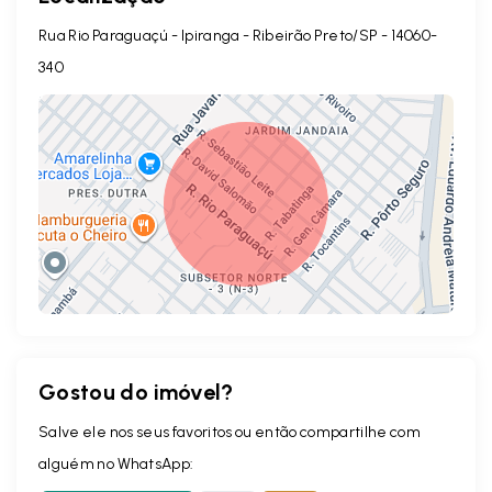
Rua Rio Paraguaçú - Ipiranga - Ribeirão Preto/SP
- 14060-
340
Gostou do imóvel?
Leaflet
Salve ele nos seus favoritos ou então compartilhe com
alguém no WhatsApp: