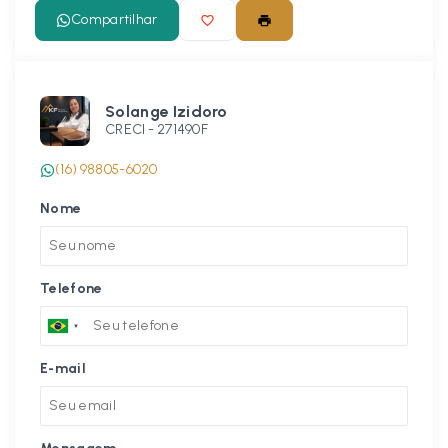
Compartilhar
Solange Izidoro
CRECI -
271490F
(16) 98805-6020
Nome
Telefone
E-mail