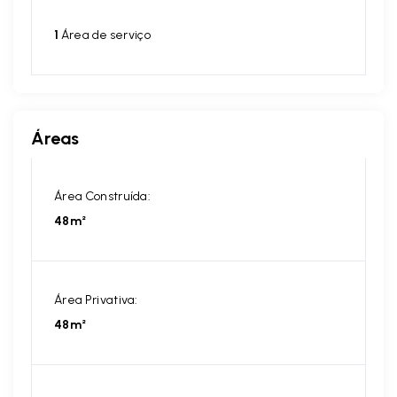
1
Área de serviço
Áreas
Área Construída:
48m²
Área Privativa:
48m²