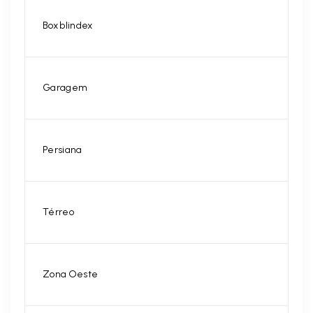
Box blindex
Garagem
Persiana
Térreo
Zona Oeste