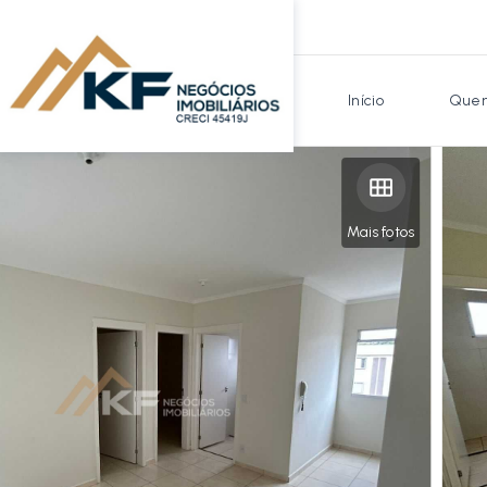
Início
Quem
Mais fotos