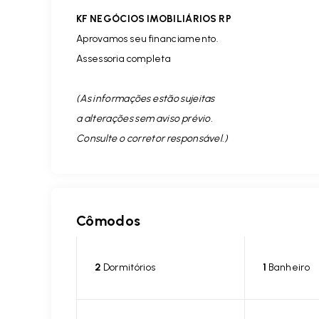
KF NEGÓCIOS IMOBILIÁRIOS RP
Aprovamos seu financiamento.
Assessoria completa
(As informações estão sujeitas
a alterações sem aviso prévio.
Consulte o corretor responsável. )
Cômodos
2
Dormitórios
1
Banheiro