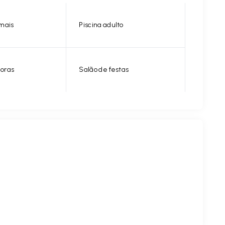
mais
Piscina adulto
horas
Salão de festas