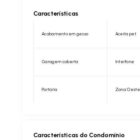
Características
Acabamento em gesso
Aceita pet
Garagem coberta
Interfone
Portaria
Zona Oeste
Características do Condomínio