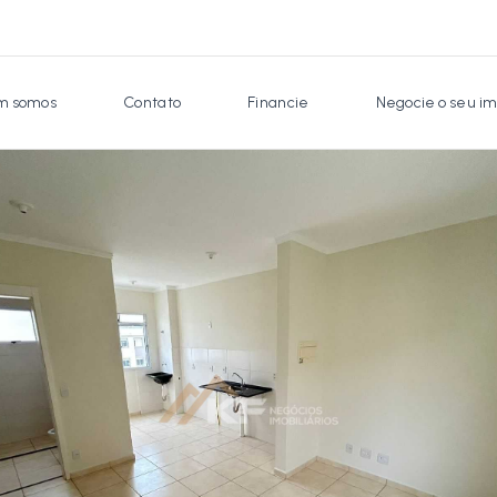
 somos
Contato
Financie
Negocie o seu im