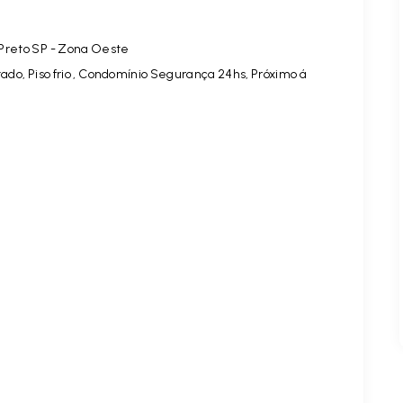
 Preto SP - Zona Oeste
do, Piso frio , Condomínio Segurança 24hs, Próximo á