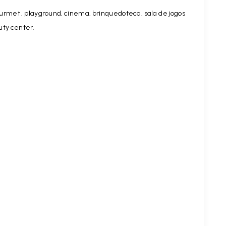
gourmet , playground, cinema, brinquedoteca, sala de jogos
auty center.