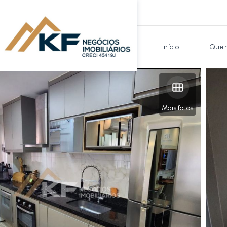
Início
Quem
Mais fotos