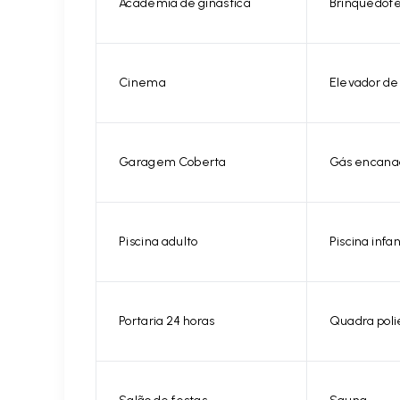
Academia de ginástica
Brinquedot
Cinema
Elevador de
Garagem Coberta
Gás encanad
Piscina adulto
Piscina infan
Portaria 24 horas
Quadra poli