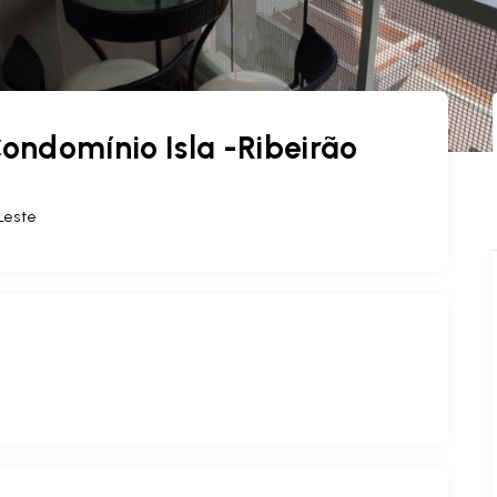
ndomínio Isla -Ribeirão
 Leste