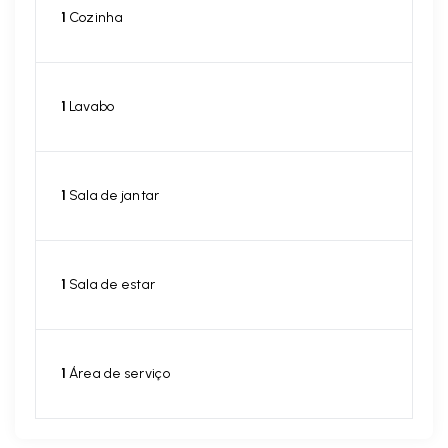
1
Cozinha
1
Lavabo
1
Sala de jantar
1
Sala de estar
1
Área de serviço