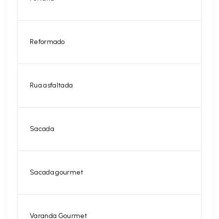
Reformado
Rua asfaltada
Sacada
Sacada gourmet
Varanda Gourmet