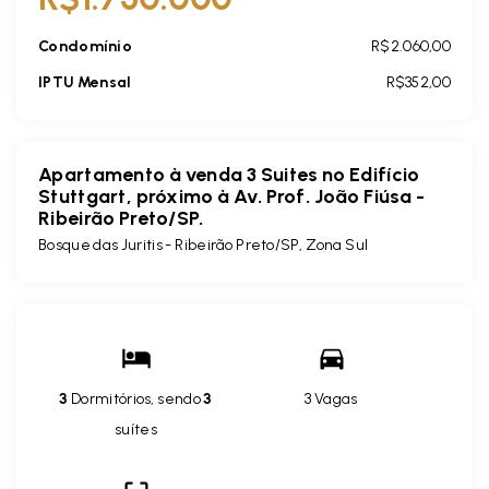
Condomínio
R$2.060,00
IPTU Mensal
R$352,00
Apartamento à venda 3 Suites no Edifício
Stuttgart, próximo à Av. Prof. João Fiúsa -
Ribeirão Preto/SP.
Bosque das Juritis - Ribeirão Preto/SP, Zona Sul
3
Dormitórios, sendo
3
3 Vagas
suítes