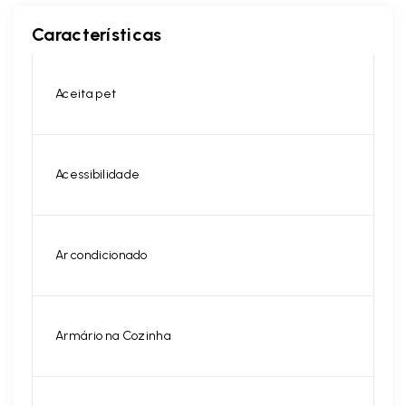
Características
Aceita pet
Acessibilidade
Ar condicionado
Armário na Cozinha