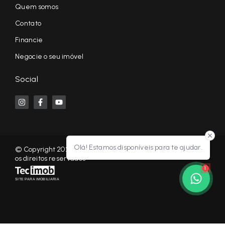
Quem somos
Contato
Financie
Negocie o seu imóvel
Social
Olá! Estamos disponíveis para te ajudar.
© Copyright 2026 - KF NEGÓCIOS IMOBILIÁRIOS RP - Todos
os direitos reservados
1
SITE PARA IMOBILIARIA