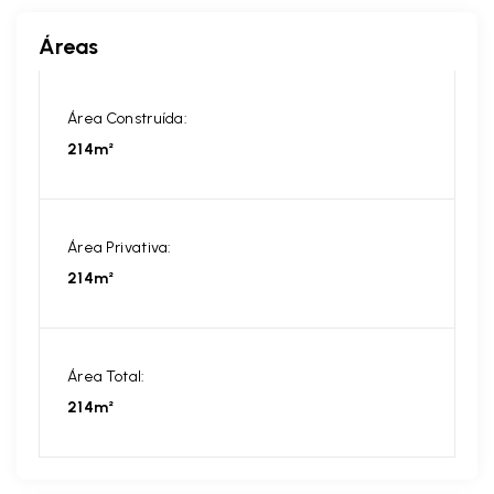
Áreas
Área Construída:
214m²
Área Privativa:
214m²
Área Total:
214m²