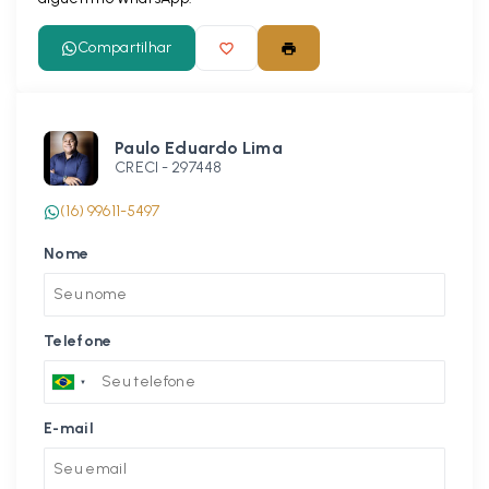
Compartilhar
Paulo Eduardo Lima
CRECI -
297448
(16) 99611-5497
Nome
Telefone
E-mail