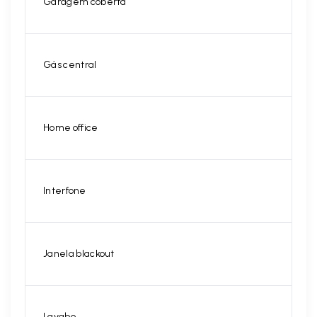
Garagem coberta
Gás central
Home office
Interfone
Janela blackout
Lavabo