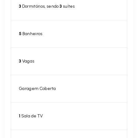
3
Dormitórios, sendo
3
suítes
5
Banheiros
3
Vagas
Garagem Coberta
1
Sala de TV