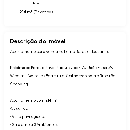
214 m²
(
Privativa
)
Descrição do imóvel
Apartamento para venda no bairro Bosque das Juritis.
Próximo ao Parque Raya, Parque Uber, Av. João Fiusa ,Av.
Wladimir Meirelles Ferreira e fácil acesso para o Ribeirão
Shopping.
Apartamento com 214 m²
•03 suítes;
• Vista privilegiada;
• Sala ampla 3 Ambientes;