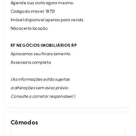
Agende sua visita agora mesmo.
Código do imóvel: 18731
Imóvel disponível apenas para venda.
Não aceita locação.
KF NEGÓCIOS IMOBILIÁRIOS RP
Aprovamos seu financiamento.
Assessoria completa
(As informações estão sujeitas
a alterações sem aviso prévio.
Consulte o corretor responsável. )
Cômodos