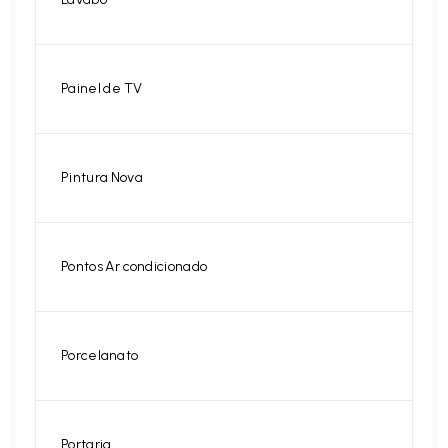
Painel de TV
Pintura Nova
Pontos Ar condicionado
Porcelanato
Portaria