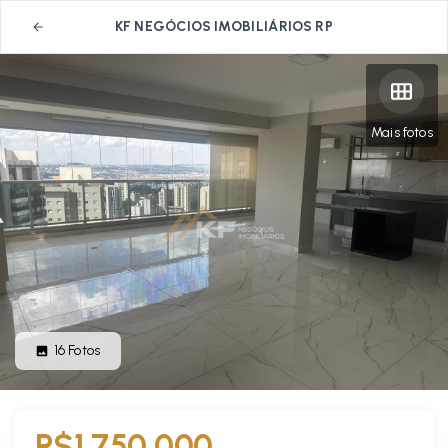
KF NEGÓCIOS IMOBILIÁRIOS RP
Mais fotos
16
Fotos
R$1.750.000