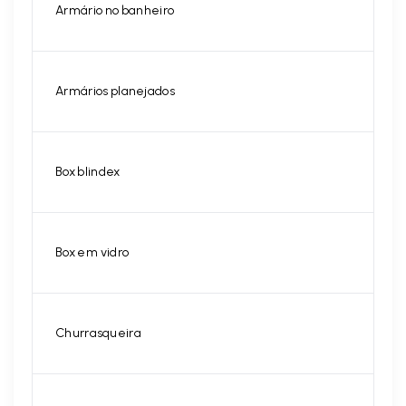
Armário no banheiro
Armários planejados
Box blindex
Box em vidro
Churrasqueira