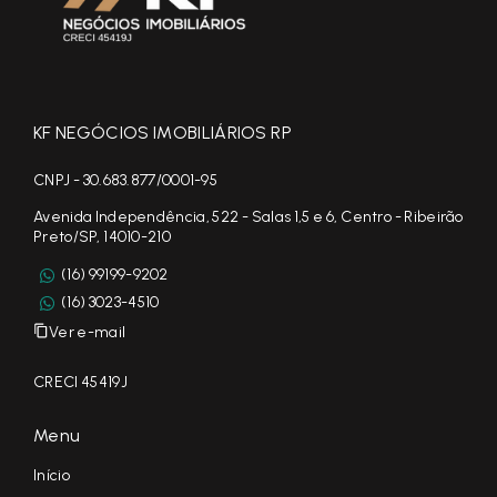
KF NEGÓCIOS IMOBILIÁRIOS RP
CNPJ - 30.683.877/0001-95
Avenida Independência, 522 - Salas 1,5 e 6, Centro - Ribeirão
Preto/SP, 14010-210
(16) 99199-9202
(16) 3023-4510
Ver e-mail
CRECI 45419J
Menu
Início