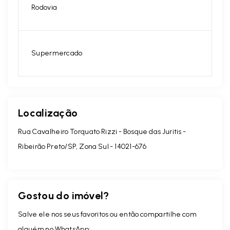
Rodovia
Supermercado
Localização
Rua Cavalheiro Torquato Rizzi - Bosque das Juritis -
Ribeirão Preto/SP, Zona Sul
- 14021-676
Gostou do imóvel?
Salve ele nos seus favoritos ou então compartilhe com
alguém no WhatsApp: