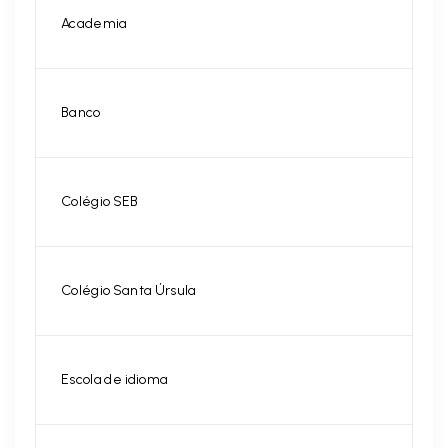
Academia
Banco
Colégio SEB
Colégio Santa Úrsula
Escola de idioma