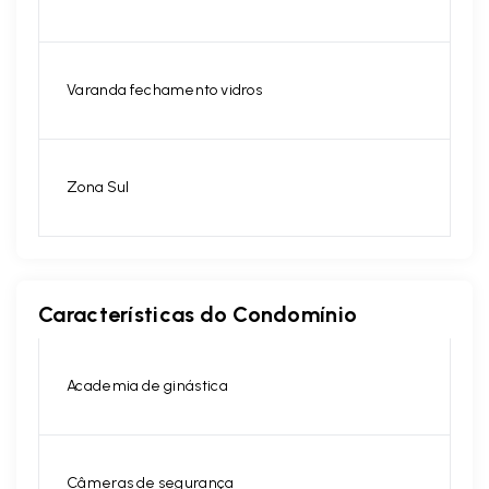
Varanda fechamento vidros
Zona Sul
Características do Condomínio
Academia de ginástica
Câmeras de segurança