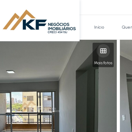
Início
Quem
Mais fotos