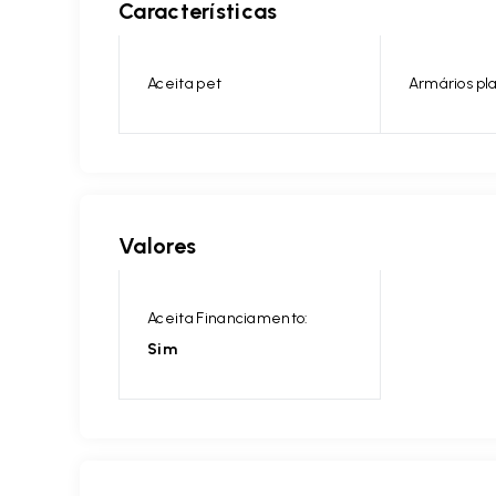
Características
Aceita pet
Armários pl
Valores
Aceita Financiamento:
Sim