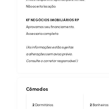
Não aceita locação.
KF NEGÓCIOS IMOBILIÁRIOS RP
Aprovamos seu financiamento.
Assessoria completa
(As informações estão sujeitas
a alterações sem aviso prévio.
Consulte o corretor responsável. )
Cômodos
2
Dormitórios
2
Banheiros