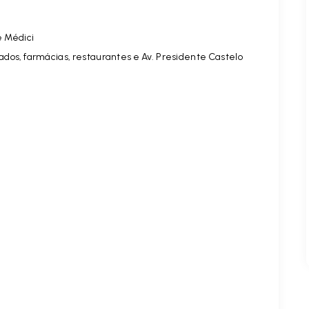
e Médici
dos, farmácias, restaurantes e Av. Presidente Castelo