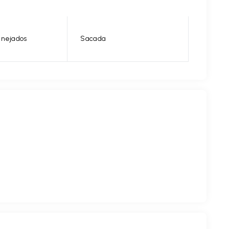
anejados
Sacada