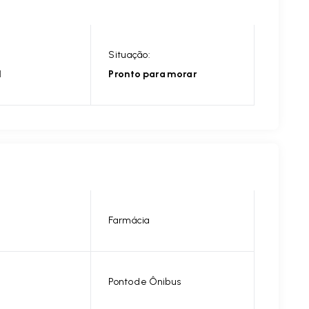
Situação:
l
Pronto para morar
Farmácia
Ponto de Ônibus