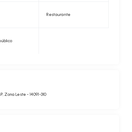
Restaurante
público
SP, Zona Leste
- 14091-310