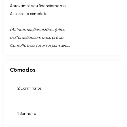
Aprovamos seu financiamento.
Assessoria completa
(As informações estão sujeitas
a alterações sem aviso prévio.
Consulte o corretor responsável. )
Cômodos
2
Dormitórios
1
Banheiro