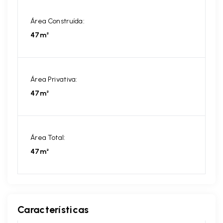
Área Construída:
47m²
Área Privativa:
47m²
Área Total:
47m²
Características