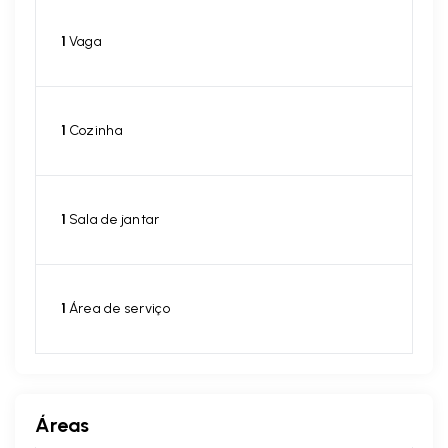
1
Vaga
1
Cozinha
1
Sala de jantar
1
Área de serviço
Áreas