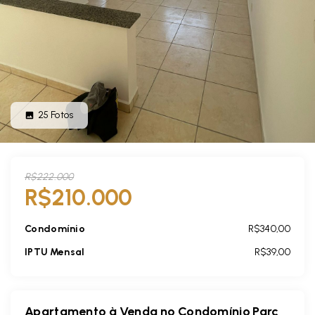
25
Fotos
R$222.000
R$210.000
Condomínio
R$340,00
IPTU Mensal
R$39,00
Apartamento à Venda no Condomínio Parc