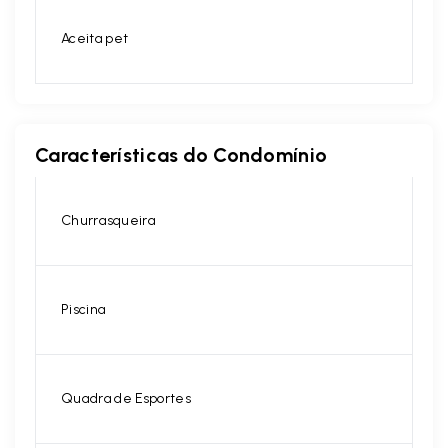
Aceita pet
Características do Condomínio
Churrasqueira
Piscina
Quadra de Esportes