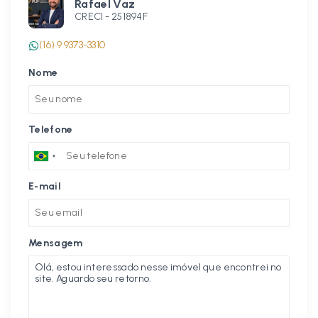
Rafael Vaz
CRECI -
251894F
(16) 9 9373-3310
Nome
Telefone
E-mail
Mensagem