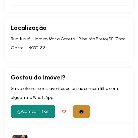
Localização
Rua Juruá - Jardim Maria Goretti - Ribeirão Preto/SP, Zona
Oeste
- 14030-313
Gostou do imóvel?
Salve ele nos seus favoritos ou então compartilhe com
alguém no WhatsApp:
Compartilhar