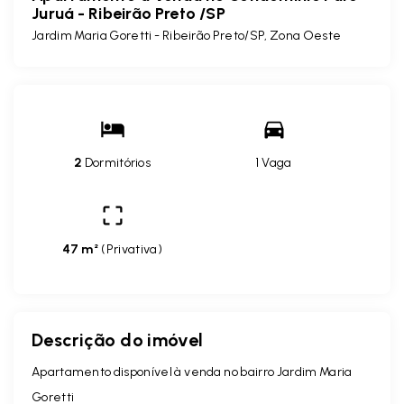
Juruá - Ribeirão Preto /SP
Jardim Maria Goretti - Ribeirão Preto/SP, Zona Oeste
2
Dormitórios
1 Vaga
47 m²
(
Privativa
)
Descrição do imóvel
Apartamento disponível à venda no bairro
Jardim Maria
Goretti