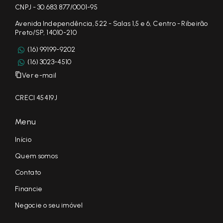
CNPJ - 30.683.877/0001-95
Avenida Independência, 522 - Salas 1,5 e 6, Centro - Ribeirão
Preto/SP, 14010-210
(16) 99199-9202
(16) 3023-4510
Ver e-mail
CRECI 45419J
Menu
Início
Quem somos
Contato
Financie
Negocie o seu imóvel