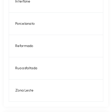
Interfone
Porcelanato
Reformado
Rua asfaltada
Zona Leste