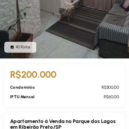
40
Fotos
R$200.000
Condomínio
R$300,00
IPTU Mensal
R$60,00
Apartamento á Venda no Parque dos Lagos
em Ribeirão Preto/SP