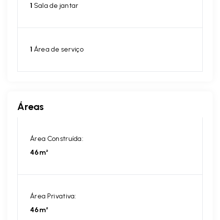
1
Sala de jantar
1
Área de serviço
Áreas
Área Construída:
46m²
Área Privativa:
46m²