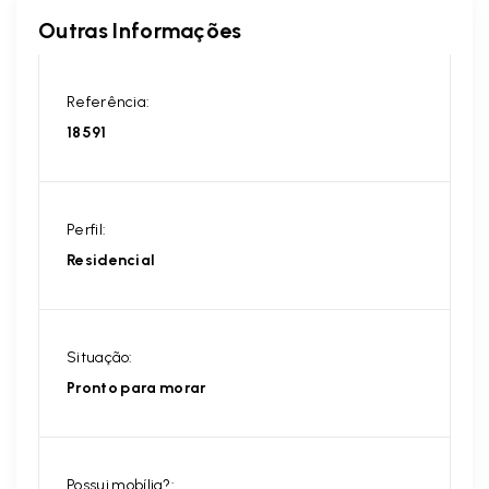
Outras Informações
Referência:
18591
Perfil:
Residencial
Situação:
Pronto para morar
Possui mobília?: