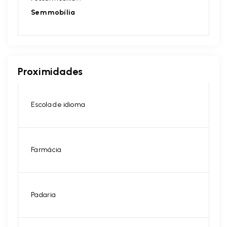
Sem mobília
Proximidades
Escola de idioma
Farmácia
Padaria