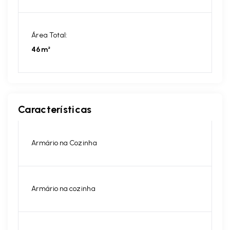
Área Total:
46m²
Características
Armário na Cozinha
Armário na cozinha