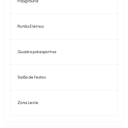
Playground
Portão Elétrico
Quadra poliesportiva
Salão de festas
Zona Leste