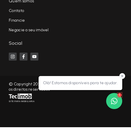
Quem somos
Contato
Financie
Negocie o seu imóvel
Social
Olá! Estamos disponíveis para te ajudar.
© Copyright 2026 - KF NEGÓCIOS IMOBILIÁRIOS RP - Todos
os direitos reservados
1
SITE PARA IMOBILIARIA