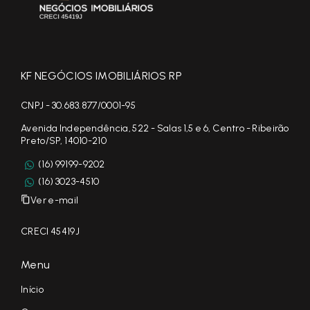
KF NEGÓCIOS IMOBILIÁRIOS RP
CNPJ - 30.683.877/0001-95
Avenida Independência, 522 - Salas 1,5 e 6, Centro - Ribeirão
Preto/SP, 14010-210
(16) 99199-9202
(16) 3023-4510
Ver e-mail
CRECI 45419J
Menu
Início