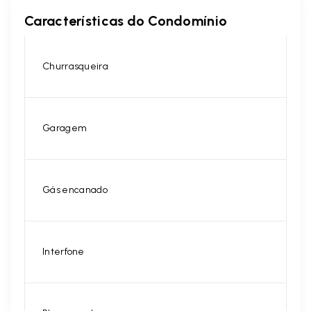
Características do Condomínio
Churrasqueira
Garagem
Gás encanado
Interfone