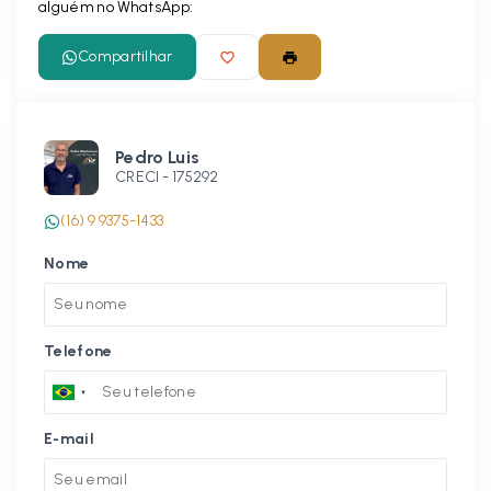
alguém no WhatsApp:
Compartilhar
Pedro Luis
CRECI -
175292
(16) 9 9375-1433
Nome
Telefone
E-mail