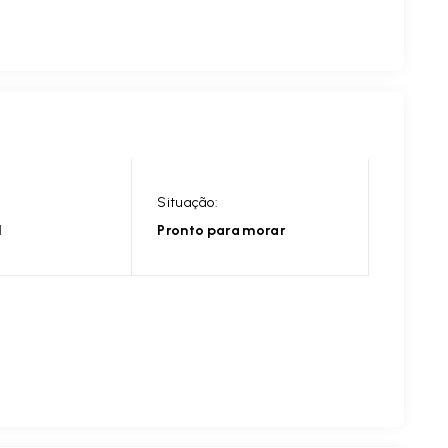
Situação:
l
Pronto para morar