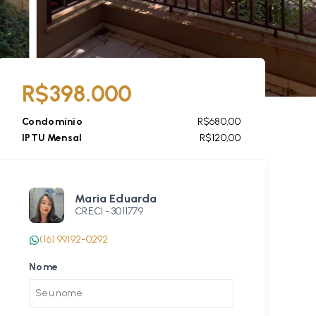
R$398.000
Condomínio
R$680,00
IPTU Mensal
R$120,00
Maria Eduarda
CRECI -
3011779
(16) 99192-0292
Nome