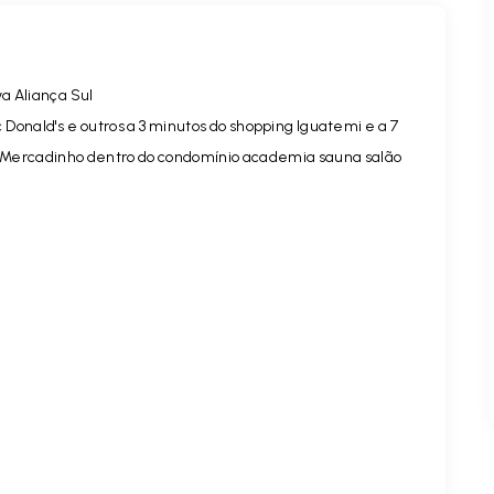
a Aliança Sul
Donald's e outros a 3 minutos do shopping Iguatemi e a 7
a. Mercadinho dentro do condomínio academia sauna salão