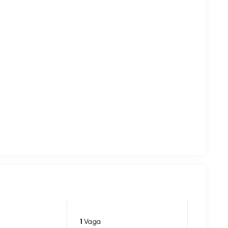
1
Vaga