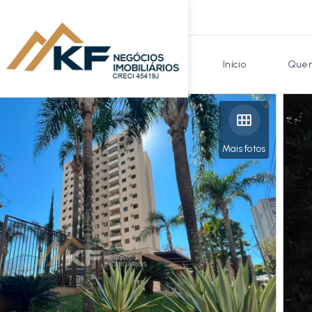
Início
Quem
Mais fotos