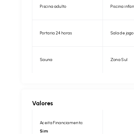
Piscina adulto
Piscina infan
Portaria 24 horas
Sala de jogo
Sauna
Zona Sul
Valores
Aceita Financiamento:
Sim