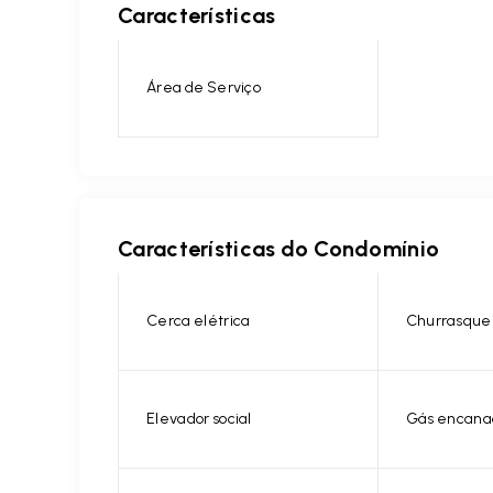
Características
Área de Serviço
Características do Condomínio
Cerca elétrica
Churrasque
Elevador social
Gás encana