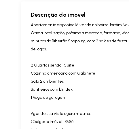
Descrição do imóvel
Apartamento disponível à venda no bairro Jardim Nov
Ótima localização, próximo a mercado, farmácia, Mac 
minutos do Ribeirão Shopping, com 2 salões de fest
de jogos.
2 Quartos sendo 1 Suíte
Cozinha americana com Gabinete
Sala 2 ambientes
Banheiros com blindex
1 Vaga de garagem
Agende sua visita agora mesmo.
Código do imóvel:18586