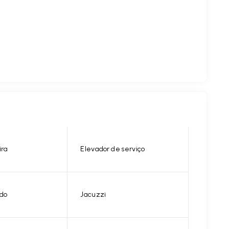
ira
Elevador de serviço
do
Jacuzzi