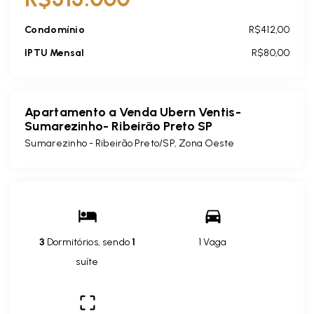
Condomínio
R$412,00
IPTU Mensal
R$80,00
Apartamento a Venda Ubern Ventis-
Sumarezinho- Ribeirão Preto SP
Sumarezinho - Ribeirão Preto/SP, Zona Oeste
3
Dormitórios, sendo
1
1 Vaga
suíte