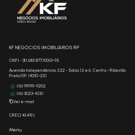
KF NEGÓCIOS IMOBILIÁRIOS RP
CNPJ - 30.683.877/0001-95
Avenida Independência, 522 - Salas 1,5 e 6, Centro - Ribeirão
Preto/SP, 14010-210
(16) 99199-9202
(16) 3023-4510
Ver e-mail
CRECI 45419J
Menu