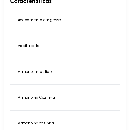
Características
Acabamento em gesso
Aceita pets
Armário Embutido
Armário na Cozinha
Armário na cozinha