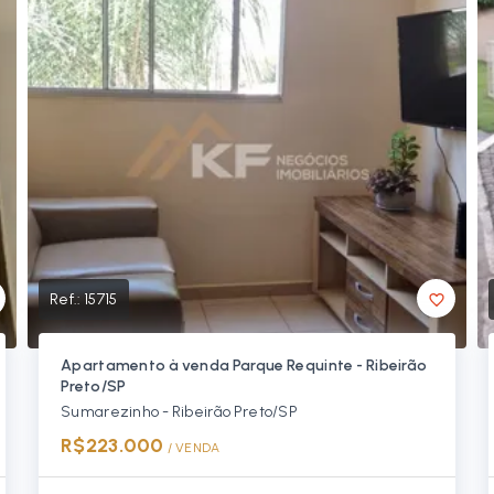
Ref.:
15715
Apartamento à venda Parque Requinte - Ribeirão
Preto/SP
Sumarezinho - Ribeirão Preto/SP
R$223.000
/ 
VENDA