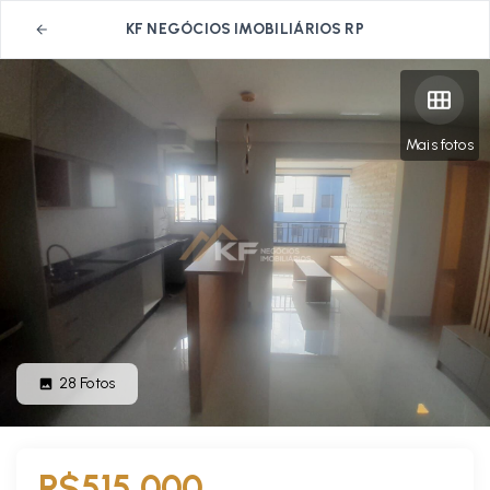
KF NEGÓCIOS IMOBILIÁRIOS RP
Mais fotos
28
Fotos
R$515.000