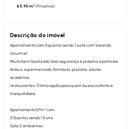
65,90 m²
(
Privativa
)
Descrição do imóvel
Apartamento com 3 quartos sendo 1 suite com Varanda
Gourmet.
Muito bem localizado, boa segurança e próximo a ponto de
ônibus, supermercado, farmácia, pizzaria, escola,
academia,
restaurantes. Ótima opção para quem busca conforto e
tranquilidade.
Apartamento 67m² com:
3 Quartos sendo 1 Suite
Sala 2 ambientes