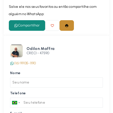
Salve ele nos seus favoritos ou então compartilhe com
alguém no WhatsApp:
Compartilhar
Odilon Maffra
CRECI -
47590
(16) 99135-1190
Nome
Telefone