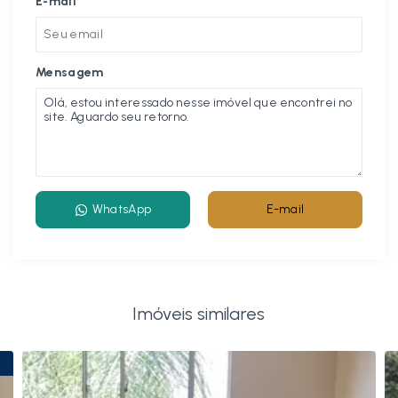
E-mail
Mensagem
WhatsApp
E-mail
Imóveis similares