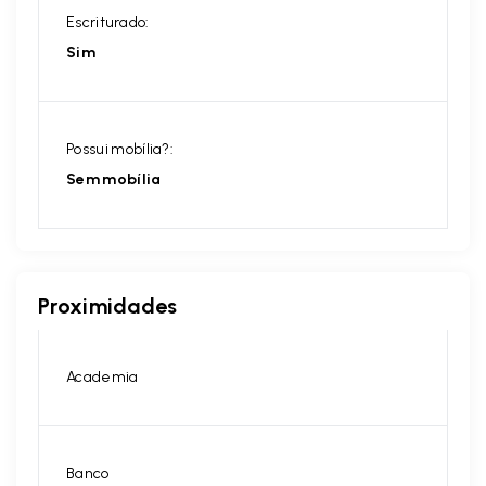
Escriturado:
Sim
Possui mobília?:
Sem mobília
Proximidades
Academia
Banco