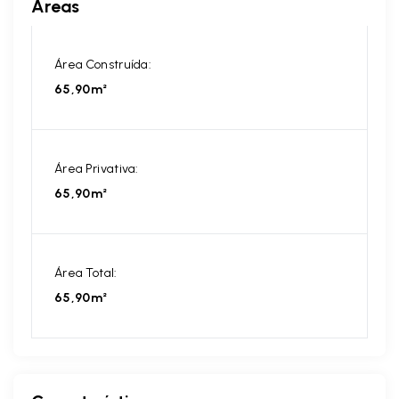
Áreas
Área Construída:
65,90m²
Área Privativa:
65,90m²
Área Total:
65,90m²