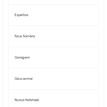
Espelhos
Face Sombra
Garagem
Gás central
Nunca Habitado