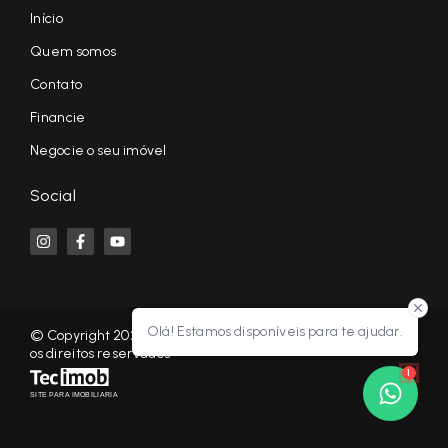
Início
Quem somos
Contato
Financie
Negocie o seu imóvel
Social
Olá! Estamos disponíveis para te ajudar.
© Copyright 2026 - KF NEGÓCIOS IMOBILIÁRIOS RP - Todos
os direitos reservados
1
SITE PARA IMOBILIARIA