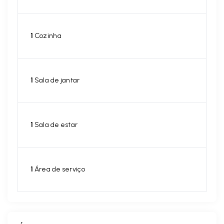
1
Cozinha
1
Sala de jantar
1
Sala de estar
1
Área de serviço