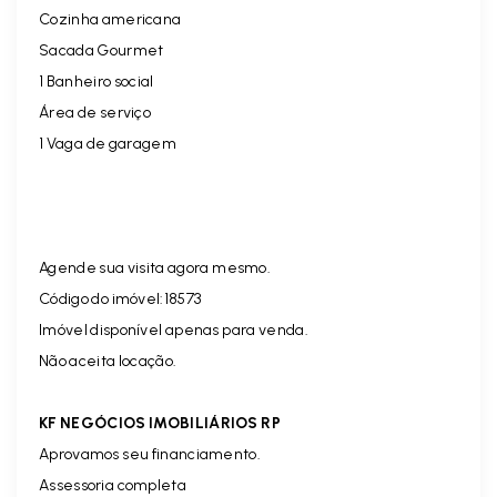
Cozinha americana
Sacada Gourmet
1 Banheiro social
Área de serviço
1 Vaga de garagem
Agende sua visita agora mesmo.
Código do imóvel:18573
Imóvel disponível apenas para venda.
Não aceita locação.
KF NEGÓCIOS IMOBILIÁRIOS RP
Aprovamos seu financiamento.
Assessoria completa