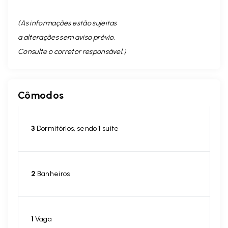
(As informações estão sujeitas
a alterações sem aviso prévio.
Consulte o corretor responsável. )
Cômodos
3
Dormitórios, sendo
1
suíte
2
Banheiros
1
Vaga