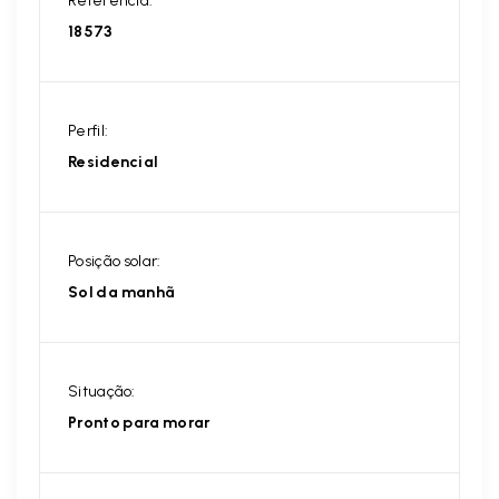
Referência:
18573
Perfil:
Residencial
Posição solar:
Sol da manhã
Situação:
Pronto para morar