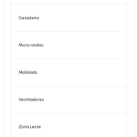
Geladeira
Micro-ondas
Mobiliado
Ventiladores
Zona Leste