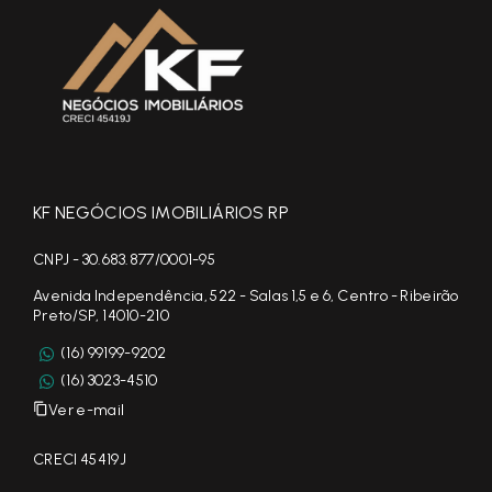
KF NEGÓCIOS IMOBILIÁRIOS RP
CNPJ - 30.683.877/0001-95
Avenida Independência, 522 - Salas 1,5 e 6, Centro - Ribeirão
Preto/SP, 14010-210
(16) 99199-9202
(16) 3023-4510
Ver e-mail
CRECI 45419J