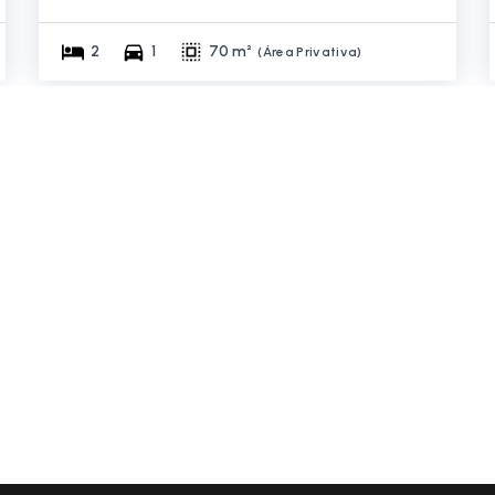
2
1
70 m²
(
Área Privativa
)