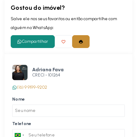
Gostou do imóvel?
Salve ele nos seus favoritos ou então compartilhe com
alguém no WhatsApp:
Compartilhar
Adriana Fava
CRECI -
101264
(16) 9 9199-9202
Nome
Telefone