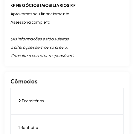
KF NEGÓCIOS IMOBILIÁRIOS RP
Aprovamos seu financiamento.
Assessoria completa
(As informações estão sujeitas
a alterações sem aviso prévio.
Consulte o corretor responsável. )
Cômodos
2
Dormitórios
1
Banheiro