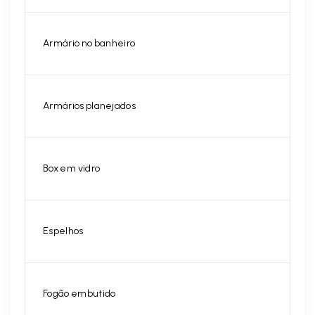
Armário no banheiro
Armários planejados
Box em vidro
Espelhos
Fogão embutido