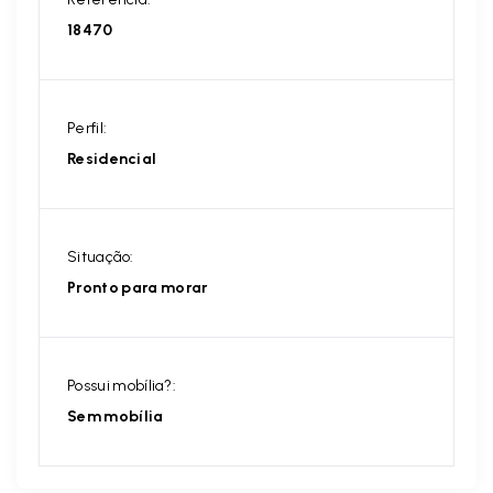
18470
Perfil:
Residencial
Situação:
Pronto para morar
Possui mobília?:
Sem mobília