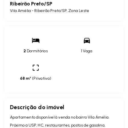
Ribeirão Preto/SP
Vila Amélia - Ribeirão Preto/SP, Zona Leste
2
Dormitórios
1 Vaga
68 m²
(
Privativa
)
Descrição do imóvel
Apartamento disponível à venda no bairro Vila Amélia.
Próximo a USP, HC, restaurantes, postos de gasolina,