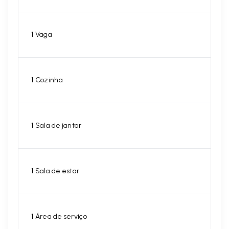
1
Vaga
1
Cozinha
1
Sala de jantar
1
Sala de estar
1
Área de serviço