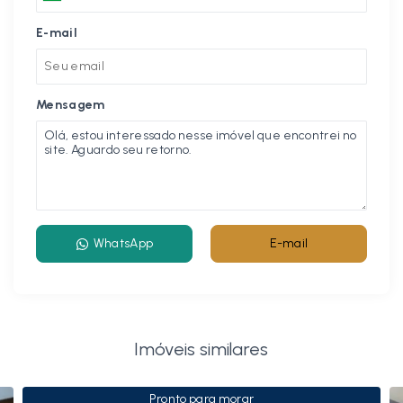
E-mail
Mensagem
WhatsApp
E-mail
Imóveis similares
Pronto para morar