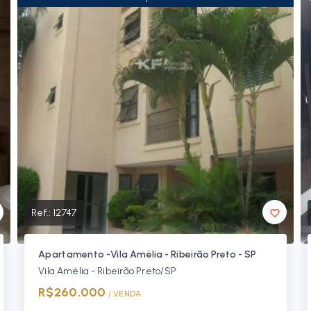
Ref.:
12747
Apartamento -Vila Amélia - Ribeirão Preto - SP
Vila Amélia - Ribeirão Preto/SP
R$260.000
/ 
VENDA