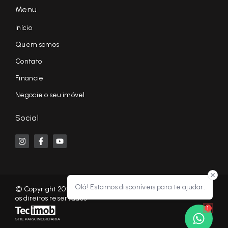
Menu
Início
Quem somos
Contato
Financie
Negocie o seu imóvel
Social
Olá! Estamos disponíveis para te ajudar.
© Copyright 2026 - KF NEGÓCIOS IMOBILIÁRIOS RP - Todos
os direitos reservados
1
SITE PARA IMOBILIARIA