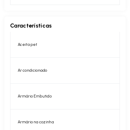
Características
Aceita pet
Ar condicionado
Armário Embutido
Armário na cozinha