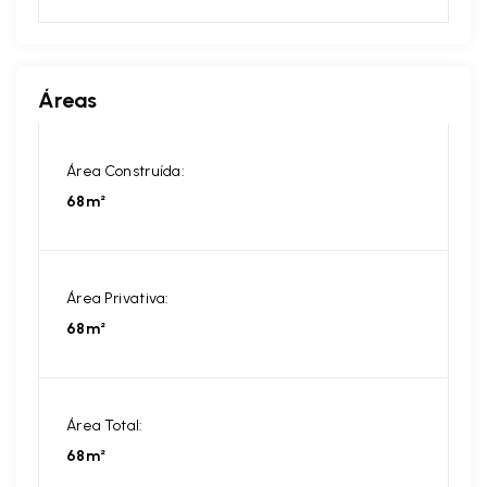
Áreas
Área Construída:
68m²
Área Privativa:
68m²
Área Total:
68m²