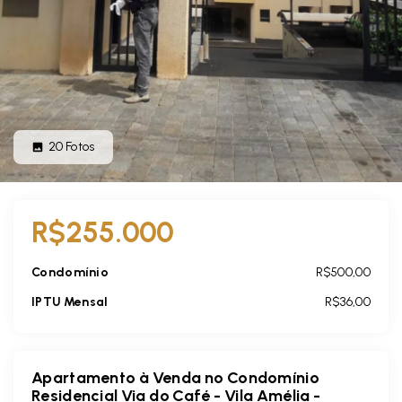
20
Fotos
R$255.000
Condomínio
R$500,00
IPTU Mensal
R$36,00
Apartamento à Venda no Condomínio
Residencial Via do Café - Vila Amélia -