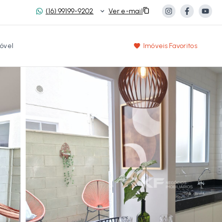
(16) 99199-9202
Ver e-mail
óvel
Imóveis Favoritos