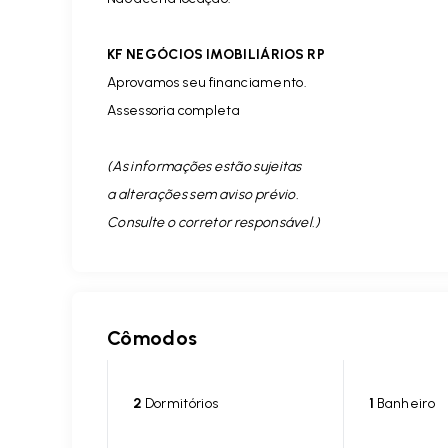
KF NEGÓCIOS IMOBILIÁRIOS RP
Aprovamos seu financiamento.
Assessoria completa
(As informações estão sujeitas
a alterações sem aviso prévio.
Consulte o corretor responsável. )
Cômodos
2
Dormitórios
1
Banheiro