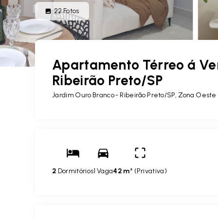
22
Fotos
Apartamento Térreo á Ve
Ribeirão Preto/SP
Jardim Ouro Branco - Ribeirão Preto/SP, Zona Oeste
2
Dormitórios
1 Vaga
42 m²
(
Privativa
)