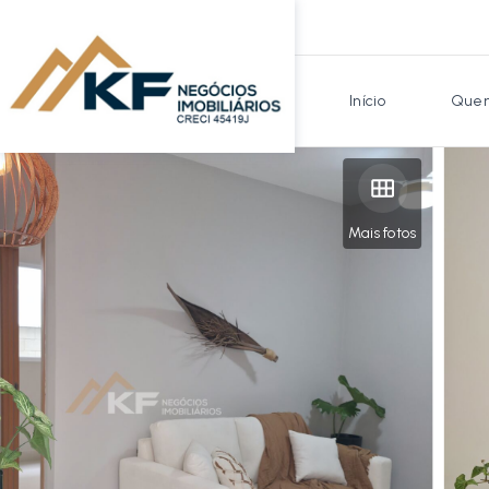
Início
Quem
Mais fotos