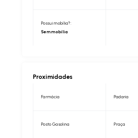
Possui mobília?:
Sem mobília
Proximidades
Farmácia
Padaria
Posto Gasolina
Praça