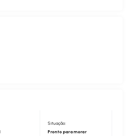
Situação:
l
Pronto para morar