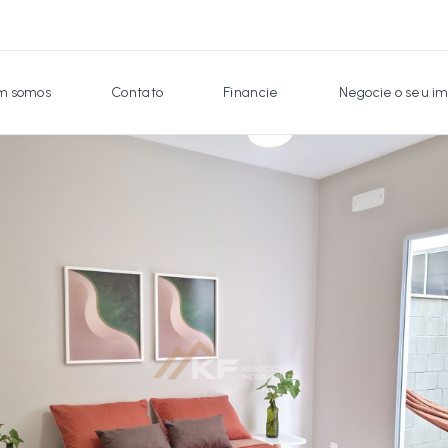
 somos
Contato
Financie
Negocie o seu im