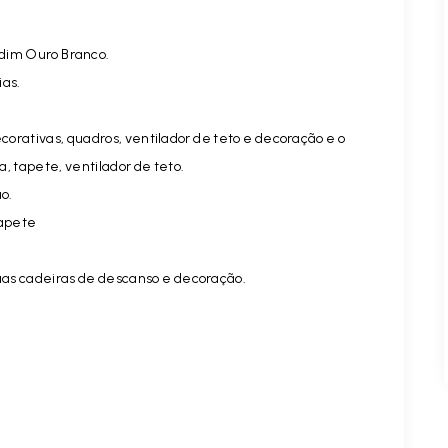
rdim Ouro Branco.
ias.
rativas, quadros, ventilador de teto e decoração e o
, tapete, ventilador de teto.
o.
tapete
as cadeiras de descanso e decoração.