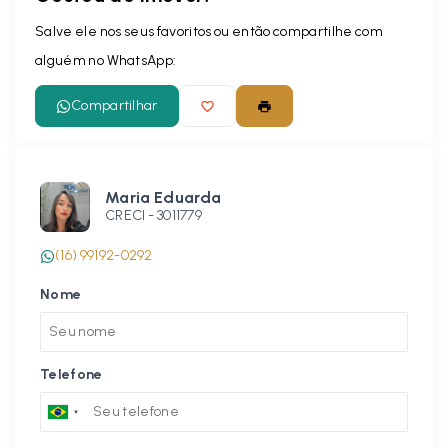
Salve ele nos seus favoritos ou então compartilhe com
alguém no WhatsApp:
Compartilhar
Maria Eduarda
CRECI -
3011779
(16) 99192-0292
Nome
Telefone