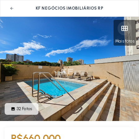
KF NEGÓCIOS IMOBILIÁRIOS RP
Mais fotos
32
Fotos
R$660.000