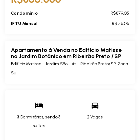
Condomínio
R$879,05
IPTU Mensal
R$156,06
Apartamento á Venda no Edificio Matisse
no Jardim Botânico em Ribeirão Preto / SP
Edifício Matisse -
Jardim São Luiz - Ribeirão Preto/SP, Zona
Sul
3
Dormitórios, sendo
3
2 Vagas
suítes