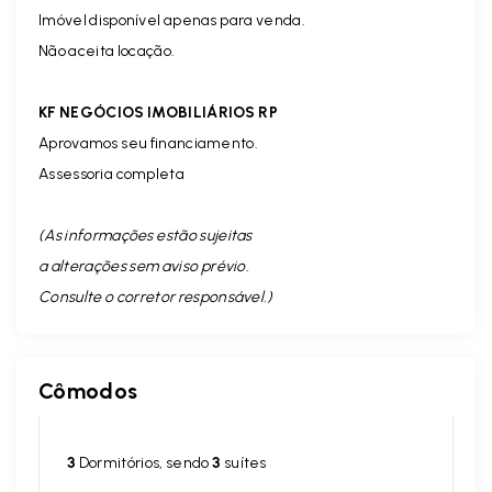
Imóvel disponível apenas para venda.
Não aceita locação.
KF NEGÓCIOS IMOBILIÁRIOS RP
Aprovamos seu financiamento.
Assessoria completa
(As informações estão sujeitas
a alterações sem aviso prévio.
Consulte o corretor responsável. )
Cômodos
3
Dormitórios, sendo
3
suítes