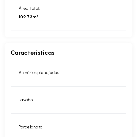
Área Total:
109,73m²
Características
Armários planejados
Lavabo
Porcelanato