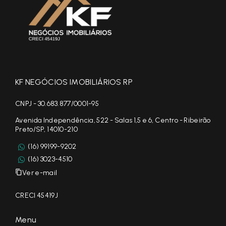
KF NEGÓCIOS IMOBILIÁRIOS RP
CNPJ - 30.683.877/0001-95
Avenida Independência, 522 - Salas 1,5 e 6, Centro - Ribeirão
Preto/SP, 14010-210
(16) 99199-9202
(16) 3023-4510
Ver e-mail
CRECI 45419J
Menu