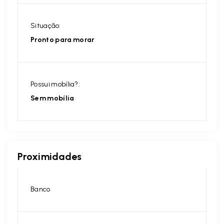
Situação:
Pronto para morar
Possui mobília?:
Sem mobília
Proximidades
Banco