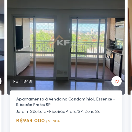
Ref.:
18481
Apartamento à Venda no Condomínio L Essence -
Ribeirão Preto/SP
Jardim São Luiz - Ribeirão Preto/SP, Zona Sul
R$954.000
/ 
VENDA