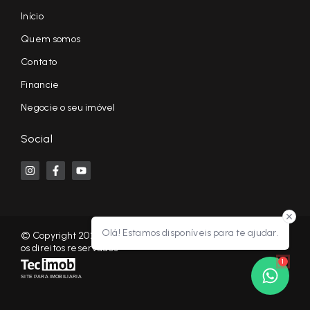
Início
Quem somos
Contato
Financie
Negocie o seu imóvel
Social
Olá! Estamos disponíveis para te ajudar.
© Copyright 2026 - KF NEGÓCIOS IMOBILIÁRIOS RP - Todos
os direitos reservados
1
SITE PARA IMOBILIARIA