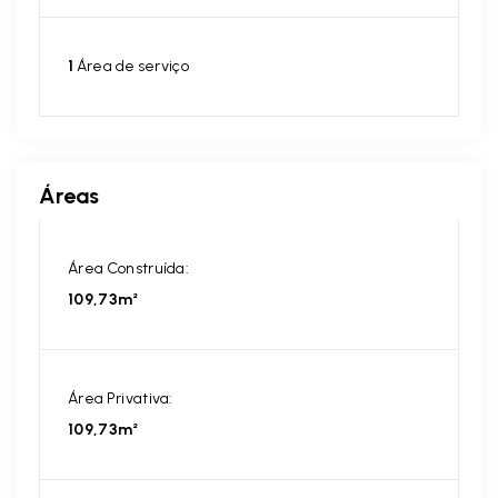
1
Área de serviço
Áreas
Área Construída:
109,73m²
Área Privativa:
109,73m²