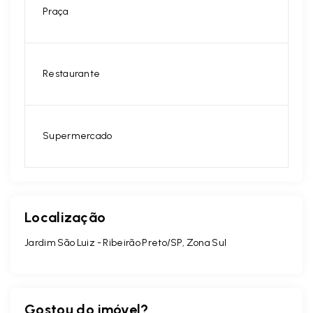
Praça
Restaurante
Supermercado
Localização
Jardim São Luiz - Ribeirão Preto/SP, Zona Sul
Gostou do imóvel?