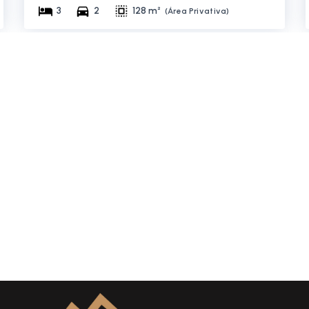
3
2
128 m²
(
Área Privativa
)