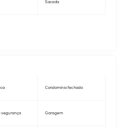
Sacada
eca
Condomínio fechado
 segurança
Garagem