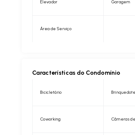
Elevador
Garagem
Área de Serviço
Características do Condomínio
Bicicletário
Brinquedot
Coworking
Câmeras de