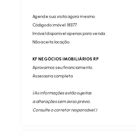
Agende sua visita agora mesmo.
Código do imóvel:18377
Imóvel disponível apenas para venda.
Não aceita locação.
KF NEGÓCIOS IMOBILIÁRIOS RP
Aprovamos seu financiamento.
Assessoria completa
(As informações estão sujeitas
a alterações sem aviso prévio.
Consulte o corretor responsável. )