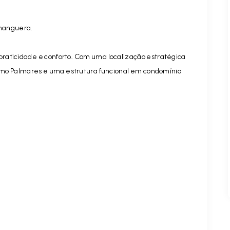
nhanguera.
raticidade e conforto. Com uma localização estratégica
mo Palmares e uma estrutura funcional em condomínio
.