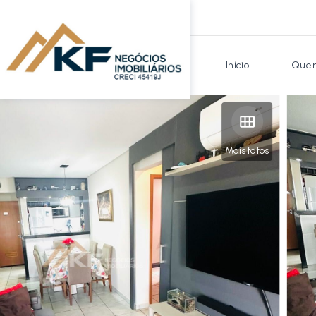
Início
Quem
Mais fotos