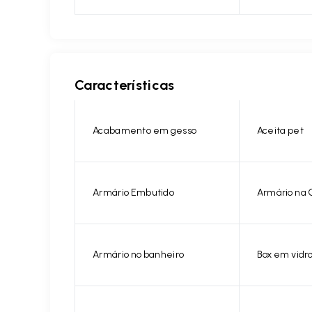
Características
Acabamento em gesso
Aceita pet
Armário Embutido
Armário na 
Armário no banheiro
Box em vidr