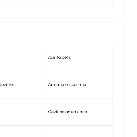
Aceita pets
Cozinha
Armário na cozinha
o
Cozinha americana