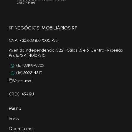
KF NEGÓCIOS IMOBILIÁRIOS RP
CNPJ - 30.683.877/0001-95
Avenida Independência, 522 - Salas 1,5 e 6, Centro - Ribeirão
Preto/SP, 14010-210
(16) 99199-9202
(16) 3023-4510
Ver e-mail
CRECI 45419J
Menu
Início
Quem somos