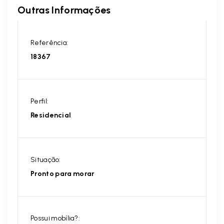
Outras Informações
Referência:
18367
Perfil:
Residencial
Situação:
Pronto para morar
Possui mobília?: