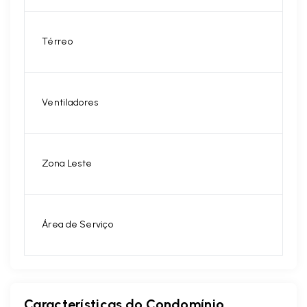
Térreo
Ventiladores
Zona Leste
Área de Serviço
Características do Condomínio