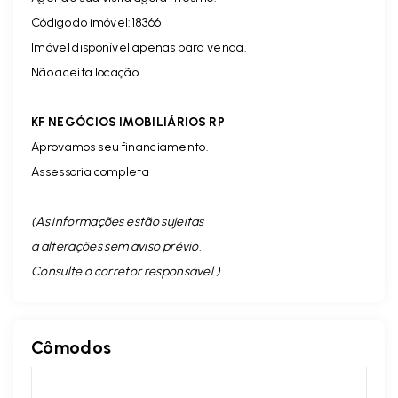
Código do imóvel:18366
Imóvel disponível apenas para venda.
Não aceita locação.
KF NEGÓCIOS IMOBILIÁRIOS RP
Aprovamos seu financiamento.
Assessoria completa
(As informações estão sujeitas
a alterações sem aviso prévio.
Consulte o corretor responsável. )
Cômodos