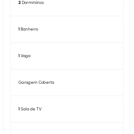
2
Dormitórios
1
Banheiro
1
Vaga
Garagem Coberta
1
Sala de TV