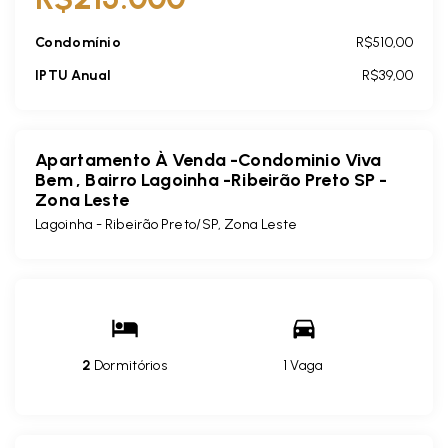
Condomínio
R$510,00
IPTU Anual
R$39,00
Apartamento À Venda -Condominio Viva
Bem , Bairro Lagoinha -Ribeirão Preto SP -
Zona Leste
Lagoinha - Ribeirão Preto/SP, Zona Leste
2
Dormitórios
1 Vaga