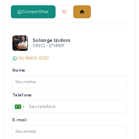
Compartilhar
Solange Izidoro
CRECI -
271490F
(16) 98805-6020
Nome
Telefone
E-mail