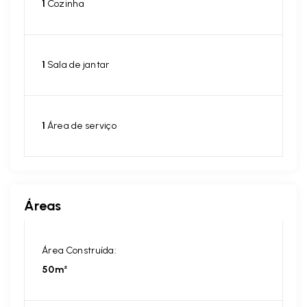
1
Cozinha
1
Sala de jantar
1
Área de serviço
Áreas
Área Construída:
50m²