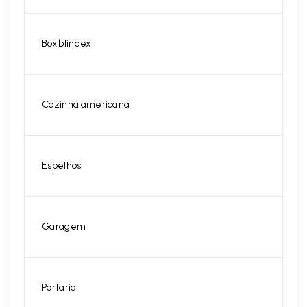
Box blindex
Cozinha americana
Espelhos
Garagem
Portaria