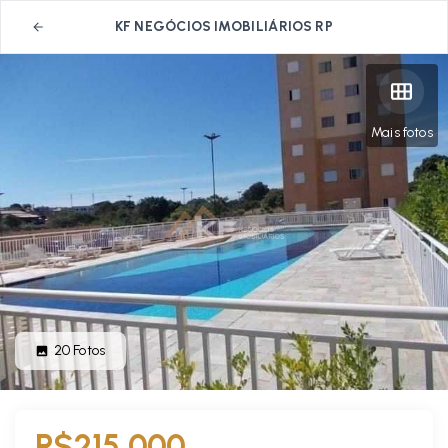
KF NEGÓCIOS IMOBILIÁRIOS RP
Mais fotos
20
Fotos
R$215.000