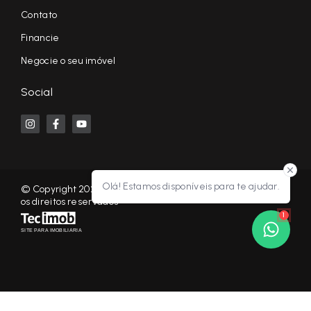
Contato
Financie
Negocie o seu imóvel
Social
Olá! Estamos disponíveis para te ajudar.
© Copyright 2026 - KF NEGÓCIOS IMOBILIÁRIOS RP - Todos
os direitos reservados
1
SITE PARA IMOBILIARIA