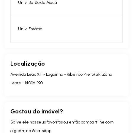
Univ. Barão de Mauá
Univ. Estácio
Localização
Avenida Leão XIII - Lagoinha - Ribeirão Preto/SP, Zona
Leste
- 14096-190
Gostou do imóvel?
Salve ele nos seus favoritos ou então compartilhe com
alguém no WhatsApp: