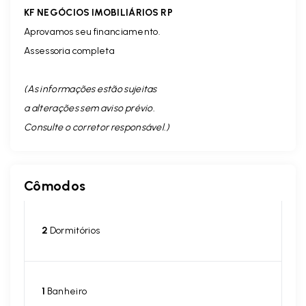
KF NEGÓCIOS IMOBILIÁRIOS RP
Aprovamos seu financiamento.
Assessoria completa
(As informações estão sujeitas
a alterações sem aviso prévio.
Consulte o corretor responsável. )
Cômodos
2
Dormitórios
1
Banheiro