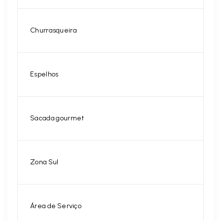
Churrasqueira
Espelhos
Sacada gourmet
Zona Sul
Área de Serviço