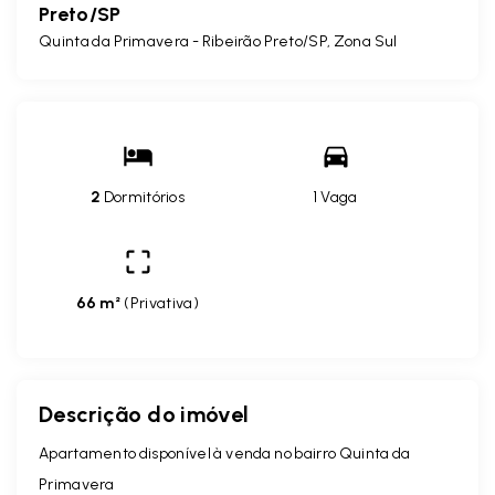
Preto/SP
Quinta da Primavera - Ribeirão Preto/SP, Zona Sul
2
Dormitórios
1 Vaga
66 m²
(
Privativa
)
Descrição do imóvel
Apartamento disponível à venda no bairro Quinta da
Primavera