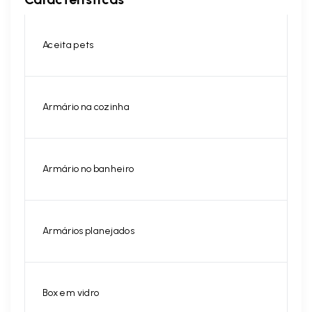
Aceita pets
Armário na cozinha
Armário no banheiro
Armários planejados
Box em vidro