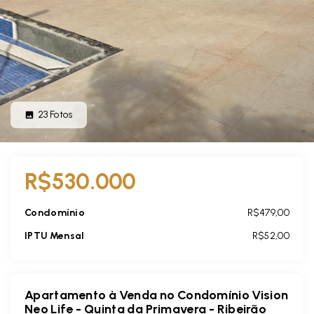
23
Fotos
R$530.000
Condomínio
R$479,00
IPTU Mensal
R$52,00
Apartamento à Venda no Condomínio Vision
Neo Life - Quinta da Primavera - Ribeirão