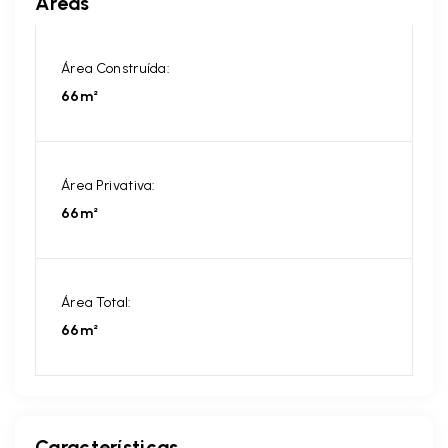
Áreas
Área Construída:
66m²
Área Privativa:
66m²
Área Total:
66m²
Características