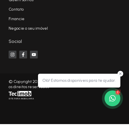
Contato
Financie
Negocie o seu imóvel
Social
Olá! Estamos disponíveis para te ajudar.
© Copyright 2026 - KF NEGÓCIOS IMOBILIÁRIOS RP - Todos
os direitos reservados
1
SITE PARA IMOBILIARIA