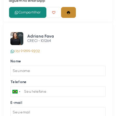
alguém no WhatsApp:
Compartilhar
Adriana Fava
CRECI -
101264
(16) 9 9199-9202
Nome
Telefone
E-mail