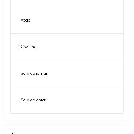
1
Vaga
1
Cozinha
1
Sala de jantar
1
Sala de estar