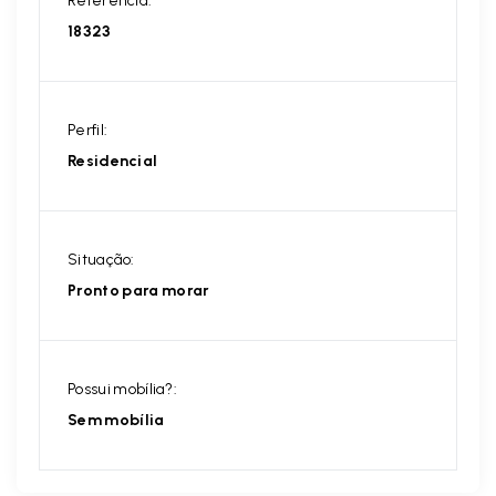
Referência:
18323
Perfil:
Residencial
Situação:
Pronto para morar
Possui mobília?:
Sem mobília