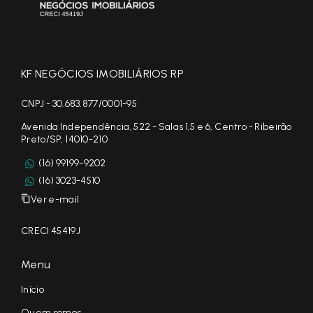
KF NEGÓCIOS IMOBILIÁRIOS RP
CNPJ - 30.683.877/0001-95
Avenida Independência, 522 - Salas 1,5 e 6, Centro - Ribeirão
Preto/SP, 14010-210
(16) 99199-9202
(16) 3023-4510
Ver e-mail
CRECI 45419J
Menu
Início
Quem somos