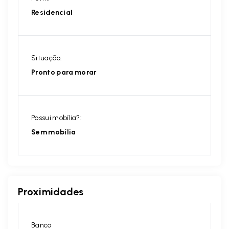
Residencial
Situação:
Pronto para morar
Possui mobília?:
Sem mobília
Proximidades
Banco