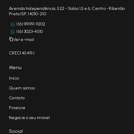
Avenida Independência, 522 - Salas 1,5 e 6, Centro - Ribeirão
Preto/SP, 14010-210
(16) 99199-9202
(16) 3023-4510
Ver e-mail
CRECI 45419J
Menu
Início
Quem somos
Contato
Financie
Negocie o seu imóvel
Social