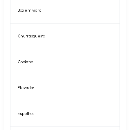
Box em vidro
Churrasqueira
Cooktop
Elevador
Espelhos