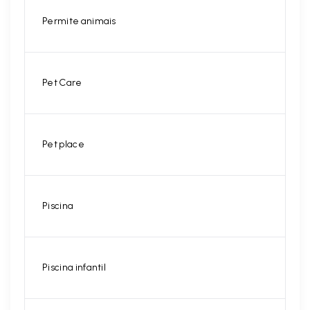
Permite animais
Pet Care
Pet place
Piscina
Piscina infantil