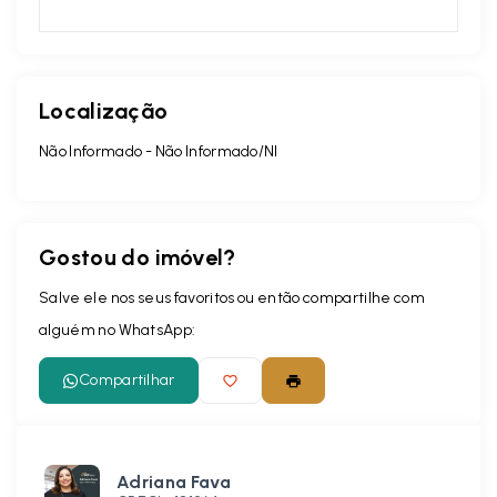
Localização
Não Informado - Não Informado/NI
Gostou do imóvel?
Salve ele nos seus favoritos ou então compartilhe com
alguém no WhatsApp:
Compartilhar
Adriana Fava