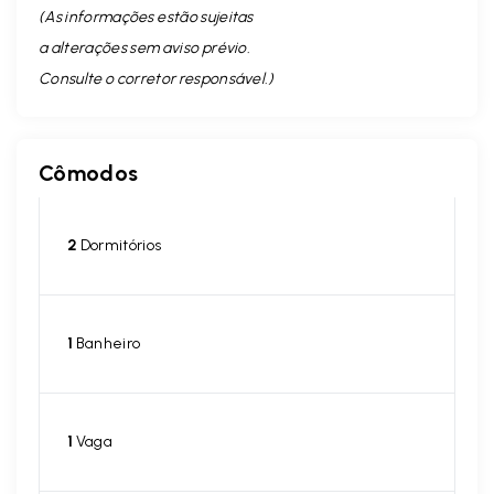
(As informações estão sujeitas
a alterações sem aviso prévio.
Consulte o corretor responsável. )
Cômodos
2
Dormitórios
1
Banheiro
1
Vaga