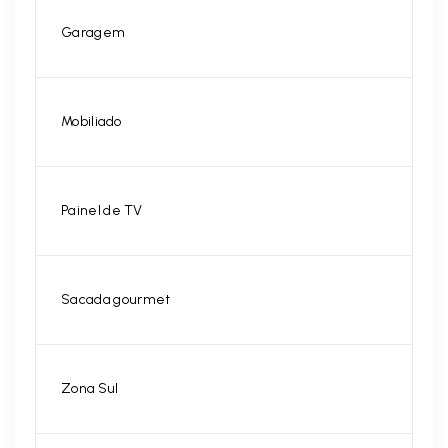
Garagem
Mobiliado
Painel de TV
Sacada gourmet
Zona Sul