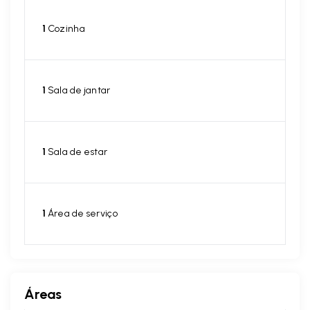
1
Cozinha
1
Sala de jantar
1
Sala de estar
1
Área de serviço
Áreas