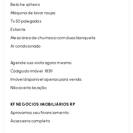
Beliche solteiro
Máquina de lavar roupa
Tv 50 polegadas
Estante
Mesa área de churrasco com duas banqueta
Ar condicionado
Agende sua visita agora mesmo.
Código do imóvel: 18311
Imóvel disponível apenas para venda.
Não aceita locação.
KF NEGÓCIOS IMOBILIÁRIOS RP
Aprovamos seu financiamento.
Assessoria completa