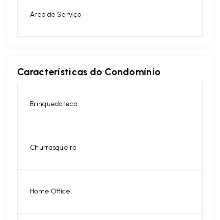
Área de Serviço
Características do Condomínio
Brinquedoteca
Churrasqueira
Home Office