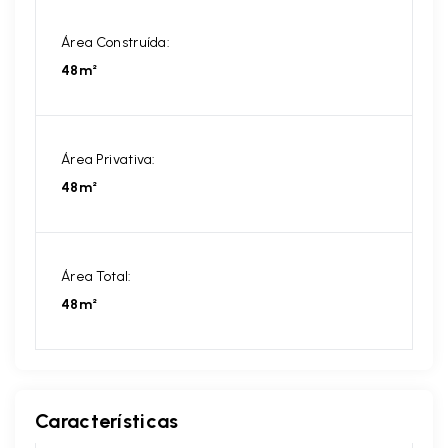
Área Construída:
48m²
Área Privativa:
48m²
Área Total:
48m²
Características