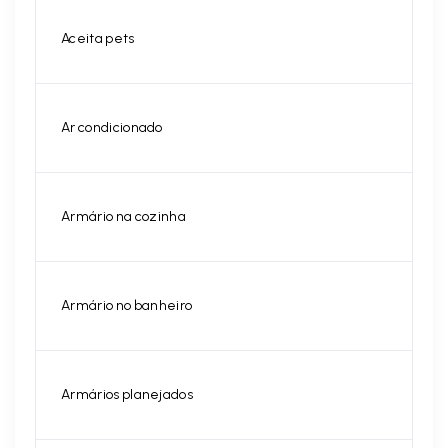
Aceita pets
Ar condicionado
Armário na cozinha
Armário no banheiro
Armários planejados