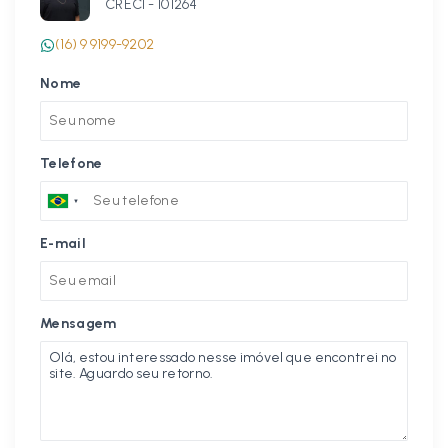
CRECI -
101264
(16) 9 9199-9202
Nome
Telefone
E-mail
Mensagem