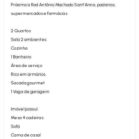
Próximo a Rod Antônio Machado Sant'Anna, padarias,
supermercados e farmácias
2 Quartos
Sala 2 ambientes
Cozinha
1 Banheiro
Área de serviço
Rico em armários
Sacada gourmet
1 Vaga de garagem
Imóvel possuí:
Mesa 4 cadeiras
Sofá
Cama de casal