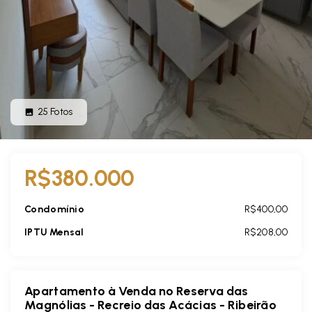
25
Fotos
R$380.000
Condomínio
R$400,00
IPTU Mensal
R$208,00
Apartamento à Venda no Reserva das
Magnólias - Recreio das Acácias - Ribeirão