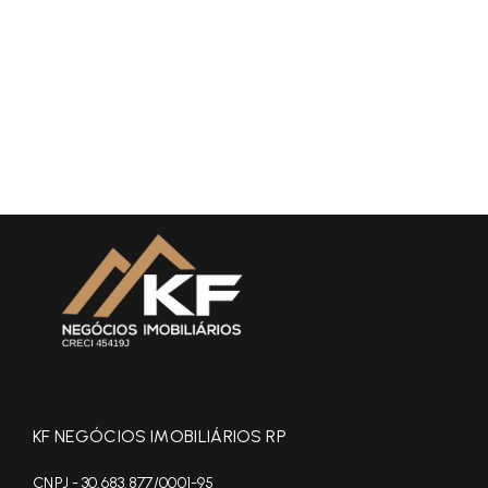
KF NEGÓCIOS IMOBILIÁRIOS RP
CNPJ - 30.683.877/0001-95