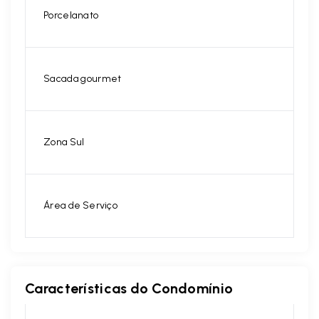
Porcelanato
Sacada gourmet
Zona Sul
Área de Serviço
Características do Condomínio