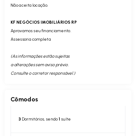
Não aceita locação.
KF NEGÓCIOS IMOBILIÁRIOS RP
Aprovamos seu financiamento.
Assessoria completa
(As informações estão sujeitas
a alterações sem aviso prévio.
Consulte o corretor responsável. )
Cômodos
3
Dormitórios, sendo
1
suíte