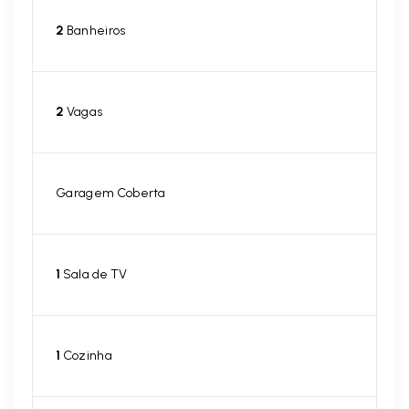
2
Banheiros
2
Vagas
Garagem Coberta
1
Sala de TV
1
Cozinha