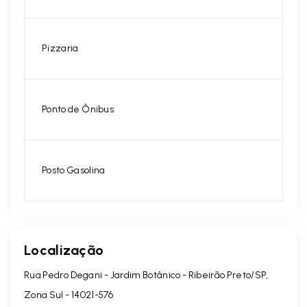
Pizzaria
Ponto de Ônibus
Posto Gasolina
Localização
Rua Pedro Degani - Jardim Botânico - Ribeirão Preto/SP,
Zona Sul
- 14021-576