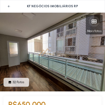
KF NEGÓCIOS IMOBILIÁRIOS RP
Mais fotos
32
Fotos
R$650.000