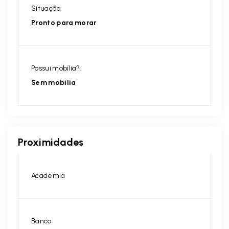
Situação:
Pronto para morar
Possui mobília?:
Sem mobília
Proximidades
Academia
Banco