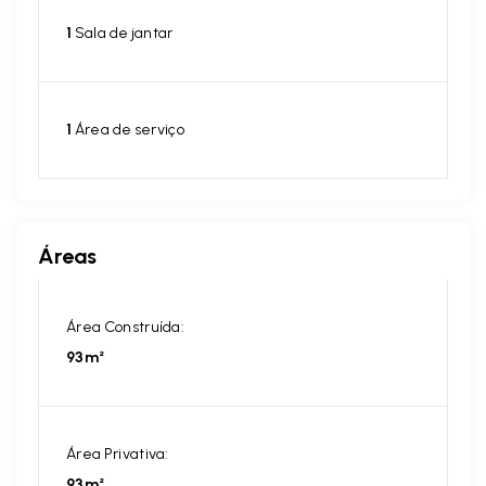
1
Sala de jantar
1
Área de serviço
Áreas
Área Construída:
93m²
Área Privativa:
93m²