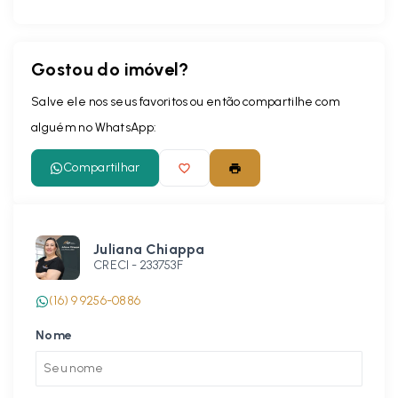
Gostou do imóvel?
Salve ele nos seus favoritos ou então compartilhe com
alguém no WhatsApp:
Compartilhar
Juliana Chiappa
CRECI -
233753F
(16) 9 9256-0886
Nome