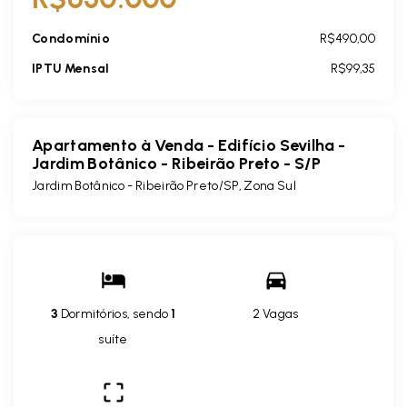
Condomínio
R$490,00
IPTU Mensal
R$99,35
Apartamento à Venda - Edifício Sevilha -
Jardim Botânico - Ribeirão Preto - S/P
Jardim Botânico - Ribeirão Preto/SP, Zona Sul
3
Dormitórios, sendo
1
2 Vagas
suíte