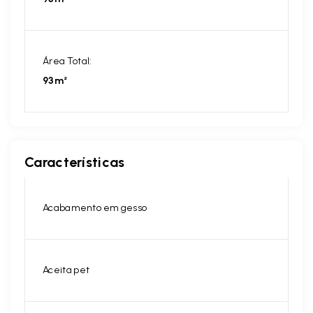
Área Total:
93m²
Características
Acabamento em gesso
Aceita pet