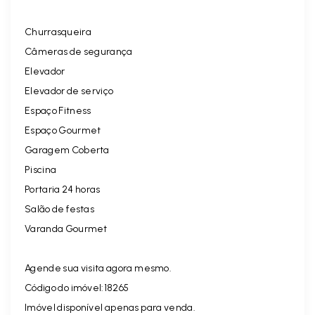
Churrasqueira
Câmeras de segurança
Elevador
Elevador de serviço
Espaço Fitness
Espaço Gourmet
Garagem Coberta
Piscina
Portaria 24 horas
Salão de festas
Varanda Gourmet
Agende sua visita agora mesmo.
Código do imóvel:18265
Imóvel disponível apenas para venda.