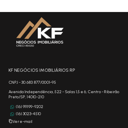
KF NEGÓCIOS IMOBILIÁRIOS RP
CNPJ - 30.683.877/0001-95
Avenida Independência, 522 - Salas 1,5 e 6, Centro - Ribeirão
Preto/SP, 14010-210
(16) 99199-9202
(16) 3023-4510
Ver e-mail