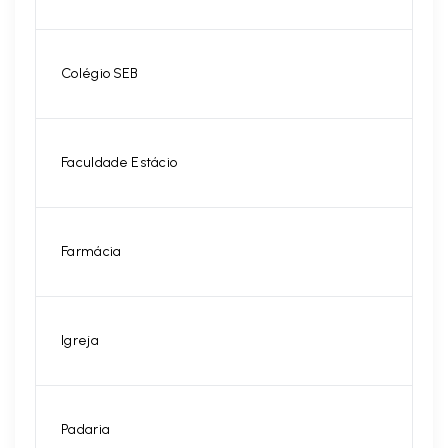
Colégio SEB
Faculdade Estácio
Farmácia
Igreja
Padaria