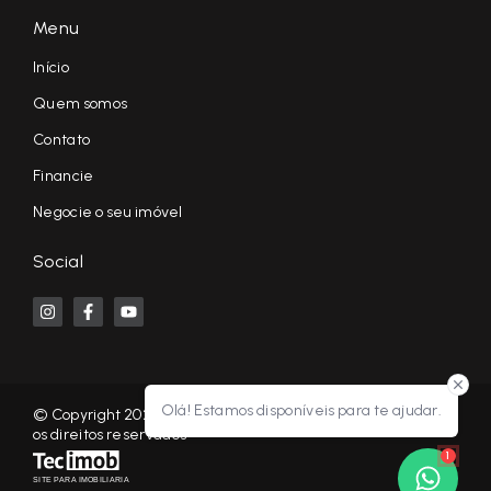
Menu
Início
Quem somos
Contato
Financie
Negocie o seu imóvel
Social
Olá! Estamos disponíveis para te ajudar.
© Copyright 2026 - KF NEGÓCIOS IMOBILIÁRIOS RP - Todos
os direitos reservados
1
SITE PARA IMOBILIARIA