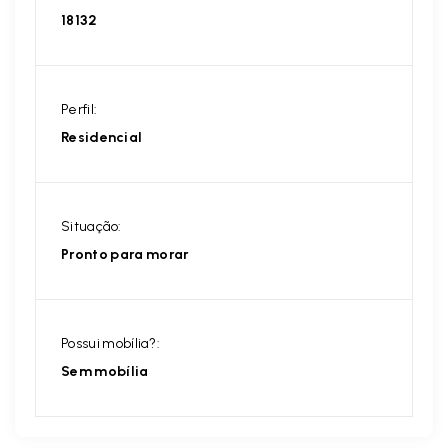
18132
Perfil:
Residencial
Situação:
Pronto para morar
Possui mobília?:
Sem mobília