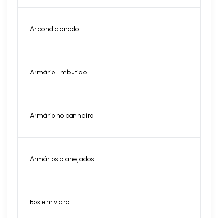
Ar condicionado
Armário Embutido
Armário no banheiro
Armários planejados
Box em vidro