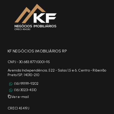
KF NEGÓCIOS IMOBILIÁRIOS RP
CNPJ - 30.683.877/0001-95
Avenida Independência, 522 - Salas 1,5 e 6, Centro - Ribeirão
Preto/SP, 14010-210
(16) 99199-9202
(16) 3023-4510
Ver e-mail
CRECI 45419J