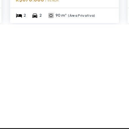
/ 
VENDA
2
2
90 m²
(
Área Privativa
)