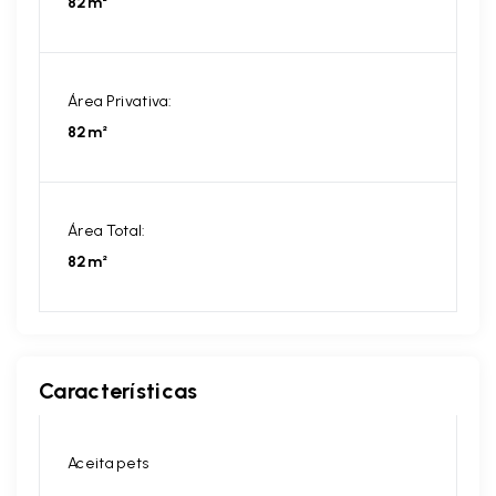
82m²
Área Privativa:
82m²
Área Total:
82m²
Características
Aceita pets