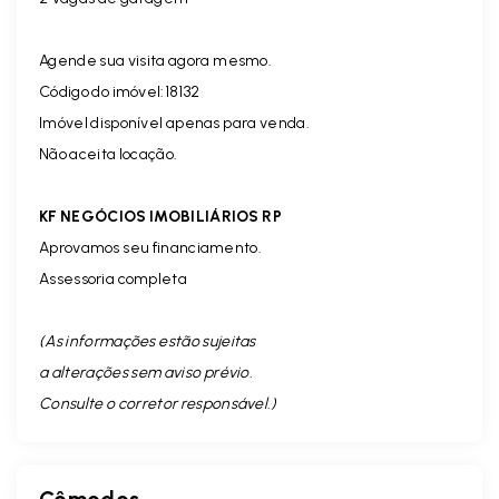
Agende sua visita agora mesmo.
Código do imóvel:18132
Imóvel disponível apenas para venda.
Não aceita locação.
KF NEGÓCIOS IMOBILIÁRIOS RP
Aprovamos seu financiamento.
Assessoria completa
(As informações estão sujeitas
a alterações sem aviso prévio.
Consulte o corretor responsável. )