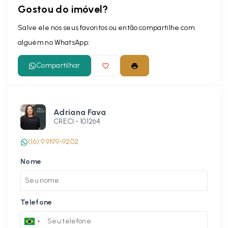
Gostou do imóvel?
Salve ele nos seus favoritos ou então compartilhe com
alguém no WhatsApp:
Compartilhar
Adriana Fava
CRECI -
101264
(16) 9 9199-9202
Nome
Telefone