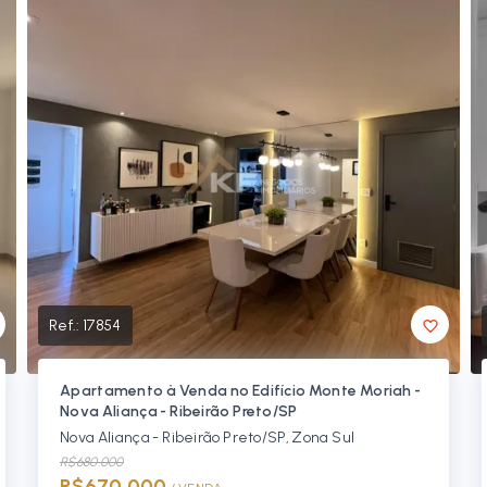
Ref.:
17854
Apartamento à Venda no Edifício Monte Moriah -
Nova Aliança - Ribeirão Preto/SP
Nova Aliança - Ribeirão Preto/SP, Zona Sul
R$680.000
R$670.000