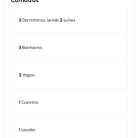
Cômodos
2
Dormitórios, sendo
2
suítes
3
Banheiros
2
Vagas
1
Cozinha
1
Lavabo