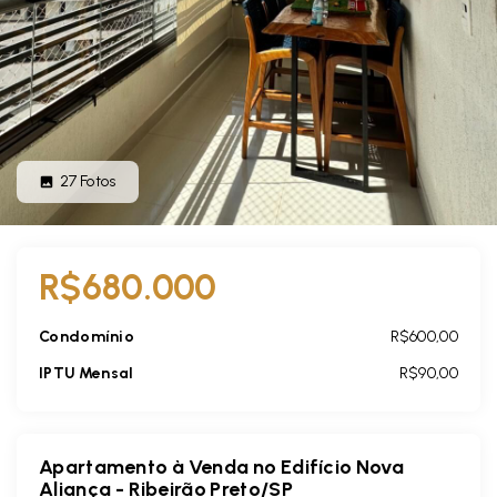
27
Fotos
R$680.000
Condomínio
R$600,00
IPTU Mensal
R$90,00
Apartamento à Venda no Edifício Nova
Aliança - Ribeirão Preto/SP