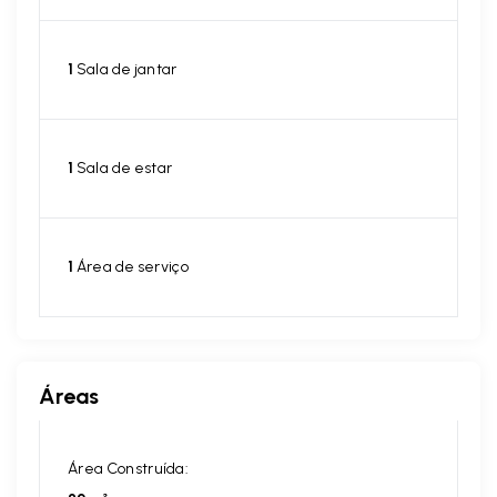
1
Sala de jantar
1
Sala de estar
1
Área de serviço
Áreas
Área Construída: